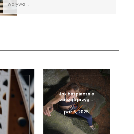
wpływa...
Jak bezpiecznie
zacząć przyg …
paź 6, 2025