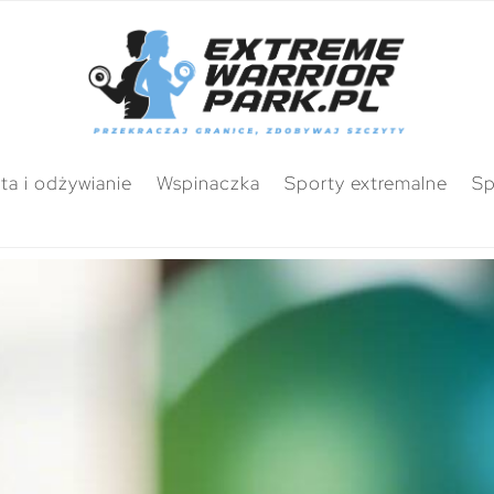
ta i odżywianie
Wspinaczka
Sporty extremalne
Sp