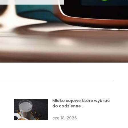
Mleko sojowe które wybrać
do codzienne …
cze 18, 2026