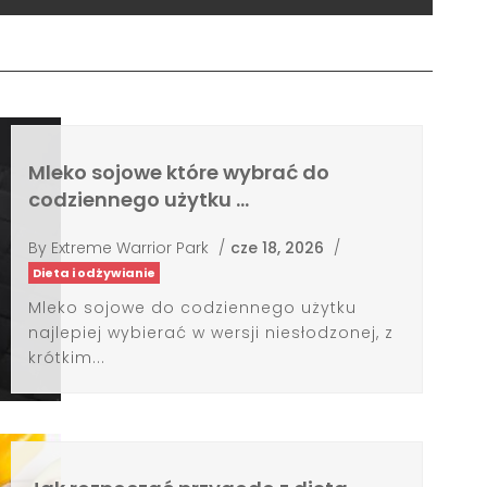
Mleko sojowe które wybrać do
codziennego użytku …
By
Extreme Warrior Park
/
cze 18, 2026
/
Dieta i odżywianie
Mleko sojowe do codziennego użytku
najlepiej wybierać w wersji niesłodzonej, z
krótkim...