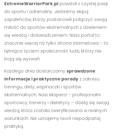
ExtremeWarriorPark.pl
powstał z czystej pasji
do sportu i adrenaliny. Jesteśmy ekipą
zapaleńców, którzy postanowili połączyć swoją
miłość do sportów ekstremalnych z dzieleniem
się wiedzą i doświadczeniem. Nasz portal to
znacznie więcej niż tylko strona internetowa – to
tętniąca życiem społeczność ludzi, którzy nie
boją się wyzwań.
Każdego dnia dostarczamy
sprawdzone
informacje i praktyczne porady
z zakresu
treningu, diety, wspinaczki i sportów
ekstremalnych. Nasi eksperci – profesjonalni
sportowcy, trenerzy i dietetycy – dzielą się swoją
wiedzą, która została zweryfikowana w realnych
warunkach. Nie uznajemy teorii niepodpartej
praktyką.