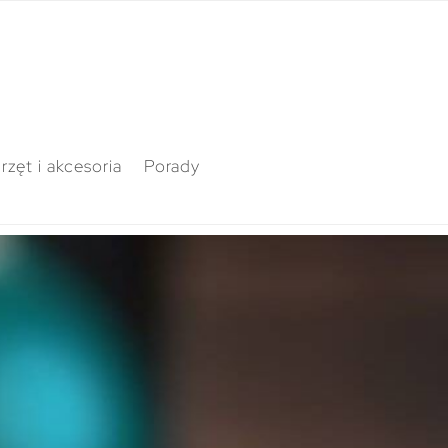
rzęt i akcesoria
Porady