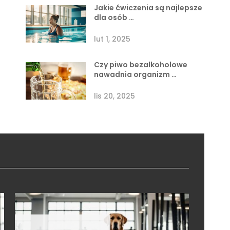
Jakie ćwiczenia są najlepsze
dla osób …
lut 1, 2025
Czy piwo bezalkoholowe
nawadnia organizm …
lis 20, 2025