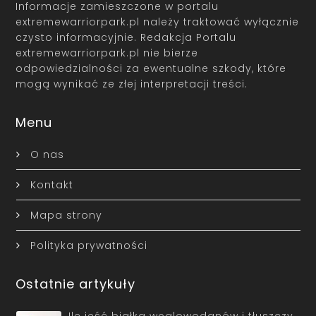
Informacje zamieszczone w portalu
extremewarriorpark.pl należy traktować wyłącznie
czysto informacyjnie. Redakcja Portalu
extremewarriorpark.pl nie bierze
odpowiedzialności za ewentualne szkody, które
mogą wynikać ze złej interpretacji treści.
Menu
O nas
Kontakt
Mapa strony
Polityka prywatności
Ostatnie artykuły
Ile jeść białka węglowodanów i tłuszczy