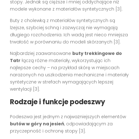
stopy. Jednak są cięższe i mniej oddychające niż
modele wykonane z materiałów syntetycznych [3].
Buty z cholewką z materiałów syntetycznych są
lżejsze, szybciej schną i zazwyczaj nie wymagają
długiego rozchodzenia. Ich wadą jest nieco mniejsza
trwałość w porównaniu do modeli skórzanych [3].
Najbardziej zaawansowane
buty trekkingowe do
Tatr
łączą różne materiały, wykorzystując ich
najlepsze cechy – na przykład skórę w miejscach
narażonych na uszkodzenia mechaniczne i materiały
syntetyczne w strefach wymagających lepszej
wentylacji [3].
Rodzaje i funkcje podeszwy
Podeszwa jest jednym z najważniejszych elementów
butów w góry na jesień
, odpowiadającym za
przyczepność i ochronę stopy [3].