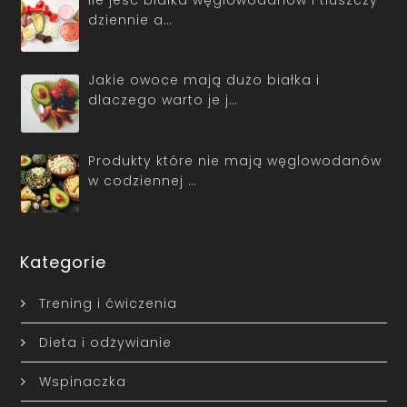
dziennie a…
Jakie owoce mają dużo białka i
dlaczego warto je j…
Produkty które nie mają węglowodanów
w codziennej …
Kategorie
Trening i ćwiczenia
Dieta i odżywianie
Wspinaczka