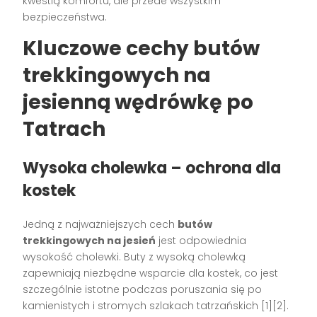
kwestią komfortu, ale przede wszystkim
bezpieczeństwa.
Kluczowe cechy butów
trekkingowych na
jesienną wędrówkę po
Tatrach
Wysoka cholewka – ochrona dla
kostek
Jedną z najważniejszych cech
butów
trekkingowych na jesień
jest odpowiednia
wysokość cholewki. Buty z wysoką cholewką
zapewniają niezbędne wsparcie dla kostek, co jest
szczególnie istotne podczas poruszania się po
kamienistych i stromych szlakach tatrzańskich [1][2].