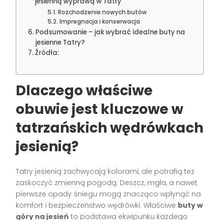
jesienną wyprawą w Tatry
Rozchodzenie nowych butów
Impregnacja i konserwacja
Podsumowanie – jak wybrać idealne buty na
jesienne Tatry?
Źródła:
Dlaczego właściwe
obuwie jest kluczowe w
tatrzańskich wędrówkach
jesienią?
Tatry jesienią zachwycają kolorami, ale potrafią też
zaskoczyć zmienną pogodą. Deszcz, mgła, a nawet
pierwsze opady śniegu mogą znacząco wpłynąć na
komfort i bezpieczeństwo wędrówki. Właściwe
buty w
góry na jesień
to podstawa ekwipunku każdego