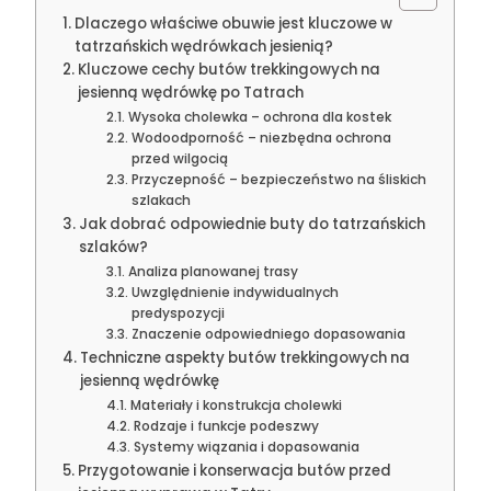
Dlaczego właściwe obuwie jest kluczowe w
tatrzańskich wędrówkach jesienią?
Kluczowe cechy butów trekkingowych na
jesienną wędrówkę po Tatrach
Wysoka cholewka – ochrona dla kostek
Wodoodporność – niezbędna ochrona
przed wilgocią
Przyczepność – bezpieczeństwo na śliskich
szlakach
Jak dobrać odpowiednie buty do tatrzańskich
szlaków?
Analiza planowanej trasy
Uwzględnienie indywidualnych
predyspozycji
Znaczenie odpowiedniego dopasowania
Techniczne aspekty butów trekkingowych na
jesienną wędrówkę
Materiały i konstrukcja cholewki
Rodzaje i funkcje podeszwy
Systemy wiązania i dopasowania
Przygotowanie i konserwacja butów przed