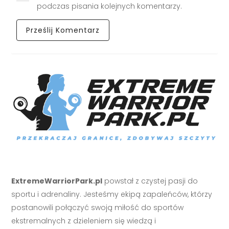
podczas pisania kolejnych komentarzy.
ExtremeWarriorPark.pl
powstał z czystej pasji do
sportu i adrenaliny. Jesteśmy ekipą zapaleńców, którzy
postanowili połączyć swoją miłość do sportów
ekstremalnych z dzieleniem się wiedzą i