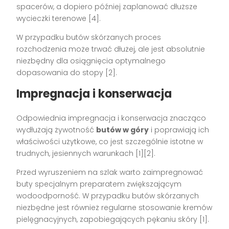
spacerów, a dopiero później zaplanować dłuższe
wycieczki terenowe [4].
W przypadku butów skórzanych proces
rozchodzenia może trwać dłużej, ale jest absolutnie
niezbędny dla osiągnięcia optymalnego
dopasowania do stopy [2].
Impregnacja i konserwacja
Odpowiednia impregnacja i konserwacja znacząco
wydłużają żywotność
butów w góry
i poprawiają ich
właściwości użytkowe, co jest szczególnie istotne w
trudnych, jesiennych warunkach [1][2].
Przed wyruszeniem na szlak warto zaimpregnować
buty specjalnym preparatem zwiększającym
wodoodporność. W przypadku butów skórzanych
niezbędne jest również regularne stosowanie kremów
pielęgnacyjnych, zapobiegających pękaniu skóry [1].