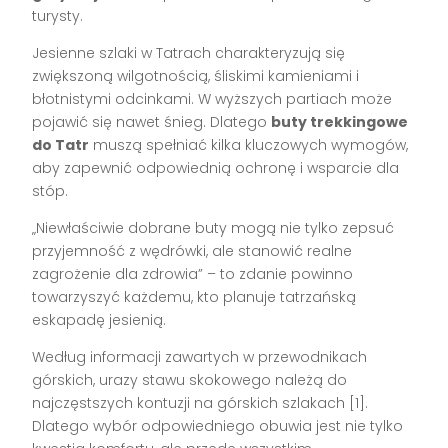
turysty.
Jesienne szlaki w Tatrach charakteryzują się
zwiększoną wilgotnością, śliskimi kamieniami i
błotnistymi odcinkami. W wyższych partiach może
pojawić się nawet śnieg. Dlatego
buty trekkingowe
do Tatr
muszą spełniać kilka kluczowych wymogów,
aby zapewnić odpowiednią ochronę i wsparcie dla
stóp.
„Niewłaściwie dobrane buty mogą nie tylko zepsuć
przyjemność z wędrówki, ale stanowić realne
zagrożenie dla zdrowia” – to zdanie powinno
towarzyszyć każdemu, kto planuje tatrzańską
eskapadę jesienią.
Według informacji zawartych w przewodnikach
górskich, urazy stawu skokowego należą do
najczęstszych kontuzji na górskich szlakach [1].
Dlatego wybór odpowiedniego obuwia jest nie tylko