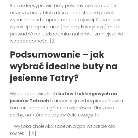
Po każdej wyprawie buty powinny być dokładnie
oczyszczone z błota i kurzu, a następnie powoli
wysuszone w temperaturze pokojowej. Suszenie w
wysokiej temperaturze (np. przy kaloryferze) może
prowadzić do uszkodzenia materiału i zmniejszenia
wodoodporności [2].
Podsumowanie – jak
wybrać idealne buty na
jesienne Tatry?
Wybór odpowiednich
butów trekkingowych na
jesień w Tatrach
to inwestycja w bezpieczeństwo i
komfort podczas górskich wędrówek. Kluczowe
cechy, na które należy zwrócić uwagę, to:
– Wysoka cholewka zapewniająca wsparcie dla
kostek [1][2]