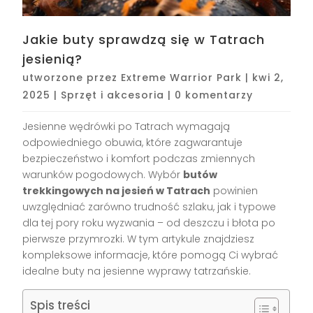
Jakie buty sprawdzą się w Tatrach
jesienią?
utworzone przez
Extreme Warrior Park
|
kwi 2,
2025
|
Sprzęt i akcesoria
|
0 komentarzy
Jesienne wędrówki po Tatrach wymagają
odpowiedniego obuwia, które zagwarantuje
bezpieczeństwo i komfort podczas zmiennych
warunków pogodowych. Wybór
butów
trekkingowych na jesień w Tatrach
powinien
uwzględniać zarówno trudność szlaku, jak i typowe
dla tej pory roku wyzwania – od deszczu i błota po
pierwsze przymrozki. W tym artykule znajdziesz
kompleksowe informacje, które pomogą Ci wybrać
idealne buty na jesienne wyprawy tatrzańskie.
Spis treści