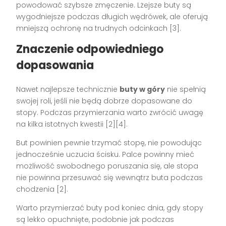
powodować szybsze zmęczenie. Lżejsze buty są
wygodniejsze podczas długich wędrówek, ale oferują
mniejszą ochronę na trudnych odcinkach [3].
Znaczenie odpowiedniego
dopasowania
Nawet najlepsze technicznie
buty w góry
nie spełnią
swojej roli, jeśli nie będą dobrze dopasowane do
stopy. Podczas przymierzania warto zwrócić uwagę
na kilka istotnych kwestii [2][4].
But powinien pewnie trzymać stopę, nie powodując
jednocześnie uczucia ścisku. Palce powinny mieć
możliwość swobodnego poruszania się, ale stopa
nie powinna przesuwać się wewnątrz buta podczas
chodzenia [2].
Warto przymierzać buty pod koniec dnia, gdy stopy
są lekko opuchnięte, podobnie jak podczas