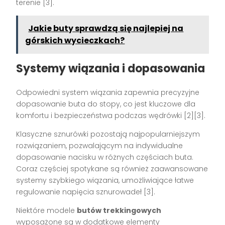
terenie [3].
Jakie buty sprawdzą się najlepiej na
górskich wycieczkach?
Systemy wiązania i dopasowania
Odpowiedni system wiązania zapewnia precyzyjne
dopasowanie buta do stopy, co jest kluczowe dla
komfortu i bezpieczeństwa podczas wędrówki [2][3].
Klasyczne sznurówki pozostają najpopularniejszym
rozwiązaniem, pozwalającym na indywidualne
dopasowanie nacisku w różnych częściach buta.
Coraz częściej spotykane są również zaawansowane
systemy szybkiego wiązania, umożliwiające łatwe
regulowanie napięcia sznurowadeł [3].
Niektóre modele
butów trekkingowych
wyposażone są w dodatkowe elementy