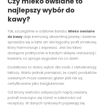
Czy mleko owsiane to
najlepszy wybór do
kawy?
Tak, szczególnie w odsłonie Barista.
Mleko owsiane
do kawy
daje kremową, aksamitną piankę i świetnie
sprawdza się w latte art. Ma łagodny profil smakowy,
który harmonizuje z espresso. Jest też łatwo
dostępne praktycznie w każdym sklepie, restauracji i
kawiarni, co sprzyja wygodzie na co dzień.
Dodatkowo to dobry wybór dla osób z nietolerancją
laktozy. Warto jednak pamiętać, że część produktów
owsianych może zawierać gluten jeśli nie są
certyfikowane jako bezglutenowe.
Od strony wartości odżywczych napój owsiany
potrafi znacząco się różnić w zależności od
receptury. W danych rynkowych pojawiają się