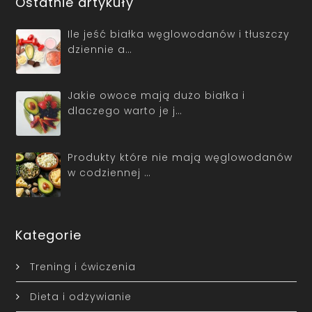
Ostatnie artykuły
Ile jeść białka węglowodanów i tłuszczy
dziennie a…
Jakie owoce mają dużo białka i
dlaczego warto je j…
Produkty które nie mają węglowodanów
w codziennej …
Kategorie
Trening i ćwiczenia
Dieta i odżywianie