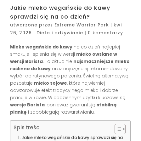
Jakie mleko wegańskie do kawy
sprawdzi się na co dzień?
utworzone przez
Extreme Warrior Park
|
kwi
26, 2026
|
Dieta i odżywianie
|
0 komentarzy
Mleko wegańskie do kawy
na co dzień najlepiej
smakuje i spienia się w wersji
mleko owsiane w
wersji Barista
. To aktualnie
najsmaczniejsze mleko
roślinne do kawy
oraz najczęściej rekomendowany
wybór do rutynowego parzenia. Świetną alternatywą
pozostaje
mleko sojowe
, które najwierniej
odwzorowuje efekt tradycyjnego mleka i dobrze
pracuje w kawie. W codziennym użytku kluczowe są
wersje Barista
, ponieważ gwarantują
stabilną
piankę
i zapobiegają rozwarstwianiu.
Spis treści
Jakie mleko wegańskie do kawy sprawdzi się na