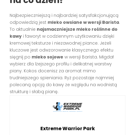
na co dzień?
Najbezpieczniejszą i najbardziej satysfakcjonującą
odpowiedzią jest
mleko owsiane w wersji Barista
.
To aktualnie
najsmaczniejsze mleko roślinne do
kawy
i faworyt w codziennym użytkowaniu dzięki
kremowej teksturze i niezawodnej piance. Jeżeli
kluczowe jest odwzorowanie klasycznego efektu
sięgnij po
mleko sojowe
w wersji Barista. Migdał
wybierz dla lżejszego profilu i delikatnej warstwy
piany. Kokos docenisz za aromat mimo
trudniejszego spieniania. Ryż pozostaje najmniej
polecaną opcją do kawy ze względu na wodnistą
strukturę i słabą pianę.
Extreme Warrior Park