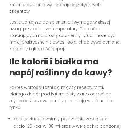
zmienia odbiór kawy i dodaje egzotycznych
akcentów.
Jest trudniejsze do spienienia i wymaga większej
uwagi przy doborze temperatury. Dla osób
stawiających na prosty codzienny rytuał może być
mniej praktyczne niż owies i soja, choć bywa cenione
za pełnię i gładkość napoju.
Ile kalorii i białka ma
napój roślinny do kawy?
Zakres wartości różni się między recepturami,
dlatego dobór pod kątem diety warto oprzeć na
etykiecie. Kluczowe punkty pozostają wspólne dla
rynku.
Kalorie. Napój owsiany pojawia się w wersjach
około 120 kcal w 100 ml oraz w wersjach o obniżonej