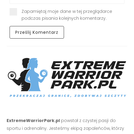
Zapamiętaj moje dane w tej przeglądarce
podczas pisania kolejnych komentarzy.
ExtremeWarriorPark.pl
powstał z czystej pasji do
sportu i adrenaliny. Jesteśmy ekipą zapaleńców, którzy