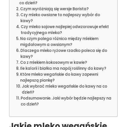
co dzień?
Czym wyróżniają się wersje Barista?
Czy mleko owsiane to najlepszy wybór do
kawy?
Czy mleko sojowe najlepiej odwzorowuje efekt
tradycyjnego mleka?
Na czym polega różnica między mlekiem
migdałowym a owsianym?
Dlaczego mleko ryżowe rzadko poleca się do
kawy?
Co z mlekiem kokosowym w kawie?
Ile kalorii i białka ma napój roślinny do kawy?
Które mleko wegańskie do kawy zapewni
najlepszą piankę?
Jak wybrać mleko wegańskie do kawy na co
dzień?
Podsumowanie. Jaki wybór będzie najlepszy na
co dzień?
Jakie mleko wegańskie