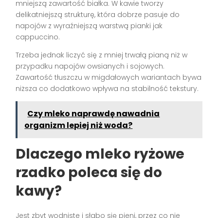
mniejszą zawartość białka. W kawie tworzy
delikatniejszą strukturę, która dobrze pasuje do
napojów z wyraźniejszą warstwą pianki jak
cappuccino.
Trzeba jednak liczyć się z mniej trwałą pianą niż w
przypadku napojów owsianych i sojowych.
Zawartość tłuszczu w migdałowych wariantach bywa
niższa co dodatkowo wpływa na stabilność tekstury.
Czy mleko naprawdę nawadnia
organizm lepiej niż woda?
Dlaczego mleko ryżowe
rzadko poleca się do
kawy?
Jest zbyt wodniste i słabo się pieni, przez co nie