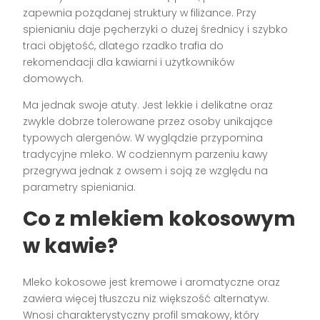
zapewnia pożądanej struktury w filiżance. Przy
spienianiu daje pęcherzyki o dużej średnicy i szybko
traci objętość, dlatego rzadko trafia do
rekomendacji dla kawiarni i użytkowników
domowych.
Ma jednak swoje atuty. Jest lekkie i delikatne oraz
zwykle dobrze tolerowane przez osoby unikające
typowych alergenów. W wyglądzie przypomina
tradycyjne mleko. W codziennym parzeniu kawy
przegrywa jednak z owsem i soją ze względu na
parametry spieniania.
Co z mlekiem kokosowym
w kawie?
Mleko kokosowe jest kremowe i aromatyczne oraz
zawiera więcej tłuszczu niż większość alternatyw.
Wnosi charakterystyczny profil smakowy, który