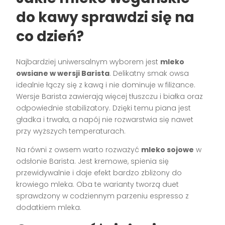
do kawy sprawdzi się na
co dzień?
Najbardziej uniwersalnym wyborem jest
mleko
owsiane w wersji Barista
. Delikatny smak owsa
idealnie łączy się z kawą i nie dominuje w filiżance.
Wersje Barista zawierają więcej tłuszczu i białka oraz
odpowiednie stabilizatory. Dzięki temu piana jest
gładka i trwała, a napój nie rozwarstwia się nawet
przy wyższych temperaturach.
Na równi z owsem warto rozważyć
mleko sojowe
w
odsłonie Barista. Jest kremowe, spienia się
przewidywalnie i daje efekt bardzo zbliżony do
krowiego mleka. Oba te warianty tworzą duet
sprawdzony w codziennym parzeniu espresso z
dodatkiem mleka.