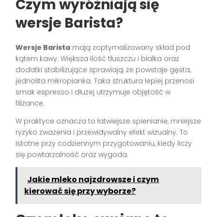
Czym wyróżniają się
wersje Barista?
Wersje Barista
mają zoptymalizowany skład pod
kątem kawy. Większa ilość tłuszczu i białka oraz
dodatki stabilizujące sprawiają, że powstaje gęsta,
jednolita mikropianka. Taka struktura lepiej przenosi
smak espresso i dłużej utrzymuje objętość w
filiżance.
W praktyce oznacza to łatwiejsze spienianie, mniejsze
ryzyko zważenia i przewidywalny efekt wizualny. To
istotne przy codziennym przygotowaniu, kiedy liczy
się powtarzalność oraz wygoda.
Jakie mleko najzdrowsze i czym
kierować się przy wyborze?