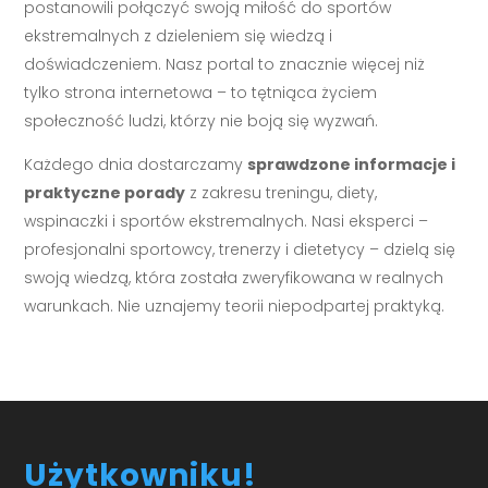
postanowili połączyć swoją miłość do sportów
ekstremalnych z dzieleniem się wiedzą i
doświadczeniem. Nasz portal to znacznie więcej niż
tylko strona internetowa – to tętniąca życiem
społeczność ludzi, którzy nie boją się wyzwań.
Każdego dnia dostarczamy
sprawdzone informacje i
praktyczne porady
z zakresu treningu, diety,
wspinaczki i sportów ekstremalnych. Nasi eksperci –
profesjonalni sportowcy, trenerzy i dietetycy – dzielą się
swoją wiedzą, która została zweryfikowana w realnych
warunkach. Nie uznajemy teorii niepodpartej praktyką.
Użytkowniku!