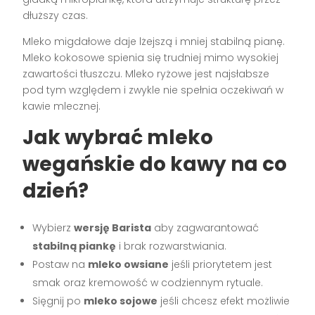
dłuższy czas.
Mleko migdałowe daje lżejszą i mniej stabilną pianę.
Mleko kokosowe spienia się trudniej mimo wysokiej
zawartości tłuszczu. Mleko ryżowe jest najsłabsze
pod tym względem i zwykle nie spełnia oczekiwań w
kawie mlecznej.
Jak wybrać mleko
wegańskie do kawy na co
dzień?
Wybierz
wersję Barista
aby zagwarantować
stabilną piankę
i brak rozwarstwiania.
Postaw na
mleko owsiane
jeśli priorytetem jest
smak oraz kremowość w codziennym rytuale.
Sięgnij po
mleko sojowe
jeśli chcesz efekt możliwie