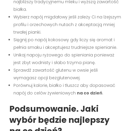
najbliższy tradycyjnemu mleku i wyższą zawartość
białka.
Wybierz napój migdałowy jeśli zależy Ci na lżejszym
profilu i orzechowych nutach z akceptacją mniej
trwałej pianki.
Sięgnij po napój kokosowy gdy liczy się aromat i
pełnia smaku i akceptujesz trudniejsze spienianie.
Unikaj napoju ryżowego do spieniania ponieważ
jest zbyt wodnisty i słabo trzyma pianę.
Sprawdź zawartość glutenu w owsie jeśli
wymagasz opcji bezglutenowej.
Porównuj kalorie, białko i tłuszcz aby dopasować
napój do celów żywieniowych
na co dzień
.
Podsumowanie. Jaki
wybór będzie najlepszy