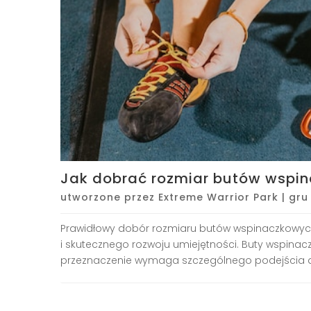
Jak dobrać rozmiar butów wspi
utworzone przez
Extreme Warrior Park
|
gru
Prawidłowy dobór rozmiaru butów wspinaczkowych
i skutecznego rozwoju umiejętności. Buty wspinac
przeznaczenie wymaga szczególnego podejścia do