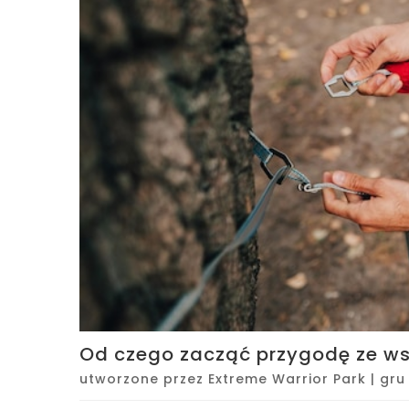
Od czego zacząć przygodę ze w
utworzone przez
Extreme Warrior Park
|
gru