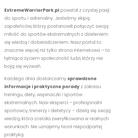
ExtremeWarriorPark.pl
powstał z czystej pasji
do sportu i adrenaliny. Jesteśmy ekipą
zapaleńców, którzy postanowili połączyć swoją
miłość do sportów ekstremalnych z dzieleniem
się wiedzą i doświadczeniem. Nasz portal to
znacznie więcej niż tylko strona internetowa – to
tętniąca życiem społeczność ludzi, którzy nie
boją się wyzwań.
Każdego dnia dostarczamy
sprawdzone
informacje i praktyczne porady
z zakresu
treningu, diety, wspinaczki i sportów
ekstremalnych. Nasi eksperci – profesjonalni
sportowcy, trenerzy i dietetycy – dzielą się swoją
wiedzą, która została zweryfikowana w realnych
warunkach. Nie uznajemy teorii niepodpartej
praktyką.