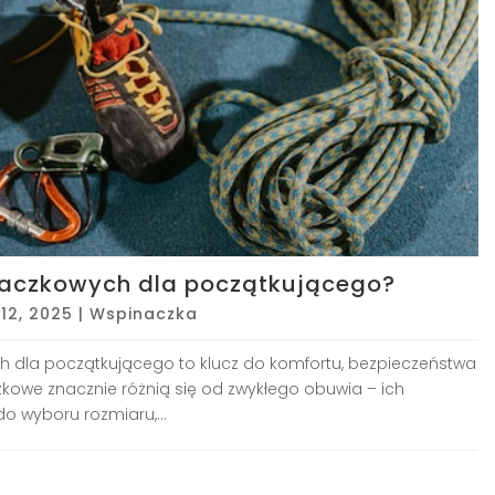
naczkowych dla początkującego?
 12, 2025
|
Wspinaczka
 dla początkującego to klucz do komfortu, bezpieczeństwa
zkowe znacznie różnią się od zwykłego obuwia – ich
 wyboru rozmiaru,...