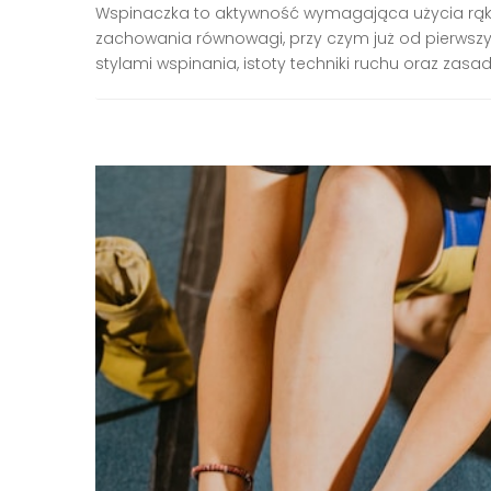
Wspinaczka to aktywność wymagająca użycia rąk i
zachowania równowagi, przy czym już od pierwszy
stylami wspinania, istoty techniki ruchu oraz zasad.