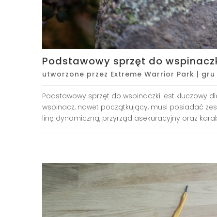
Podstawowy sprzęt do wspinaczk
utworzone przez
Extreme Warrior Park
|
gru 
Podstawowy sprzęt do wspinaczki jest kluczowy dl
wspinacz, nawet początkujący, musi posiadać zest
linę dynamiczną, przyrząd asekuracyjny oraz karabin