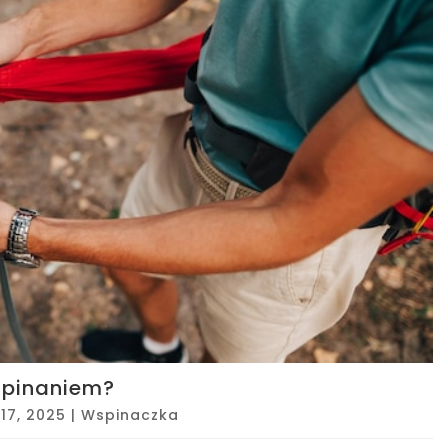
spinaniem?
 17, 2025
|
Wspinaczka