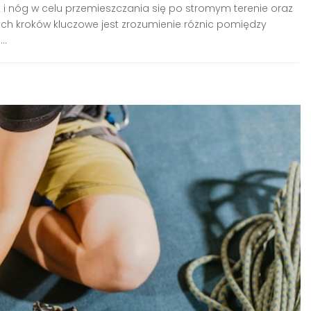
 nóg w celu przemieszczania się po stromym terenie oraz
ch kroków kluczowe jest zrozumienie różnic pomiędzy
..