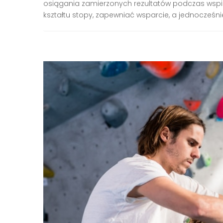
osiągania zamierzonych rezultatów podczas wspi
kształtu stopy, zapewniać wsparcie, a jednocześn