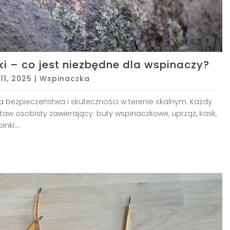
i – co jest niezbędne dla wspinaczy?
11, 2025
|
Wspinaczka
a bezpieczeństwa i skuteczności w terenie skalnym. Każdy
aw osobisty zawierający: buty wspinaczkowe, uprząż, kask,
ki....