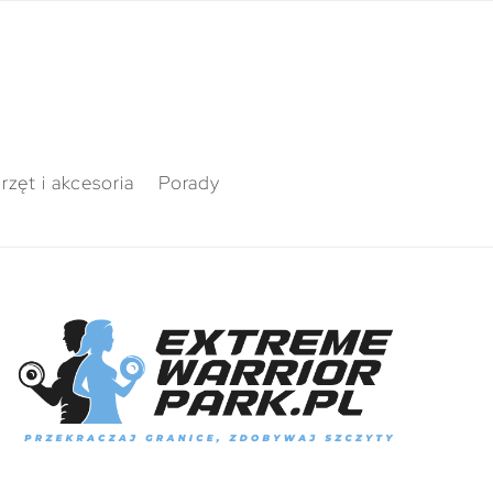
rzęt i akcesoria
Porady