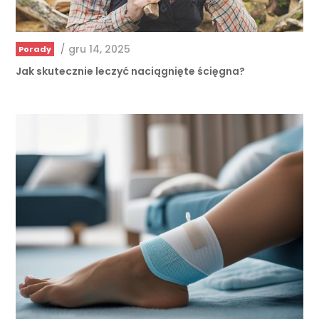
/
gru 14, 2025
Porady
Jak skutecznie leczyć naciągnięte ścięgna?
/
lut 17, 2025
Porady