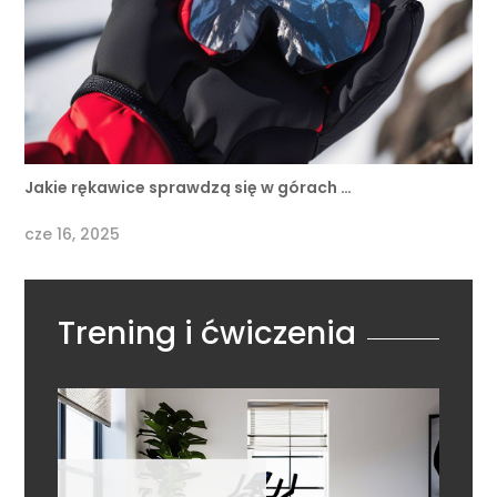
Jakie rękawice sprawdzą się w górach …
cze 16, 2025
Trening i ćwiczenia
Trening i ćwiczenia