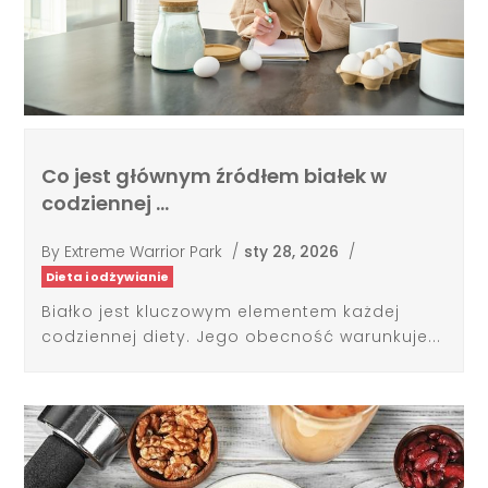
Co jest głównym źródłem białek w
codziennej …
By
Extreme Warrior Park
/
sty 28, 2026
/
Dieta i odżywianie
Białko jest kluczowym elementem każdej
codziennej diety. Jego obecność warunkuje...