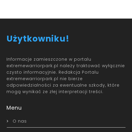
Użytkowniku!
Informacje zamieszczone w portalu
extremewarriorpark.pl należy traktować wyłącznie
czysto informacyjnie. Redakcja Portalu
extremewarriorpark.pl nie bierze
odpowiedzialności za ewentualne szkody, które
mogą wynikać ze złej interpretacji treści.
Menu
O nas
Kontakt
Mapa strony