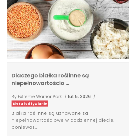
Dlaczego białka roślinne są
niepełnowartościo …
By
Extreme Warrior Park
/
lut 5, 2026
/
Dieta i odżywianie
Białka roślinne są uznawane za
niepełnowartościowe w codziennej diecie,
ponieważ...