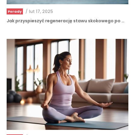
Jak przyspieszyć regenerację stawu skokowego po …
/
lut 10, 2025
Porady
Jakie ćwiczenia pomogą złagodzić ból kolan?