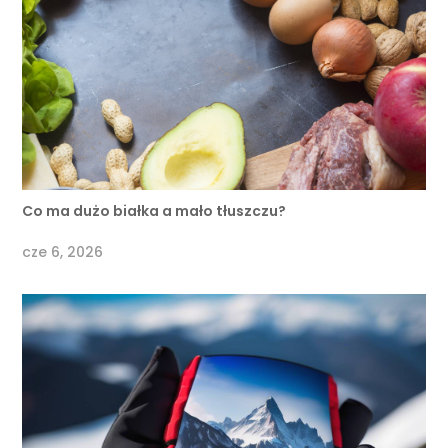
Co ma dużo białka a mało tłuszczu?
cze 6, 2026