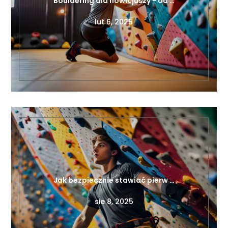
Jak bezpiecznie stawiać pierw …
sie 8, 2025