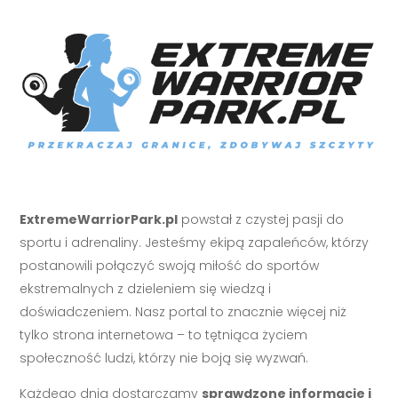
ExtremeWarriorPark.pl
powstał z czystej pasji do
sportu i adrenaliny. Jesteśmy ekipą zapaleńców, którzy
postanowili połączyć swoją miłość do sportów
ekstremalnych z dzieleniem się wiedzą i
doświadczeniem. Nasz portal to znacznie więcej niż
tylko strona internetowa – to tętniąca życiem
społeczność ludzi, którzy nie boją się wyzwań.
Każdego dnia dostarczamy
sprawdzone informacje i
praktyczne porady
z zakresu treningu, diety,
wspinaczki i sportów ekstremalnych. Nasi eksperci –