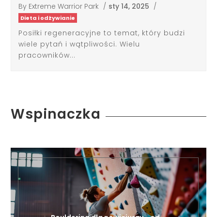
Posiłki regeneracyjne to temat, który budzi
wiele pytań i wątpliwości. Wielu
pracowników...
Wspinaczka
Bouldering dla nowicjuszy - od …
lut 6, 2025