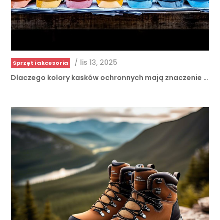
/
lis 13, 2025
Sprzęt i akcesoria
Dlaczego kolory kasków ochronnych mają znaczenie …