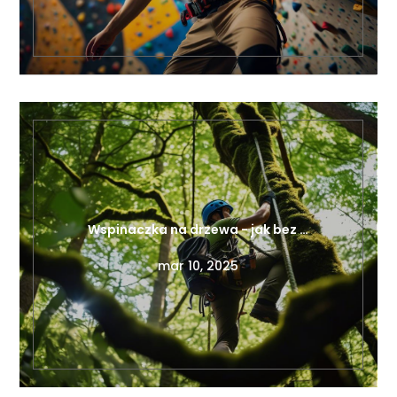
Wspinaczka na drzewa - jak bez …
mar 10, 2025