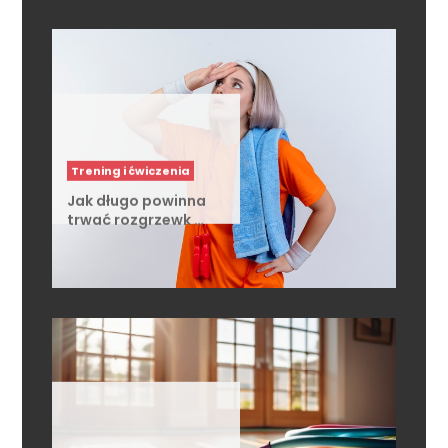
Trening i ćwiczenia
Jak długo powinna
trwać rozgrzewk …
Trening i ćwiczenia
Czy skakanka