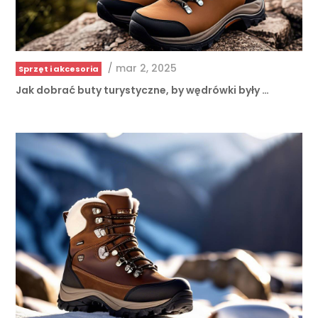
/
mar 2, 2025
Sprzęt i akcesoria
Jak dobrać buty turystyczne, by wędrówki były …