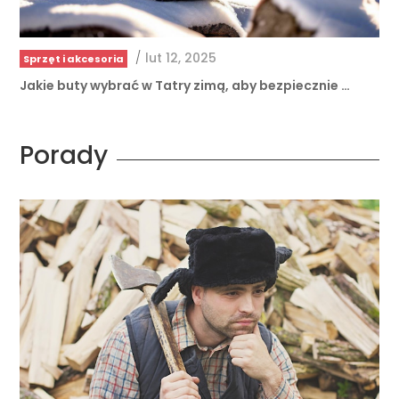
/
lut 12, 2025
Sprzęt i akcesoria
Jakie buty wybrać w Tatry zimą, aby bezpiecznie …
Porady