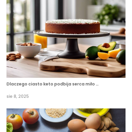
Dlaczego ciasto keto podbija serca miło …
sie 8, 2025