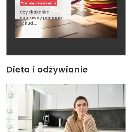
naprawdę pomaga
schud …
Dieta i odżywianie