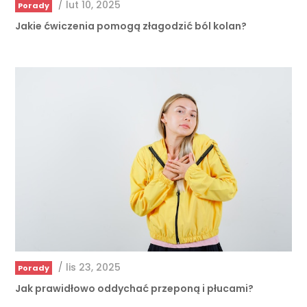
/
lis 23, 2025
Porady
Jak prawidłowo oddychać przeponą i płucami?