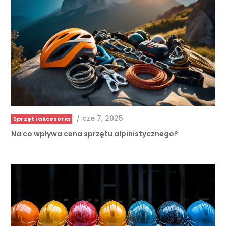
/
cze 7, 2025
Sprzęt i akcesoria
Na co wpływa cena sprzętu alpinistycznego?