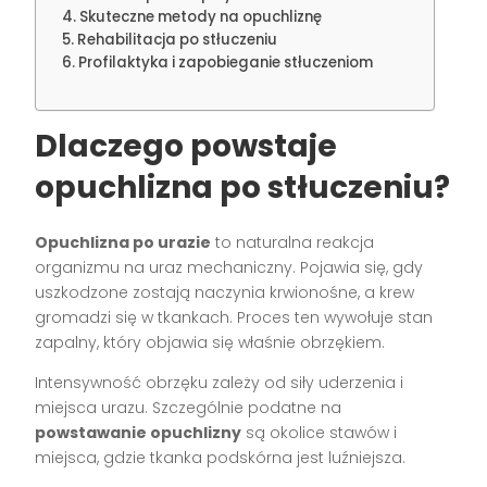
Skuteczne metody na opuchliznę
Rehabilitacja po stłuczeniu
Profilaktyka i zapobieganie stłuczeniom
Dlaczego powstaje
opuchlizna po stłuczeniu?
Opuchlizna po urazie
to naturalna reakcja
organizmu na uraz mechaniczny. Pojawia się, gdy
uszkodzone zostają naczynia krwionośne, a krew
gromadzi się w tkankach. Proces ten wywołuje stan
zapalny, który objawia się właśnie obrzękiem.
Intensywność obrzęku zależy od siły uderzenia i
miejsca urazu. Szczególnie podatne na
powstawanie opuchlizny
są okolice stawów i
miejsca, gdzie tkanka podskórna jest luźniejsza.