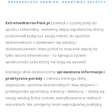
ExtremeWarriorPark.pl
powstał z czystej pasji do
sportu i adrenaliny. Jesteśmy ekipą zapaleńców, którzy
postanowili połączyć swoją miłość do sportów
ekstremalnych z dzieleniem się wiedzą i
doświadczeniem. Nasz portal to znacznie więcej niż
tylko strona internetowa – to tętniąca życiem
społeczność ludzi, którzy nie boją się wyzwań.
Każdego dnia dostarczamy
sprawdzone informacje i
praktyczne porady
z zakresu treningu, diety,
wspinaczki i sportów ekstremalnych. Nasi eksperci –
profesjonalni sportowcy, trenerzy i dietetycy – dzielą się
swoją wiedzą, która została zweryfikowana w realnych
warunkach. Nie uznajemy teorii niepodpartej praktyką.