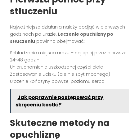
stłuczeniu
Najważniejsze działania należy podjąć w pierwszych
godzinach po urazie.
Leczenie opuchlizny po
stłuczeniu
powinno obejmować:
Schładzanie miejsca urazu – najlepiej przez pierwsze
24-48 godzin
Unieruchomienie uszkodzonej części ciała
Zastosowanie ucisku (ale nie zbyt mocnego)
Ułożenie kończyny powyżej poziomu serca
Jak poprawnie postępować przy
skręceniu kostki?
Skuteczne metody na
opuchliznę