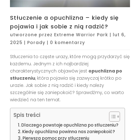
Stłuczenie a opuchlizna – kiedy się
pojawia i jak sobie z nią radzić?
utworzone przez
Extreme Warrior Park
|
lut 6,
2025
|
Porady
|
0 komentarzy
Stłuczenia to częste urazy, które mogą przydarzyć się
każdemu. Jednym z ich najbardziej
charakterystycznych objawów jest
opuchlizna po
stłuczeniu
, która pojawia się zazwyczaj krótko po
urazie. Jak sobie z nią radzić i kiedy należy
szczególnie się zaniepokoić? Sprawdźmy, co warto
wiedzieć na ten temat.
Spis treści
Dlaczego powstaje opuchlizna po stłuczeniu?
Kiedy opuchlizna powinna nas zaniepokoić?
Pierwsza pomoc przy stłuczeniu