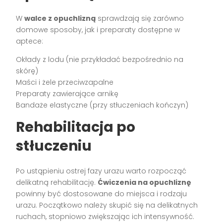
W
walce z opuchlizną
sprawdzają się zarówno
domowe sposoby, jak i preparaty dostępne w
aptece:
Okłady z lodu (nie przykładać bezpośrednio na
skórę)
Maści i żele przeciwzapalne
Preparaty zawierające arnikę
Bandaże elastyczne (przy stłuczeniach kończyn)
Rehabilitacja po
stłuczeniu
Po ustąpieniu ostrej fazy urazu warto rozpocząć
delikatną rehabilitację.
Ćwiczenia na opuchliznę
powinny być dostosowane do miejsca i rodzaju
urazu. Początkowo należy skupić się na delikatnych
ruchach, stopniowo zwiększając ich intensywność.