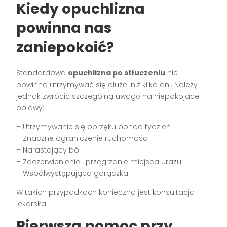
Kiedy opuchlizna
powinna nas
zaniepokoić?
Standardowa
opuchlizna po stłuczeniu
nie
powinna utrzymywać się dłużej niż kilka dni. Należy
jednak zwrócić szczególną uwagę na niepokojące
objawy:
– Utrzymywanie się obrzęku ponad tydzień
– Znaczne ograniczenie ruchomości
– Narastający ból
– Zaczerwienienie i przegrzanie miejsca urazu
– Współwystępująca gorączka
W takich przypadkach konieczna jest konsultacja
lekarska.
Pierwsza pomoc przy