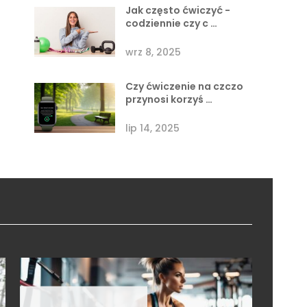
Jak często ćwiczyć -
codziennie czy c …
wrz 8, 2025
Czy ćwiczenie na czczo
przynosi korzyś …
lip 14, 2025