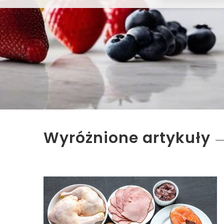
Wyróżnione artykuły