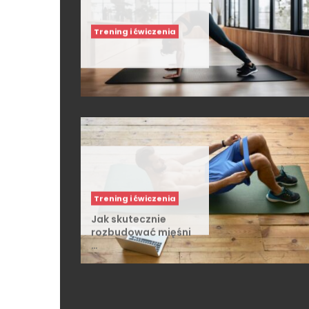
Trening i ćwiczenia
Trening i ćwiczenia
Jak skutecznie
rozbudować mięśni
…