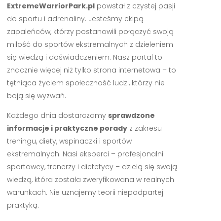
ExtremeWarriorPark.pl
powstał z czystej pasji
do sportu i adrenaliny. Jesteśmy ekipą
zapaleńców, którzy postanowili połączyć swoją
miłość do sportów ekstremalnych z dzieleniem
się wiedzą i doświadczeniem. Nasz portal to
znacznie więcej niż tylko strona internetowa – to
tętniąca życiem społeczność ludzi, którzy nie
boją się wyzwań.
Każdego dnia dostarczamy
sprawdzone
informacje i praktyczne porady
z zakresu
treningu, diety, wspinaczki i sportów
ekstremalnych. Nasi eksperci – profesjonalni
sportowcy, trenerzy i dietetycy – dzielą się swoją
wiedzą, która została zweryfikowana w realnych
warunkach. Nie uznajemy teorii niepodpartej
praktyką.