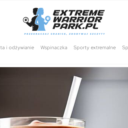
ta i odżywianie
Wspinaczka
Sporty extremalne
Sp