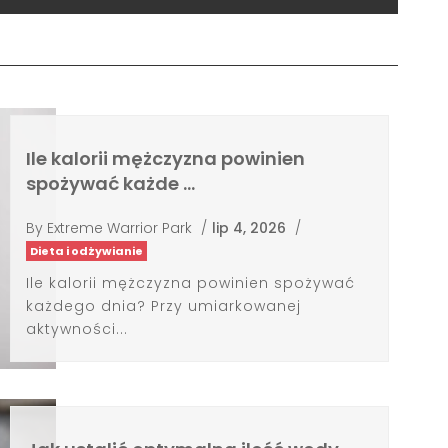
Ile kalorii mężczyzna powinien
spożywać każde …
By
Extreme Warrior Park
/
lip 4, 2026
/
Dieta i odżywianie
Ile kalorii mężczyzna powinien spożywać
każdego dnia? Przy umiarkowanej
aktywności...