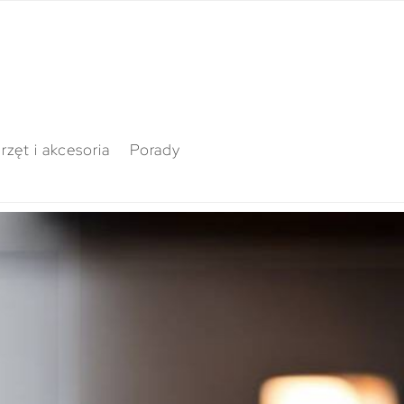
rzęt i akcesoria
Porady