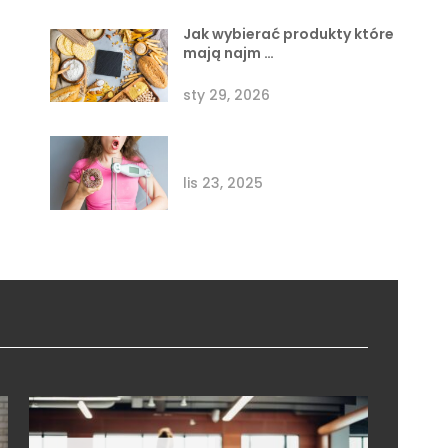
Jak wybierać produkty które
mają najm …
sty 29, 2026
lis 23, 2025