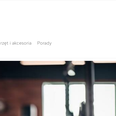
rzęt i akcesoria
Porady