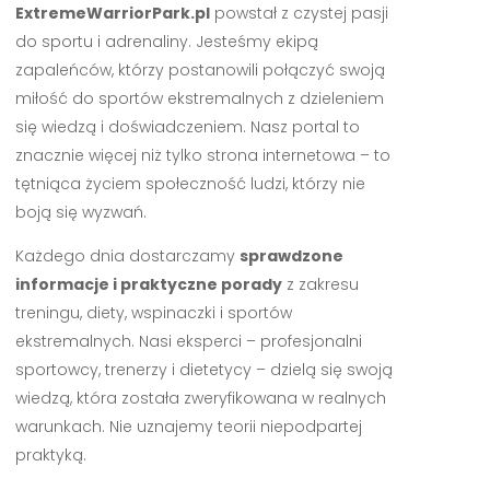
ExtremeWarriorPark.pl
powstał z czystej pasji
do sportu i adrenaliny. Jesteśmy ekipą
zapaleńców, którzy postanowili połączyć swoją
miłość do sportów ekstremalnych z dzieleniem
się wiedzą i doświadczeniem. Nasz portal to
znacznie więcej niż tylko strona internetowa – to
tętniąca życiem społeczność ludzi, którzy nie
boją się wyzwań.
Każdego dnia dostarczamy
sprawdzone
informacje i praktyczne porady
z zakresu
treningu, diety, wspinaczki i sportów
ekstremalnych. Nasi eksperci – profesjonalni
sportowcy, trenerzy i dietetycy – dzielą się swoją
wiedzą, która została zweryfikowana w realnych
warunkach. Nie uznajemy teorii niepodpartej
praktyką.