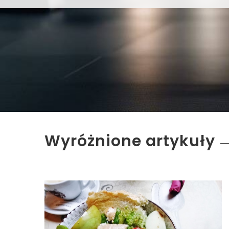
Wyróżnione artykuły