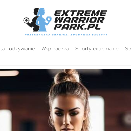
ta i odżywianie
Wspinaczka
Sporty extremalne
Sp