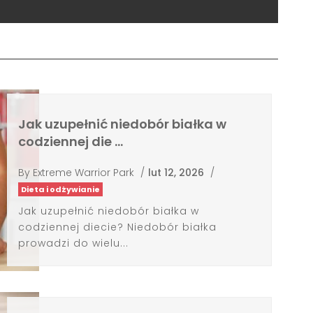
Jak uzupełnić niedobór białka w
codziennej die …
By
Extreme Warrior Park
/
lut 12, 2026
/
Dieta i odżywianie
Jak uzupełnić niedobór białka w
codziennej diecie? Niedobór białka
prowadzi do wielu...