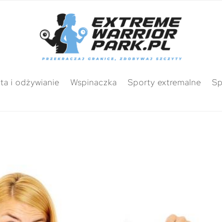
ta i odżywianie
Wspinaczka
Sporty extremalne
Sp