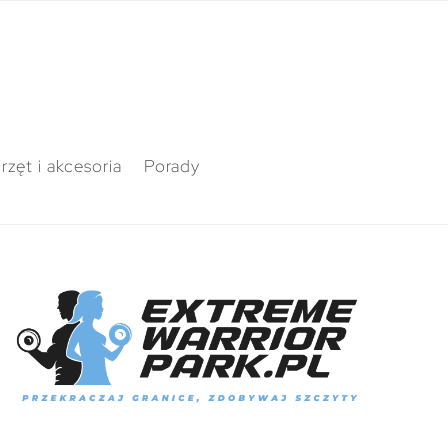
rzęt i akcesoria
Porady