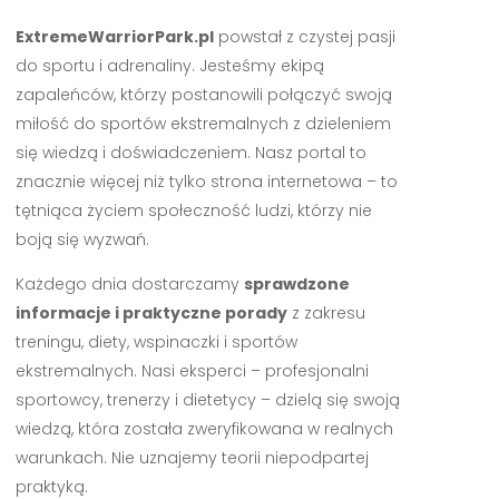
ExtremeWarriorPark.pl
powstał z czystej pasji
do sportu i adrenaliny. Jesteśmy ekipą
zapaleńców, którzy postanowili połączyć swoją
miłość do sportów ekstremalnych z dzieleniem
się wiedzą i doświadczeniem. Nasz portal to
znacznie więcej niż tylko strona internetowa – to
tętniąca życiem społeczność ludzi, którzy nie
boją się wyzwań.
Każdego dnia dostarczamy
sprawdzone
informacje i praktyczne porady
z zakresu
treningu, diety, wspinaczki i sportów
ekstremalnych. Nasi eksperci – profesjonalni
sportowcy, trenerzy i dietetycy – dzielą się swoją
wiedzą, która została zweryfikowana w realnych
warunkach. Nie uznajemy teorii niepodpartej
praktyką.