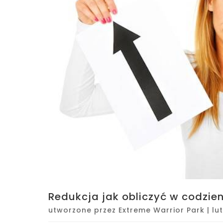
Redukcja jak obliczyć w codzie
utworzone przez
Extreme Warrior Park
|
lu