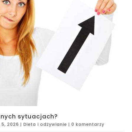
nnych sytuacjach?
t 5, 2026
|
Dieta i odżywianie
|
0 komentarzy