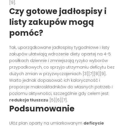
[9].
Czy gotowe jadłospisy i
listy zakupów mogą
pomóc?
Tak, uporządkowane jadłospisy tygodniowe i listy
zakupów ułatwiają wdrożenie diety opartej na 4-5
posiłkach dziennie i zmniejszają ryzyko wyborów
przypadkowych, co sprzyja utrzymaniu deficytu bez
dużych zmian w przyzwyczajeniach [3][7][8][9].
Warto jednak dopasować ich kaloryczność i
proporcje makroskładników do własnych potrzeb i
poziomu aktywności, szczególnie gdy celem jest
redukcja tłuszczu
[5][6][7].
Podsumowanie
Ułóż plan oparty na umiarkowanym
deficycie