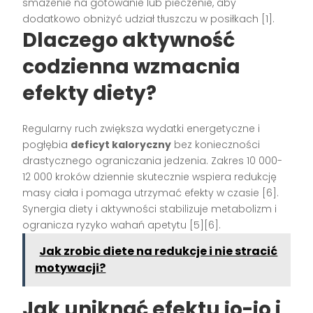
smażenie na gotowanie lub pieczenie, aby
dodatkowo obniżyć udział tłuszczu w posiłkach [1].
Dlaczego aktywność
codzienna wzmacnia
efekty diety?
Regularny ruch zwiększa wydatki energetyczne i
pogłębia
deficyt kaloryczny
bez konieczności
drastycznego ograniczania jedzenia. Zakres 10 000-
12 000 kroków dziennie skutecznie wspiera redukcję
masy ciała i pomaga utrzymać efekty w czasie [6].
Synergia diety i aktywności stabilizuje metabolizm i
ogranicza ryzyko wahań apetytu [5][6].
Jak zrobic diete na redukcje i nie stracić
motywacji?
Jak uniknąć efektu jo-jo i