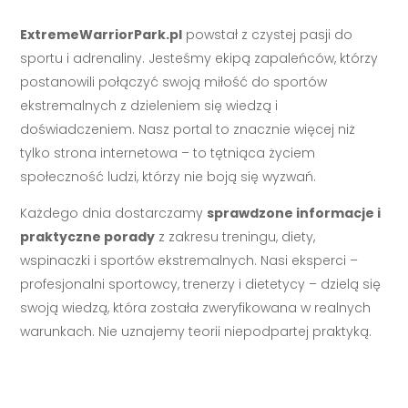
ExtremeWarriorPark.pl
powstał z czystej pasji do
sportu i adrenaliny. Jesteśmy ekipą zapaleńców, którzy
postanowili połączyć swoją miłość do sportów
ekstremalnych z dzieleniem się wiedzą i
doświadczeniem. Nasz portal to znacznie więcej niż
tylko strona internetowa – to tętniąca życiem
społeczność ludzi, którzy nie boją się wyzwań.
Każdego dnia dostarczamy
sprawdzone informacje i
praktyczne porady
z zakresu treningu, diety,
wspinaczki i sportów ekstremalnych. Nasi eksperci –
profesjonalni sportowcy, trenerzy i dietetycy – dzielą się
swoją wiedzą, która została zweryfikowana w realnych
warunkach. Nie uznajemy teorii niepodpartej praktyką.