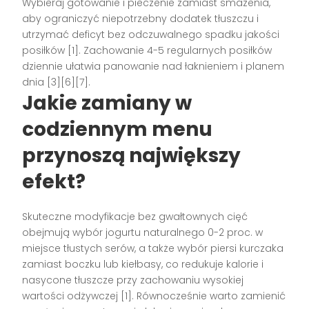
Wybieraj gotowanie i pieczenie zamiast smażenia,
aby ograniczyć niepotrzebny dodatek tłuszczu i
utrzymać deficyt bez odczuwalnego spadku jakości
posiłków [1]. Zachowanie 4-5 regularnych posiłków
dziennie ułatwia panowanie nad łaknieniem i planem
dnia [3][6][7].
Jakie zamiany w
codziennym menu
przynoszą największy
efekt?
Skuteczne modyfikacje bez gwałtownych cięć
obejmują wybór jogurtu naturalnego 0-2 proc. w
miejsce tłustych serów, a także wybór piersi kurczaka
zamiast boczku lub kiełbasy, co redukuje kalorie i
nasycone tłuszcze przy zachowaniu wysokiej
wartości odżywczej [1]. Równocześnie warto zamienić