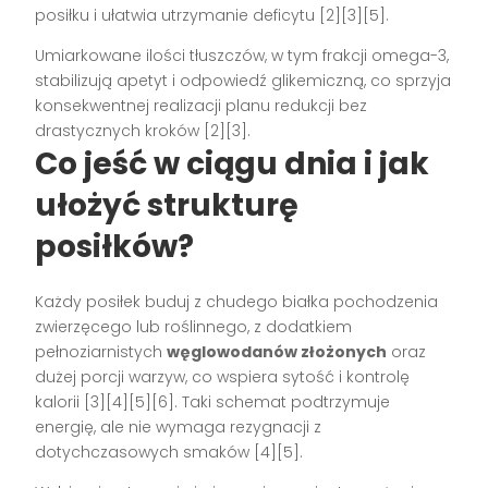
posiłku i ułatwia utrzymanie deficytu [2][3][5].
Umiarkowane ilości tłuszczów, w tym frakcji omega-3,
stabilizują apetyt i odpowiedź glikemiczną, co sprzyja
konsekwentnej realizacji planu redukcji bez
drastycznych kroków [2][3].
Co jeść w ciągu dnia i jak
ułożyć strukturę
posiłków?
Każdy posiłek buduj z chudego białka pochodzenia
zwierzęcego lub roślinnego, z dodatkiem
pełnoziarnistych
węglowodanów złożonych
oraz
dużej porcji warzyw, co wspiera sytość i kontrolę
kalorii [3][4][5][6]. Taki schemat podtrzymuje
energię, ale nie wymaga rezygnacji z
dotychczasowych smaków [4][5].