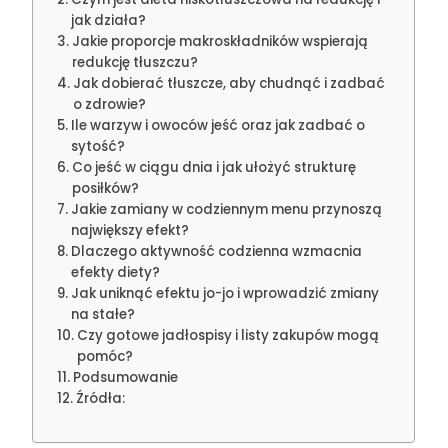
jak działa?
Jakie proporcje makroskładników wspierają
redukcję tłuszczu?
Jak dobierać tłuszcze, aby chudnąć i zadbać
o zdrowie?
Ile warzyw i owoców jeść oraz jak zadbać o
sytość?
Co jeść w ciągu dnia i jak ułożyć strukturę
posiłków?
Jakie zamiany w codziennym menu przynoszą
największy efekt?
Dlaczego aktywność codzienna wzmacnia
efekty diety?
Jak uniknąć efektu jo-jo i wprowadzić zmiany
na stałe?
Czy gotowe jadłospisy i listy zakupów mogą
pomóc?
Podsumowanie
Źródła: