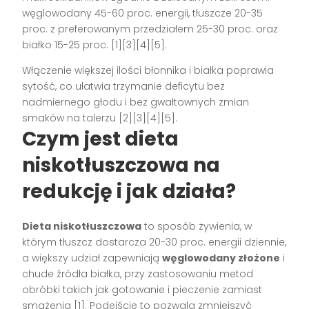
węglowodany 45-60 proc. energii, tłuszcze 20-35
proc. z preferowanym przedziałem 25-30 proc. oraz
białko 15-25 proc. [1][3][4][5].
Włączenie większej ilości błonnika i białka poprawia
sytość, co ułatwia trzymanie deficytu bez
nadmiernego głodu i bez gwałtownych zmian
smaków na talerzu [2][3][4][5].
Czym jest dieta
niskotłuszczowa na
redukcję i jak działa?
Dieta niskotłuszczowa
to sposób żywienia, w
którym tłuszcz dostarcza 20-30 proc. energii dziennie,
a większy udział zapewniają
węglowodany złożone
i
chude źródła białka, przy zastosowaniu metod
obróbki takich jak gotowanie i pieczenie zamiast
smażenia [1]. Podejście to pozwala zmniejszyć