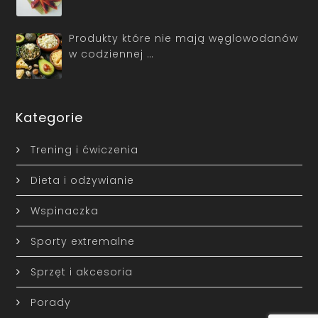
Produkty które nie mają węglowodanów
w codziennej …
Kategorie
Trening i ćwiczenia
Dieta i odżywianie
Wspinaczka
Sporty extremalne
Sprzęt i akcesoria
Porady