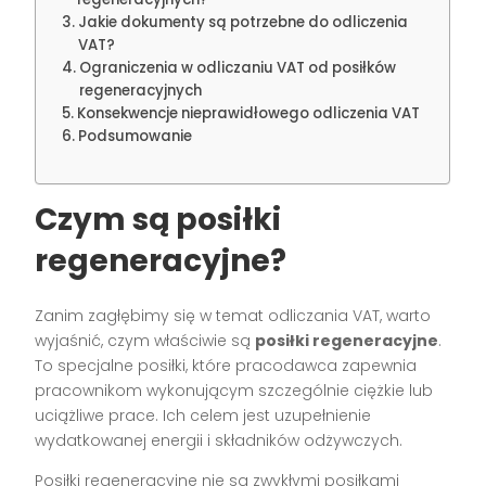
Jakie dokumenty są potrzebne do odliczenia
VAT?
Ograniczenia w odliczaniu VAT od posiłków
regeneracyjnych
Konsekwencje nieprawidłowego odliczenia VAT
Podsumowanie
Czym są posiłki
regeneracyjne?
Zanim zagłębimy się w temat odliczania VAT, warto
wyjaśnić, czym właściwie są
posiłki regeneracyjne
.
To specjalne posiłki, które pracodawca zapewnia
pracownikom wykonującym szczególnie ciężkie lub
uciążliwe prace. Ich celem jest uzupełnienie
wydatkowanej energii i składników odżywczych.
Posiłki regeneracyjne nie są zwykłymi posiłkami