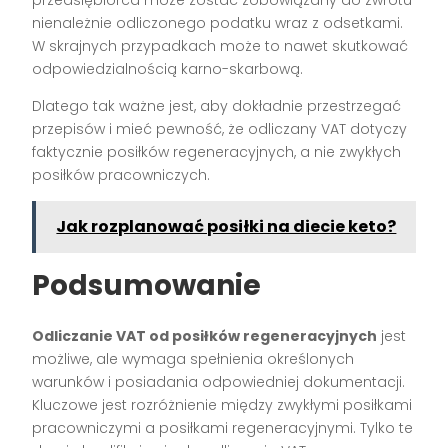
nienależnie odliczonego podatku wraz z odsetkami.
W skrajnych przypadkach może to nawet skutkować
odpowiedzialnością karno-skarbową.
Dlatego tak ważne jest, aby dokładnie przestrzegać
przepisów i mieć pewność, że odliczany VAT dotyczy
faktycznie posiłków regeneracyjnych, a nie zwykłych
posiłków pracowniczych.
Jak rozplanować posiłki na diecie keto?
Podsumowanie
Odliczanie VAT od posiłków regeneracyjnych
jest
możliwe, ale wymaga spełnienia określonych
warunków i posiadania odpowiedniej dokumentacji.
Kluczowe jest rozróżnienie między zwykłymi posiłkami
pracowniczymi a posiłkami regeneracyjnymi. Tylko te