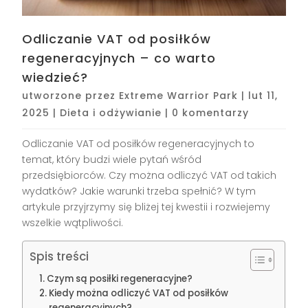
Odliczanie VAT od posiłków
regeneracyjnych – co warto
wiedzieć?
utworzone przez
Extreme Warrior Park
|
lut 11,
2025
|
Dieta i odżywianie
|
0 komentarzy
Odliczanie VAT od posiłków regeneracyjnych to
temat, który budzi wiele pytań wśród
przedsiębiorców. Czy można odliczyć VAT od takich
wydatków? Jakie warunki trzeba spełnić? W tym
artykule przyjrzymy się bliżej tej kwestii i rozwiejemy
wszelkie wątpliwości.
Spis treści
Czym są posiłki regeneracyjne?
Kiedy można odliczyć VAT od posiłków
regeneracyjnych?