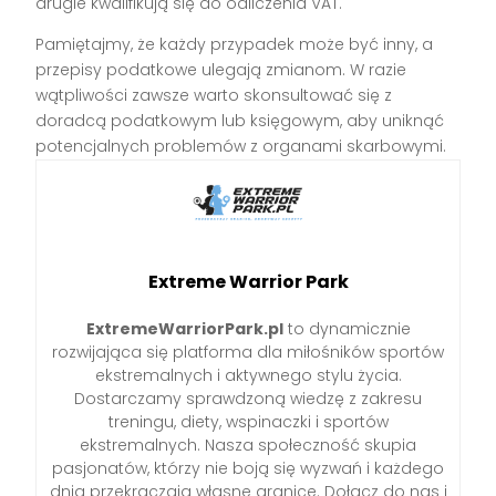
drugie kwalifikują się do odliczenia VAT.
Pamiętajmy, że każdy przypadek może być inny, a
przepisy podatkowe ulegają zmianom. W razie
wątpliwości zawsze warto skonsultować się z
doradcą podatkowym lub księgowym, aby uniknąć
potencjalnych problemów z organami skarbowymi.
Extreme Warrior Park
ExtremeWarriorPark.pl
to dynamicznie
rozwijająca się platforma dla miłośników sportów
ekstremalnych i aktywnego stylu życia.
Dostarczamy sprawdzoną wiedzę z zakresu
treningu, diety, wspinaczki i sportów
ekstremalnych. Nasza społeczność skupia
pasjonatów, którzy nie boją się wyzwań i każdego
dnia przekraczają własne granice. Dołącz do nas i