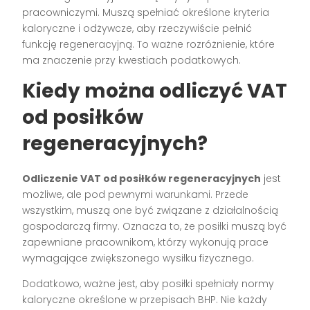
pracowniczymi. Muszą spełniać określone kryteria
kaloryczne i odżywcze, aby rzeczywiście pełnić
funkcję regeneracyjną. To ważne rozróżnienie, które
ma znaczenie przy kwestiach podatkowych.
Kiedy można odliczyć VAT
od posiłków
regeneracyjnych?
Odliczenie VAT od posiłków regeneracyjnych
jest
możliwe, ale pod pewnymi warunkami. Przede
wszystkim, muszą one być związane z działalnością
gospodarczą firmy. Oznacza to, że posiłki muszą być
zapewniane pracownikom, którzy wykonują prace
wymagające zwiększonego wysiłku fizycznego.
Dodatkowo, ważne jest, aby posiłki spełniały normy
kaloryczne określone w przepisach BHP. Nie każdy