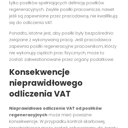
tylko posiłków spełniających definicję posiłków
regeneracyjnych. Zwykłe posiłki pracownicze, nawet
jeśli są zapewniane przez pracodawcę, nie kwalifikują
się do odliczenia VAT.
Ponadto, istotne jest, aby posiłki były bezpośrednio
związane z wykonywaną pracą. Jeśli pracodawca
zapewnia posiłki regeneracyjne pracownikom, którzy
nie wykonują ciężkich prac fizycznych, może to
zostać zakwestionowane przez organy podatkowe.
Konsekwencje
nieprawidłowego
odliczenia VAT
Nieprawidłowe odliczenie VAT od posiłków
regeneracyjnych
może mieć poważne
konsekwencje. W przypadku kontroli skarbowej,
przedsiębiorca może zostać zobowiązany do zwrotu