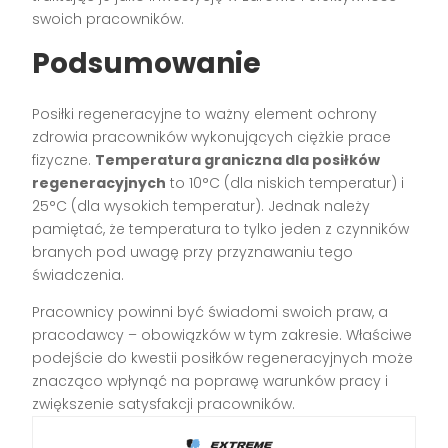
swoich pracowników.
Podsumowanie
Posiłki regeneracyjne to ważny element ochrony
zdrowia pracowników wykonujących ciężkie prace
fizyczne.
Temperatura graniczna dla posiłków
regeneracyjnych
to 10°C (dla niskich temperatur) i
25°C (dla wysokich temperatur). Jednak należy
pamiętać, że temperatura to tylko jeden z czynników
branych pod uwagę przy przyznawaniu tego
świadczenia.
Pracownicy powinni być świadomi swoich praw, a
pracodawcy – obowiązków w tym zakresie. Właściwe
podejście do kwestii posiłków regeneracyjnych może
znacząco wpłynąć na poprawę warunków pracy i
zwiększenie satysfakcji pracowników.