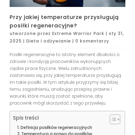
Przy jakiej temperaturze przysługują
posiłki regeneracyjne?
utworzone przez
Extreme Warrior Park
|
sty 31,
2025
|
Dieta i odżywianie
|
0 komentarzy
Posiłki regeneracyjne to istotny element dbałości o
zdrowie i kondycję pracowników wykonujących
ciężkie prace fizyczne. Wielu zatrudnionych
zastanawia się, przy jakiej temperaturze przysługują
im takie posiłki. W tym artykule przyjrzymy się bliżej
temu zagadnieniu, analizując przepisy prawne i
warunki, które muszą zostać spełnione, aby
pracownik mógł skorzystać z tego przywileju.
Spis treści
Definicja posiłków regeneracyjnych
Temperatura a prawo do posiłków