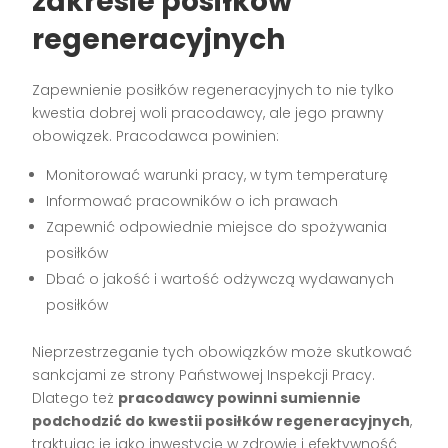
zakresie posiłków
regeneracyjnych
Zapewnienie posiłków regeneracyjnych to nie tylko
kwestia dobrej woli pracodawcy, ale jego prawny
obowiązek. Pracodawca powinien:
Monitorować warunki pracy, w tym temperaturę
Informować pracowników o ich prawach
Zapewnić odpowiednie miejsce do spożywania
posiłków
Dbać o jakość i wartość odżywczą wydawanych
posiłków
Nieprzestrzeganie tych obowiązków może skutkować
sankcjami ze strony Państwowej Inspekcji Pracy.
Dlatego też
pracodawcy powinni sumiennie
podchodzić do kwestii posiłków regeneracyjnych
,
traktując je jako inwestycję w zdrowie i efektywność