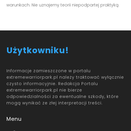
warunkach. Nie uznajemy teorii niepodpartej praktyką.
Użytkowniku!
Informacje zamieszczone w portalu
extremewarriorpark.pl należy traktować wyłącznie
czysto informacyjnie. Redakcja Portalu
extremewarriorpark.pl nie bierze
odpowiedzialności za ewentualne szkody, które
mogą wynikać ze złej interpretacji treści.
Menu