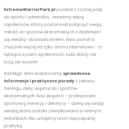
ExtremeWarriorPark.pl
powstał z czystej pasji
do sportu i adrenaliny. Jesteśmy ekipą
zapaleńców, którzy postanowili połączyć swoją
miłość do sportów ekstremalnych z dzieleniem
się wiedzą i doświadczeniem. Nasz portal to
znacznie więcej niż tylko strona internetowa – to
tętniąca życiem społeczność ludzi, którzy nie
boją się wyzwań.
Każdego dnia dostarczamy
sprawdzone
informacje i praktyczne porady
z zakresu
treningu, diety, wspinaczki i sportów
ekstremalnych. Nasi eksperci – profesjonalni
sportowcy, trenerzy i dietetycy – dzielą się swoją
wiedzą, która została zweryfikowana w realnych
warunkach. Nie uznajemy teorii niepodpartej
praktyką.