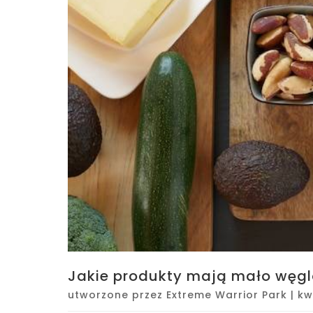
Jakie produkty mają mało węgl
utworzone przez
Extreme Warrior Park
|
kw