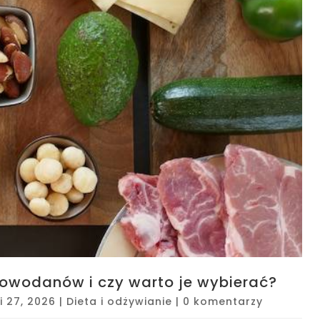
owodanów i czy warto je wybierać?
i 27, 2026
|
Dieta i odżywianie
|
0 komentarzy