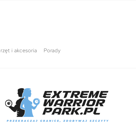
rzęt i akcesoria
Porady