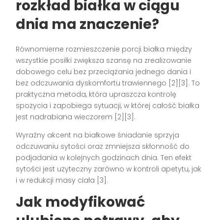
rozkład białka w ciągu
dnia ma znaczenie?
Równomierne rozmieszczenie porcji białka między
wszystkie posiłki zwiększa szansę na zrealizowanie
dobowego celu bez przeciążania jednego dania i
bez odczuwania dyskomfortu trawiennego [2][3]. To
praktyczna metoda, która upraszcza kontrolę
spożycia i zapobiega sytuacji, w której całość białka
jest nadrabiana wieczorem [2][3].
Wyraźny akcent na białkowe śniadanie sprzyja
odczuwaniu sytości oraz zmniejsza skłonność do
podjadania w kolejnych godzinach dnia. Ten efekt
sytości jest użyteczny zarówno w kontroli apetytu, jak
i w redukcji masy ciała [3].
Jak modyfikować