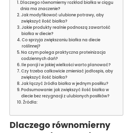
Dlaczego równomierny rozkład białka w ciągu
dnia ma znaczenie?
Jak modyfikować ulubione potrawy, aby
zwiększyć ilość białka?
Jakie produkty realnie podnoszą zawartość
białka w diecie?
Co sprzyja zwiększaniu białka na diecie
roślinnej?
Na czym polega praktyczna proteinizacja
codziennych dań?
Ile porcji i w jakiej wielkości warto planować?
Czy trzeba całkowicie zmieniać jadłospis, aby
zwiększyć ilość białka?
Jak łączyć źródła białka w jednym posiłku?
Podsumowanie: jak zwiększyć ilość białka w
diecie bez rezygnacji z ulubionych posiłków?
Źródła:
Dlaczego równomierny