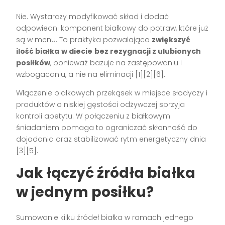
Nie. Wystarczy modyfikować skład i dodać
odpowiedni komponent białkowy do potraw, które już
są w menu. To praktyka pozwalająca
zwiększyć
ilość białka
w diecie
bez rezygnacji z ulubionych
posiłków
, ponieważ bazuje na zastępowaniu i
wzbogacaniu, a nie na eliminacji [1][2][6].
Włączenie białkowych przekąsek w miejsce słodyczy i
produktów o niskiej gęstości odżywczej sprzyja
kontroli apetytu. W połączeniu z białkowym
śniadaniem pomaga to ograniczać skłonność do
dojadania oraz stabilizować rytm energetyczny dnia
[3][5].
Jak łączyć źródła białka
w jednym posiłku?
Sumowanie kilku źródeł białka w ramach jednego