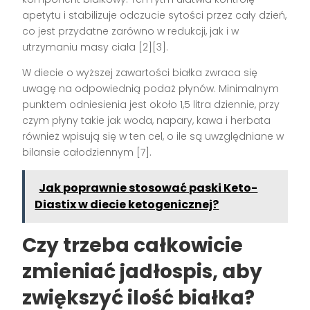
apetytu i stabilizuje odczucie sytości przez cały dzień,
co jest przydatne zarówno w redukcji, jak i w
utrzymaniu masy ciała [2][3].
W diecie o wyższej zawartości białka zwraca się
uwagę na odpowiednią podaż płynów. Minimalnym
punktem odniesienia jest około 1,5 litra dziennie, przy
czym płyny takie jak woda, napary, kawa i herbata
również wpisują się w ten cel, o ile są uwzględniane w
bilansie całodziennym [7].
Jak poprawnie stosować paski Keto-
Diastix w diecie ketogenicznej?
Czy trzeba całkowicie
zmieniać jadłospis, aby
zwiększyć ilość białka?