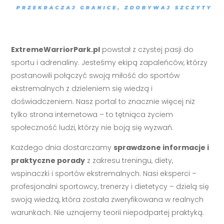
ExtremeWarriorPark.pl
powstał z czystej pasji do
sportu i adrenaliny. Jesteśmy ekipą zapaleńców, którzy
postanowili połączyć swoją miłość do sportów
ekstremalnych z dzieleniem się wiedzą i
doświadczeniem. Nasz portal to znacznie więcej niż
tylko strona internetowa – to tętniąca życiem
społeczność ludzi, którzy nie boją się wyzwań.
Każdego dnia dostarczamy
sprawdzone informacje i
praktyczne porady
z zakresu treningu, diety,
wspinaczki i sportów ekstremalnych. Nasi eksperci –
profesjonalni sportowcy, trenerzy i dietetycy – dzielą się
swoją wiedzą, która została zweryfikowana w realnych
warunkach. Nie uznajemy teorii niepodpartej praktyką.