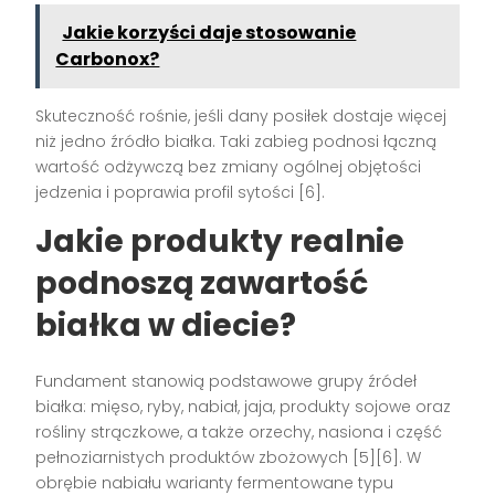
Jakie korzyści daje stosowanie
Carbonox?
Skuteczność rośnie, jeśli dany posiłek dostaje więcej
niż jedno źródło białka. Taki zabieg podnosi łączną
wartość odżywczą bez zmiany ogólnej objętości
jedzenia i poprawia profil sytości [6].
Jakie produkty realnie
podnoszą zawartość
białka w diecie?
Fundament stanowią podstawowe grupy źródeł
białka: mięso, ryby, nabiał, jaja, produkty sojowe oraz
rośliny strączkowe, a także orzechy, nasiona i część
pełnoziarnistych produktów zbożowych [5][6]. W
obrębie nabiału warianty fermentowane typu