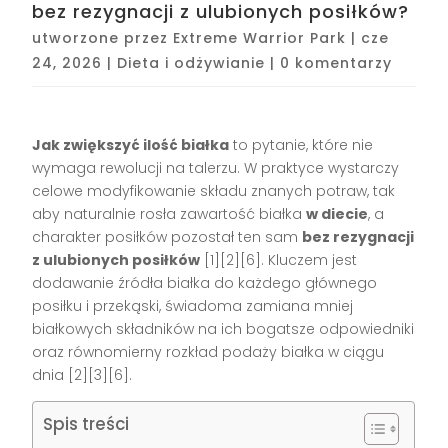
bez rezygnacji z ulubionych posiłków?
utworzone przez
Extreme Warrior Park
|
cze
24, 2026
|
Dieta i odżywianie
|
0 komentarzy
Jak zwiększyć ilość białka
to pytanie, które nie
wymaga rewolucji na talerzu. W praktyce wystarczy
celowe modyfikowanie składu znanych potraw, tak
aby naturalnie rosła zawartość białka
w diecie
, a
charakter posiłków pozostał ten sam
bez rezygnacji
z ulubionych posiłków
[1][2][6]. Kluczem jest
dodawanie źródła białka do każdego głównego
posiłku i przekąski, świadoma zamiana mniej
białkowych składników na ich bogatsze odpowiedniki
oraz równomierny rozkład podaży białka w ciągu
dnia [2][3][6].
Spis treści