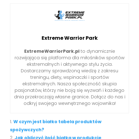
Extreme Warrior Park
ExtremeWarriorPark.pl
to dynamicznie
rozwijająca się platforma dla miłośników sportów
ekstremalnych i aktywnego stylu życia.
Dostarczamy sprawdzoną wiedzę z zakresu
treningu, diety, wspinaczki i sportów
ekstremalnych. Nasza społeczność skupia
pasjonatów, którzy nie boją się wyzwań i każdego
dnia przekraczają własne granice. Dołącz do nas i
odkryj swojego wewnętrznego wojownika!
W czym jest białko tabela produktów
spożywczych?
Jak obliczyć ilość białka w produkcie