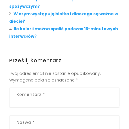
spożywczym?
W czym występują białka i dlaczego są ważne w
diecie?
Ile kalorii można spalić podczas 15-minutowych
interwałów?
Prześlij komentarz
Twój adres email nie zostanie opublikowany.
Wymagane pola są oznaczone
*