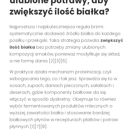
ulubione potrawy, aby
zwiększyć ilość białka?
Najprostsza i najskuteczniejsza reguła brzmi:
systematycznie dodawać źródło białka do każdego
posiłku i przekąski. Taka strategia pozwala
zwiększyć
ilość białka
bez potrzeby zmiany ulubionych
kompozycji smaków, ponieważ modyfikuje się skład,
a nie formę dania [2][3][6].
W praktyce działa mechanizm proteinizacji, czyli
wzbogacania tego, co i tak jesz. Sprawdza się to w
sosach, zupach, daniach pieczonych, sałatkach i
deserach, gdzie komponenty białkowe da się
włączyć w sposób dyskretny. Obejmuje to również
wybór fermentowanych produktów mlecznych o
wyższej zawartości białka i stosowanie bardziej
białkowych płynów w recepturach płatków i potraw
płynnych [1][7][8].