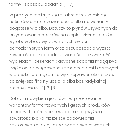
formy i sposobu podania [1][7].
W praktyce realizuje się to także przez zamianę
nośników o niskiej zawartości białka na warianty
bogatsze w białko. Dotyczy to płynów używanych do
przygotowania posiłków na ciepło i zimno, a także
wyrobów zbożowych, w których wybór
pełnoziarnistych form oraz pseudozbóż o wyższej
zawartości białka podnosi wartości odżywcze. W
wypiekach i deserach klasyczne składniki mogą być
częściowo zastępowane komponentami białkowymi
w proszku lub mąkami o wyższej zawartości białka,
co zwiększa finalny udział białka bez radykalnej
zmiany smaku [1][7][8].
Dobrym nawykiem jest również preferowanie
wariantów fermentowanych i gęstych produktów
mlecznych, które same w sobie mają wyższą
zawartość białka niż lżejsze odpowiedniki.
Zastosowanie takiej taktyki w potrawach słodkich i