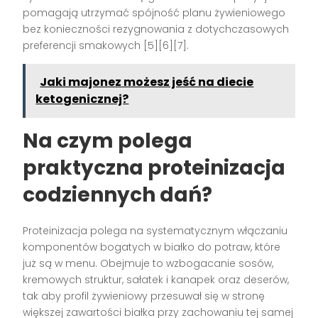
pomagają utrzymać spójność planu żywieniowego
bez konieczności rezygnowania z dotychczasowych
preferencji smakowych [5][6][7].
Jaki majonez możesz jeść na diecie
ketogenicznej?
Na czym polega
praktyczna proteinizacja
codziennych dań?
Proteinizacja polega na systematycznym włączaniu
komponentów bogatych w białko do potraw, które
już są w menu. Obejmuje to wzbogacanie sosów,
kremowych struktur, sałatek i kanapek oraz deserów,
tak aby profil żywieniowy przesuwał się w stronę
większej zawartości białka przy zachowaniu tej samej