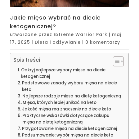
Jakie mięso wybrać na diecie
ketogenicznej?
utworzone przez
Extreme Warrior Park
|
maj
17, 2025
|
Dieta i odżywianie
|
0 komentarzy
Spis treści
Odkryj najlepsze wybory mięsa na diecie
ketogenicznej
Podstawowe zasady wyboru mięsa na diecie
keto
Najlepsze rodzaje mięsa na dietę ketogeniczną
Mięsa, których lepiej unikać na keto
Jakość mięsa ma znaczenie na diecie keto
Praktyczne wskazówki dotyczące zakupu
mięsa na dietę ketogeniczną
Przygotowanie mięsa na diecie ketogenicznej
Podsumowanie: wybór mięsa na diecie keto