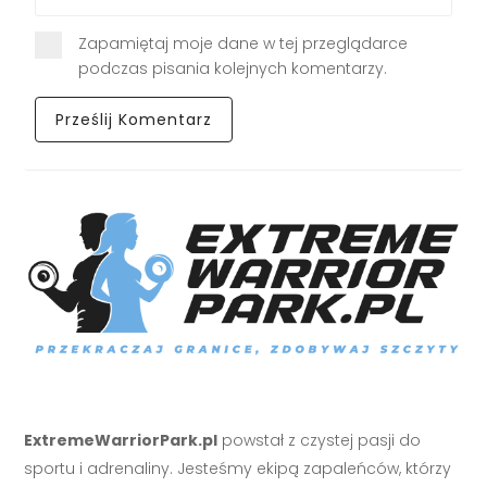
Zapamiętaj moje dane w tej przeglądarce
podczas pisania kolejnych komentarzy.
ExtremeWarriorPark.pl
powstał z czystej pasji do
sportu i adrenaliny. Jesteśmy ekipą zapaleńców, którzy