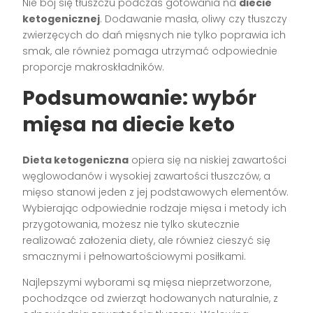
Nie bój się tłuszczu podczas gotowania na
diecie
ketogenicznej
. Dodawanie masła, oliwy czy tłuszczy
zwierzęcych do dań mięsnych nie tylko poprawia ich
smak, ale również pomaga utrzymać odpowiednie
proporcje makroskładników.
Podsumowanie: wybór
mięsa na diecie keto
Dieta ketogeniczna
opiera się na niskiej zawartości
węglowodanów i wysokiej zawartości tłuszczów, a
mięso stanowi jeden z jej podstawowych elementów.
Wybierając odpowiednie rodzaje mięsa i metody ich
przygotowania, możesz nie tylko skutecznie
realizować założenia diety, ale również cieszyć się
smacznymi i pełnowartościowymi posiłkami.
Najlepszymi wyborami są mięsa nieprzetworzone,
pochodzące od zwierząt hodowanych naturalnie, z