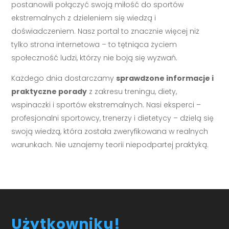
postanowili połączyć swoją miłość do sportów
ekstremalnych z dzieleniem się wiedzą i
doświadczeniem. Nasz portal to znacznie więcej niż
tylko strona internetowa – to tętniąca życiem
społeczność ludzi, którzy nie boją się wyzwań.
Każdego dnia dostarczamy
sprawdzone informacje i
praktyczne porady
z zakresu treningu, diety,
wspinaczki i sportów ekstremalnych. Nasi eksperci –
profesjonalni sportowcy, trenerzy i dietetycy – dzielą się
swoją wiedzą, która została zweryfikowana w realnych
warunkach. Nie uznajemy teorii niepodpartej praktyką.
Użytkowniku!