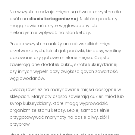
Nie wszystkie rodzaje mięsa są równie korzystne dla
osób na
diecie ketogenicznej
. Niektóre produkty
mogą zawierać ukryte węglowodany lub
niekorzystnie wpływać na stan ketozy.
Przede wszystkim należy unikać wszelkich mięs
przetworzonych, takich jak parówki, kiełbasy, wędliny
pakowane czy gotowe mielone mięsa. Często
zawierają one dodatek cukru, skrobi kukurydzianej
czy innych wypełniaczy zwiększających zawartość
węglowodanów.
Uważaj również na marynowane mięsa dostępne w
sklepach. Marynaty często zawierają cukier, miód lub
syrop kukurydziany, które mogą wyprowadzić
organizm ze stanu ketozy. Lepiej samodzielnie
przygotowywać marynaty na bazie oliwy, ziół i
przypraw.