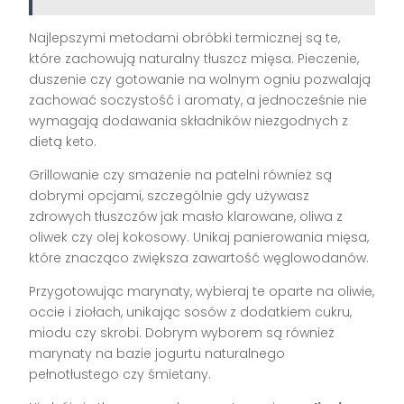
Najlepszymi metodami obróbki termicznej są te,
które zachowują naturalny tłuszcz mięsa. Pieczenie,
duszenie czy gotowanie na wolnym ogniu pozwalają
zachować soczystość i aromaty, a jednocześnie nie
wymagają dodawania składników niezgodnych z
dietą keto.
Grillowanie czy smażenie na patelni również są
dobrymi opcjami, szczególnie gdy używasz
zdrowych tłuszczów jak masło klarowane, oliwa z
oliwek czy olej kokosowy. Unikaj panierowania mięsa,
które znacząco zwiększa zawartość węglowodanów.
Przygotowując marynaty, wybieraj te oparte na oliwie,
occie i ziołach, unikając sosów z dodatkiem cukru,
miodu czy skrobi. Dobrym wyborem są również
marynaty na bazie jogurtu naturalnego
pełnotłustego czy śmietany.