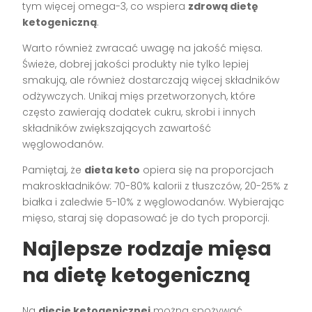
tym więcej omega-3, co wspiera
zdrową dietę
ketogeniczną
.
Warto również zwracać uwagę na jakość mięsa.
Świeże, dobrej jakości produkty nie tylko lepiej
smakują, ale również dostarczają więcej składników
odżywczych. Unikaj mięs przetworzonych, które
często zawierają dodatek cukru, skrobi i innych
składników zwiększających zawartość
węglowodanów.
Pamiętaj, że
dieta keto
opiera się na proporcjach
makroskładników: 70-80% kalorii z tłuszczów, 20-25% z
białka i zaledwie 5-10% z węglowodanów. Wybierając
mięso, staraj się dopasować je do tych proporcji.
Najlepsze rodzaje mięsa
na dietę ketogeniczną
Na
diecie ketogenicznej
można spożywać