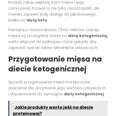
Rozważ zakup większej ilości mięsa i jego
zamrożenie. Pozwoli to nie tylko zaoszczędzić, ale
również zapewni stały dostęp do jakościowego
białka na
dietę keto
.
Pamiętaj o różnorodności. Choć niektóre rodzaje
mięsa są szczególnie dobre na
dietę ketogeniczną
,
warto włączać do jadłospisu różne gatunki, aby
zapewnić szeroki zakres składników odżywczych.
Przygotowanie mięsa na
diecie ketogenicznej
Sposób przygotowania mięsa ma kluczowe
znaczenie dla utrzymania jego wartości odżywczych
i dopasowania do wymogów
diety ketogenicznej
.
Jakie produkty warto jeść na diecie
proteinowej?