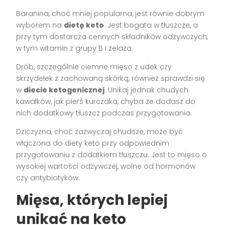
Baranina, choć mniej popularna, jest równie dobrym
wyborem na
dietę keto
. Jest bogata w tłuszcze, a
przy tym dostarcza cennych składników odżywczych,
w tym witamin z grupy B i żelaza.
Drób, szczególnie ciemne mięso z udek czy
skrzydełek z zachowaną skórką, również sprawdzi się
w
diecie ketogenicznej
. Unikaj jednak chudych
kawałków, jak pierś kurczaka, chyba że dodasz do
nich dodatkowy tłuszcz podczas przygotowania.
Dziczyzna, choć zazwyczaj chudsze, może być
włączona do diety keto przy odpowiednim
przygotowaniu z dodatkiem tłuszczu. Jest to mięso o
wysokiej wartości odżywczej, wolne od hormonów
czy antybiotyków.
Mięsa, których lepiej
unikać na keto