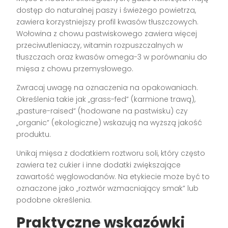
dostęp do naturalnej paszy i świeżego powietrza,
zawiera korzystniejszy profil kwasów tłuszczowych.
Wołowina z chowu pastwiskowego zawiera więcej
przeciwutleniaczy, witamin rozpuszczalnych w
tłuszczach oraz kwasów omega-3 w porównaniu do
mięsa z chowu przemysłowego.
Zwracaj uwagę na oznaczenia na opakowaniach.
Określenia takie jak „grass-fed” (karmione trawą),
„pasture-raised” (hodowane na pastwisku) czy
„organic” (ekologiczne) wskazują na wyższą jakość
produktu.
Unikaj mięsa z dodatkiem roztworu soli, który często
zawiera też cukier i inne dodatki zwiększające
zawartość węglowodanów. Na etykiecie może być to
oznaczone jako „roztwór wzmacniający smak” lub
podobne określenia.
Praktyczne wskazówki