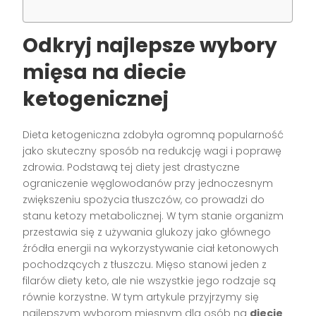
Odkryj najlepsze wybory
mięsa na diecie
ketogenicznej
Dieta ketogeniczna zdobyła ogromną popularność
jako skuteczny sposób na redukcję wagi i poprawę
zdrowia. Podstawą tej diety jest drastyczne
ograniczenie węglowodanów przy jednoczesnym
zwiększeniu spożycia tłuszczów, co prowadzi do
stanu ketozy metabolicznej. W tym stanie organizm
przestawia się z używania glukozy jako głównego
źródła energii na wykorzystywanie ciał ketonowych
pochodzących z tłuszczu. Mięso stanowi jeden z
filarów diety keto, ale nie wszystkie jego rodzaje są
równie korzystne. W tym artykule przyjrzymy się
najlepszym wyborom mięsnym dla osób na
diecie