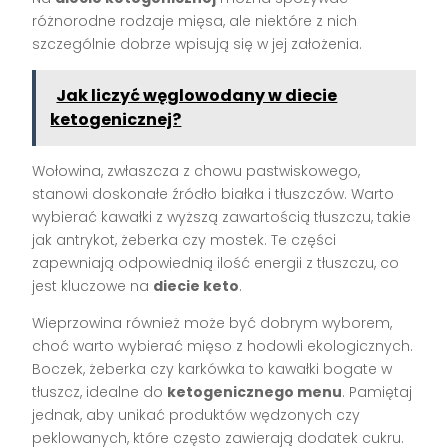
różnorodne rodzaje mięsa, ale niektóre z nich
szczególnie dobrze wpisują się w jej założenia.
Jak liczyć węglowodany w diecie
ketogenicznej?
Wołowina, zwłaszcza z chowu pastwiskowego,
stanowi doskonałe źródło białka i tłuszczów. Warto
wybierać kawałki z wyższą zawartością tłuszczu, takie
jak antrykot, żeberka czy mostek. Te części
zapewniają odpowiednią ilość energii z tłuszczu, co
jest kluczowe na
diecie keto
.
Wieprzowina również może być dobrym wyborem,
choć warto wybierać mięso z hodowli ekologicznych.
Boczek, żeberka czy karkówka to kawałki bogate w
tłuszcz, idealne do
ketogenicznego menu
. Pamiętaj
jednak, aby unikać produktów wędzonych czy
peklowanych, które często zawierają dodatek cukru.