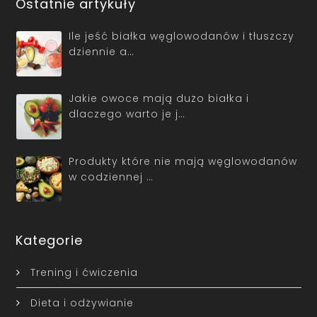
Ostatnie artykuły
Ile jeść białka węglowodanów i tłuszczy
dziennie a…
Jakie owoce mają dużo białka i
dlaczego warto je j…
Produkty które nie mają węglowodanów
w codziennej …
Kategorie
Trening i ćwiczenia
Dieta i odżywianie