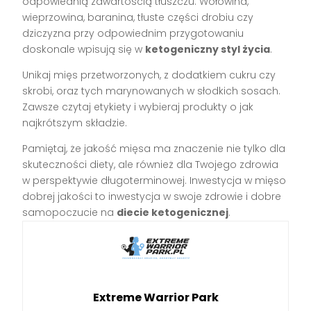
odpowiednią zawartością tłuszczu. Wołowina,
wieprzowina, baranina, tłuste części drobiu czy
dziczyzna przy odpowiednim przygotowaniu
doskonale wpisują się w
ketogeniczny styl życia
.
Unikaj mięs przetworzonych, z dodatkiem cukru czy
skrobi, oraz tych marynowanych w słodkich sosach.
Zawsze czytaj etykiety i wybieraj produkty o jak
najkrótszym składzie.
Pamiętaj, że jakość mięsa ma znaczenie nie tylko dla
skuteczności diety, ale również dla Twojego zdrowia
w perspektywie długoterminowej. Inwestycja w mięso
dobrej jakości to inwestycja w swoje zdrowie i dobre
samopoczucie na
diecie ketogenicznej
.
Extreme Warrior Park