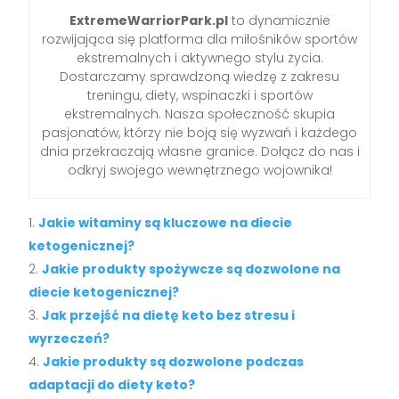
ExtremeWarriorPark.pl
to dynamicznie
rozwijająca się platforma dla miłośników sportów
ekstremalnych i aktywnego stylu życia.
Dostarczamy sprawdzoną wiedzę z zakresu
treningu, diety, wspinaczki i sportów
ekstremalnych. Nasza społeczność skupia
pasjonatów, którzy nie boją się wyzwań i każdego
dnia przekraczają własne granice. Dołącz do nas i
odkryj swojego wewnętrznego wojownika!
Jakie witaminy są kluczowe na diecie
ketogenicznej?
Jakie produkty spożywcze są dozwolone na
diecie ketogenicznej?
Jak przejść na dietę keto bez stresu i
wyrzeczeń?
Jakie produkty są dozwolone podczas
adaptacji do diety keto?