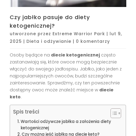
Czy jabłko pasuje do diety
ketogenicznej?
utworzone przez
Extreme Warrior Park
|
lut 9,
2025
|
Dieta i odżywianie
|
0 komentarzy
Osoby będące na
diecie ketogenicznej
często
zastanawiają się, które owoce mogą bezpiecznie
włączyć do swojego jadłospisu. Jabłko, jako jeden z
najpopularniejszych owoców, budzi szczególne
zainteresowanie. Sprawdźmy, czy ten powszechnie
dostępny owoc może znaleźć miejsce w
diecie
keto
.
Spis treści
Wartości odżywcze jabłka a założenia diety
ketogenicznej
Czy można jeść jabłka na diecie keto?