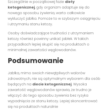
Szczególnie w początkowej fazie
diety
ketogenicznej
, gdy organizm adaptuje się do
nowego sposobu żywienia, warto całkowicie
wykluczyć jabłka. Pomoże to w szybszym osiągnięciu
i utrzymaniu stanu ketozy.
Osoby doświadczające trudności z utrzymaniem
ketozy również powinny unikać jabłek. W takich
przypadkach lepiej skupić się na produktach o
minimalnej zawartości węglowodanów.
Podsumowanie
Jabłka, mimo swoich niewątpliwych walorów
zdrowotnych, nie są optymalnym wyborem dla osób
będących na
diecie ketogenicznej
. Wysoka
zawartość węglowodanów sprawia, że trudno je
włączyć do tego sposobu żywienia bez ryzyka
wypadnięcia ze stanu ketozy. Lepiej skoncentrować
się na produktach naturalnie