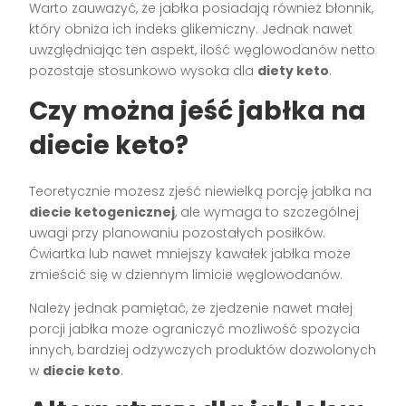
Warto zauważyć, że jabłka posiadają również błonnik,
który obniża ich indeks glikemiczny. Jednak nawet
uwzględniając ten aspekt, ilość węglowodanów netto
pozostaje stosunkowo wysoka dla
diety keto
.
Czy można jeść jabłka na
diecie keto?
Teoretycznie możesz zjeść niewielką porcję jabłka na
diecie ketogenicznej
, ale wymaga to szczególnej
uwagi przy planowaniu pozostałych posiłków.
Ćwiartka lub nawet mniejszy kawałek jabłka może
zmieścić się w dziennym limicie węglowodanów.
Należy jednak pamiętać, że zjedzenie nawet małej
porcji jabłka może ograniczyć możliwość spożycia
innych, bardziej odżywczych produktów dozwolonych
w
diecie keto
.