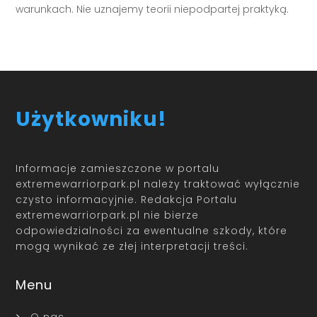
warunkach. Nie uznajemy teorii niepodpartej praktyką.
Użytkowniku!
Informacje zamieszczone w portalu
extremewarriorpark.pl należy traktować wyłącznie
czysto informacyjnie. Redakcja Portalu
extremewarriorpark.pl nie bierze
odpowiedzialności za ewentualne szkody, które
mogą wynikać ze złej interpretacji treści.
Menu
O nas