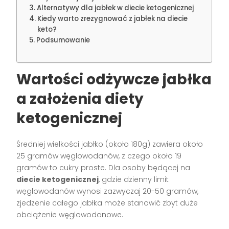
Alternatywy dla jabłek w diecie ketogenicznej
Kiedy warto zrezygnować z jabłek na diecie
keto?
Podsumowanie
Wartości odżywcze jabłka
a założenia diety
ketogenicznej
Średniej wielkości jabłko (około 180g) zawiera około
25 gramów węglowodanów, z czego około 19
gramów to cukry proste. Dla osoby będącej na
diecie ketogenicznej
, gdzie dzienny limit
węglowodanów wynosi zazwyczaj 20-50 gramów,
zjedzenie całego jabłka może stanowić zbyt duże
obciążenie węglowodanowe.