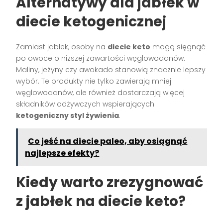
Alternatywy dla jabłek w
diecie ketogenicznej
Zamiast jabłek, osoby na
diecie keto
mogą sięgnąć
po owoce o niższej zawartości węglowodanów.
Maliny, jeżyny czy awokado stanowią znacznie lepszy
wybór. Te produkty nie tylko zawierają mniej
węglowodanów, ale również dostarczają więcej
składników odżywczych wspierających
ketogeniczny styl żywienia
.
Co jeść na diecie paleo, aby osiągnąć
najlepsze efekty?
Kiedy warto zrezygnować
z jabłek na diecie keto?