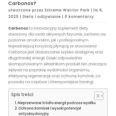
Carbonox?
utworzone przez
Extreme Warrior Park
|
lis 6,
2025
|
Dieta i odżywianie
|
0 komentarzy
Carbonox
to innowacyjny suplement diety
stworzony dla osób aktywnych fizycznie, zarówno na
poziomie amatorskim, jak i profesjonalnym.
Najważniejszą korzyścią płynącą ze stosowania
Carbonox jest dostarczanie szybko dostępnej oraz
długotrwałej energii. Dzięki odpowiednio
skomponowanym składnikom produkt ten znacząco
wpływa na poprawę wydolności organizmu,
efektywną regenerację oraz ochronę komórek, co
pozwala na częstsze i intensywniejsze treningi.
Spis treści
Nieprzerwane źródło energii podczas wysiłku
Ochrona komórek i wysoki potencjał
antyoksydacyjny