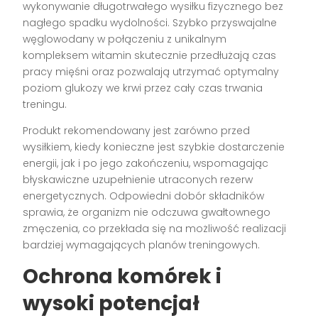
wykonywanie długotrwałego wysiłku fizycznego bez
nagłego spadku wydolności. Szybko przyswajalne
węglowodany w połączeniu z unikalnym
kompleksem witamin skutecznie przedłużają czas
pracy mięśni oraz pozwalają utrzymać optymalny
poziom glukozy we krwi przez cały czas trwania
treningu.
Produkt rekomendowany jest zarówno przed
wysiłkiem, kiedy konieczne jest szybkie dostarczenie
energii, jak i po jego zakończeniu, wspomagając
błyskawiczne uzupełnienie utraconych rezerw
energetycznych. Odpowiedni dobór składników
sprawia, że organizm nie odczuwa gwałtownego
zmęczenia, co przekłada się na możliwość realizacji
bardziej wymagających planów treningowych.
Ochrona komórek i
wysoki potencjał