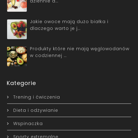
dziennie a…
Jakie owoce mają dużo białka i
dlaczego warto je j…
Produkty które nie mają węglowodanów
w codziennej …
Kategorie
Trening i ćwiczenia
Dieta i odżywianie
Wspinaczka
Sporty extremalne