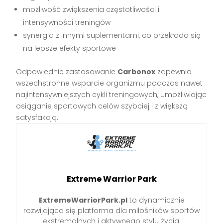
możliwość zwiększenia częstotliwości i
intensywności treningów
synergia z innymi suplementami, co przekłada się
na lepsze efekty sportowe
Odpowiednie zastosowanie
Carbonox
zapewnia
wszechstronne wsparcie organizmu podczas nawet
najintensywniejszych cykli treningowych, umożliwiając
osiąganie sportowych celów szybciej i z większą
satysfakcją.
Extreme Warrior Park
ExtremeWarriorPark.pl
to dynamicznie
rozwijająca się platforma dla miłośników sportów
ekstremalnych i aktywnego stylu życia.