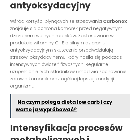
antyoksydacyjny
Wśród korzyści płynących ze stosowania
Carbonox
znajduje się ochrona komórek przed negatywnym
działaniem wolnych rodników. Zastosowane w
produkcie witaminy C i E o silnym działaniu
antyoksydacyjnym skutecznie przeciwdziałają
stresowi oksydacyjnemu, który nasila się podczas
intensywnych ćwiczeń fizycznych. Regularne
uzupełnianie tych składników umożliwia zachowanie
zdrowia komórek oraz ogólnej lepszej kondycji
organizmu.
Na czym polega dieta low carb i czy
warto ją wypróbować?
Intensyfikacja procesów
metabolicznych i