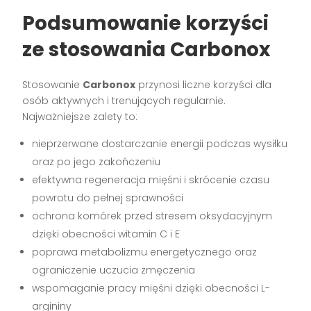
Podsumowanie korzyści
ze stosowania Carbonox
Stosowanie
Carbonox
przynosi liczne korzyści dla
osób aktywnych i trenujących regularnie.
Najważniejsze zalety to:
nieprzerwane dostarczanie energii podczas wysiłku
oraz po jego zakończeniu
efektywna regeneracja mięśni i skrócenie czasu
powrotu do pełnej sprawności
ochrona komórek przed stresem oksydacyjnym
dzięki obecności witamin C i E
poprawa metabolizmu energetycznego oraz
ograniczenie uczucia zmęczenia
wspomaganie pracy mięśni dzięki obecności L-
argininy