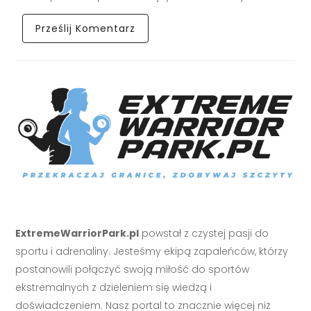
ExtremeWarriorPark.pl
powstał z czystej pasji do
sportu i adrenaliny. Jesteśmy ekipą zapaleńców, którzy
postanowili połączyć swoją miłość do sportów
ekstremalnych z dzieleniem się wiedzą i
doświadczeniem. Nasz portal to znacznie więcej niż