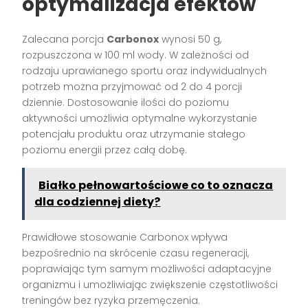
optymalizacja efektów
Zalecana porcja
Carbonox
wynosi 50 g,
rozpuszczona w 100 ml wody. W zależności od
rodzaju uprawianego sportu oraz indywidualnych
potrzeb można przyjmować od 2 do 4 porcji
dziennie. Dostosowanie ilości do poziomu
aktywności umożliwia optymalne wykorzystanie
potencjału produktu oraz utrzymanie stałego
poziomu energii przez całą dobę.
Białko pełnowartościowe co to oznacza
dla codziennej diety?
Prawidłowe stosowanie Carbonox wpływa
bezpośrednio na skrócenie czasu regeneracji,
poprawiając tym samym możliwości adaptacyjne
organizmu i umożliwiając zwiększenie częstotliwości
treningów bez ryzyka przemęczenia.