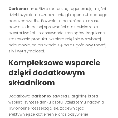
Carbonox
umożliwia skuteczną regenerację mięśni
dzięki szybkiemu uzupełnieniu glikogenu utraconego
podczas wysiłku. Pozwala to na skrócenie czasu
powrotu do pełnej sprawności oraz zwiększenie
częstotliwości i intensywności treningów. Regularne
stosowanie produktu wspiera mięśnie w szybszej
odbudowie, co przekłada się na długofalowy rozwój
siły i wytrzymałości.
Kompleksowe wsparcie
dzięki dodatkowym
składnikom
Dodatkowo
Carbonox
zawiera L-argininę, która
wspiera syntezę tlenku azotu. Dzięki temu naczynia
krwionośne rozszerzają się, zapewniając
efektywniejsze dotlenienie oraz odżywienie