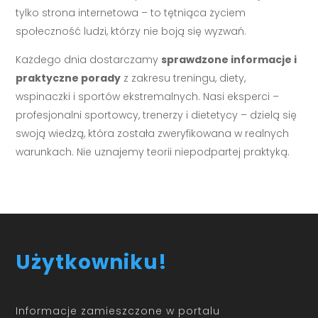
tylko strona internetowa – to tętniąca życiem
społeczność ludzi, którzy nie boją się wyzwań.
Każdego dnia dostarczamy
sprawdzone informacje i
praktyczne porady
z zakresu treningu, diety,
wspinaczki i sportów ekstremalnych. Nasi eksperci –
profesjonalni sportowcy, trenerzy i dietetycy – dzielą się
swoją wiedzą, która została zweryfikowana w realnych
warunkach. Nie uznajemy teorii niepodpartej praktyką.
Użytkowniku!
Informacje zamieszczone w portalu