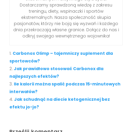
Dostarczamy sprawdzoną wiedzę z zakresu
treningu, diety, wspinaczki i sportów
ekstremalnych. Nasza społeczność skupia
pasjonatów, którzy nie boją się wyzwań i każdego
dnia przekraczają własne granice. Dołącz do nas i
odkryj swojego wewnętrznego wojownika!
Carbonox Olimp – tajemniczy suplement dla
sportowców?
Jak prawidłowo stosować Carbonox dla
najlepszych efektów?
Ile kalorii można spalić podczas 15-minutowych
interwałów?
Jak schudnąć na diecie ketogenicznej bez
efektu jo-jo?
Prześlij komentarz