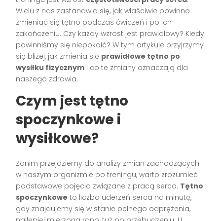
Wielu z nas zastanawia się, jak właściwie powinno
zmieniać się tętno podczas ćwiczeń i po ich
zakończeniu. Czy każdy wzrost jest prawidłowy? Kiedy
powinniśmy się niepokoić? W tym artykule przyjrzymy
się bliżej, jak zmienia się
prawidłowe tętno po
wysiłku fizycznym
i co te zmiany oznaczają dla
naszego zdrowia.
Czym jest tętno
spoczynkowe i
wysiłkowe?
Zanim przejdziemy do analizy zmian zachodzących
w naszym organizmie po treningu, warto zrozumieć
podstawowe pojęcia związane z pracą serca.
Tętno
spoczynkowe
to liczba uderzeń serca na minutę,
gdy znajdujemy się w stanie pełnego odprężenia,
najlepiej mierzona rano, tuż po przebudzeniu. U