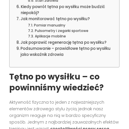
Stan zdrowia
Kiedy powrót tętna po wysiłku może budzić
niepokój?
Jak monitorować tętno po wysiłku?
Pomiar manualny
Pulsometry i zegarki sportowe
Aplikacje mobilne
Jak poprawić regenerację tętna po wysiłku?
Podsumowanie – prawidłowe tętno po wysiłku
jako wskaźnik zdrowia
Tętno po wysiłku – co
powinniśmy wiedzieć?
Aktywność fizyczna to jeden z najważniejszych
elementów zdrowego stylu życia, jednak nasz
organizm reaguje na nią w bardzo specyficzny
sposób. Jednym z najbardziej zauważalnych efektów
treningu jest wzrost
częstotliwości pracy serca
.