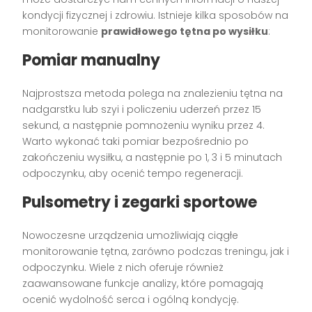
kondycji fizycznej i zdrowiu. Istnieje kilka sposobów na
monitorowanie
prawidłowego tętna po wysiłku
:
Pomiar manualny
Najprostsza metoda polega na znalezieniu tętna na
nadgarstku lub szyi i policzeniu uderzeń przez 15
sekund, a następnie pomnożeniu wyniku przez 4.
Warto wykonać taki pomiar bezpośrednio po
zakończeniu wysiłku, a następnie po 1, 3 i 5 minutach
odpoczynku, aby ocenić tempo regeneracji.
Pulsometry i zegarki sportowe
Nowoczesne urządzenia umożliwiają ciągłe
monitorowanie tętna, zarówno podczas treningu, jak i
odpoczynku. Wiele z nich oferuje również
zaawansowane funkcje analizy, które pomagają
ocenić wydolność serca i ogólną kondycję.