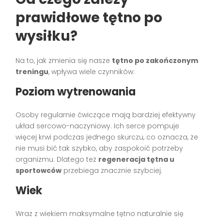
prawidłowe tętno po
wysiłku?
Na to, jak zmienia się nasze
tętno po zakończonym
treningu
, wpływa wiele czynników:
Poziom wytrenowania
Osoby regularnie ćwiczące mają bardziej efektywny
układ sercowo-naczyniowy. Ich serce pompuje
więcej krwi podczas jednego skurczu, co oznacza, że
nie musi bić tak szybko, aby zaspokoić potrzeby
organizmu. Dlatego też
regeneracja tętna u
sportowców
przebiega znacznie szybciej.
Wiek
Wraz z wiekiem maksymalne tętno naturalnie się