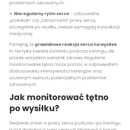
problemach zdrowotnych.
4.
Nieregularny rytm serca
– odczuwalne
„przeskoki” czy „zatrzymania” pracy serca,
szczególnie po wysiłku, zawsze wymagają konsultacji
medycznej.
Pamiętaj, że
prawidłowa reakcja serca na wysiłek
to nie tylko kwestia komfortu podczas treningu, ale
przede wszystkim wskaźnik zdrowia. Regularne
monitorowanie tętna może pomóc w odpowiednim
dostosowaniu intensywności treningów oraz
wczesnym wykryciu potencjalnych problemów
zdrowotnych.
Jak monitorować tętno
po wysiłku?
Śledzenie zmian w pracy serca podczas i po treningu
może dostarczyć nam cennych informacji o naszej