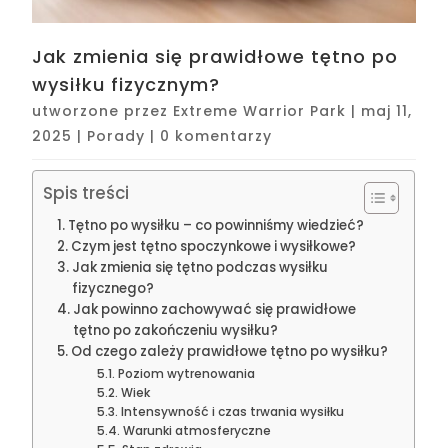
Jak zmienia się prawidłowe tętno po
wysiłku fizycznym?
utworzone przez
Extreme Warrior Park
|
maj 11,
2025
|
Porady
|
0 komentarzy
Spis treści
Tętno po wysiłku – co powinniśmy wiedzieć?
Czym jest tętno spoczynkowe i wysiłkowe?
Jak zmienia się tętno podczas wysiłku
fizycznego?
Jak powinno zachowywać się prawidłowe
tętno po zakończeniu wysiłku?
Od czego zależy prawidłowe tętno po wysiłku?
Poziom wytrenowania
Wiek
Intensywność i czas trwania wysiłku
Warunki atmosferyczne