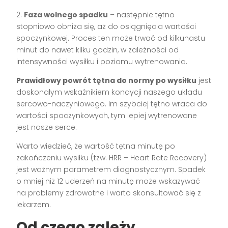
2.
Faza wolnego spadku
– następnie tętno
stopniowo obniża się, aż do osiągnięcia wartości
spoczynkowej. Proces ten może trwać od kilkunastu
minut do nawet kilku godzin, w zależności od
intensywności wysiłku i poziomu wytrenowania.
Prawidłowy powrót tętna do normy po wysiłku
jest
doskonałym wskaźnikiem kondycji naszego układu
sercowo-naczyniowego. Im szybciej tętno wraca do
wartości spoczynkowych, tym lepiej wytrenowane
jest nasze serce.
Warto wiedzieć, że wartość tętna minutę po
zakończeniu wysiłku (tzw. HRR – Heart Rate Recovery)
jest ważnym parametrem diagnostycznym. Spadek
o mniej niż 12 uderzeń na minutę może wskazywać
na problemy zdrowotne i warto skonsultować się z
lekarzem.
Od czego zależy