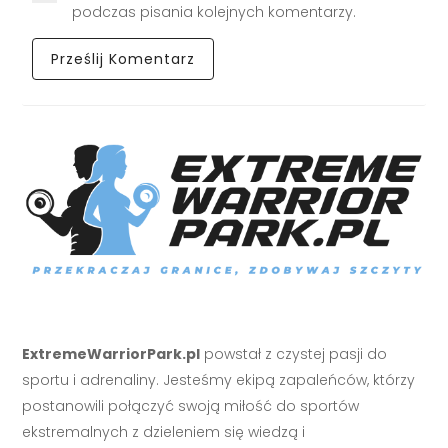
podczas pisania kolejnych komentarzy.
ExtremeWarriorPark.pl
powstał z czystej pasji do
sportu i adrenaliny. Jesteśmy ekipą zapaleńców, którzy
postanowili połączyć swoją miłość do sportów
ekstremalnych z dzieleniem się wiedzą i