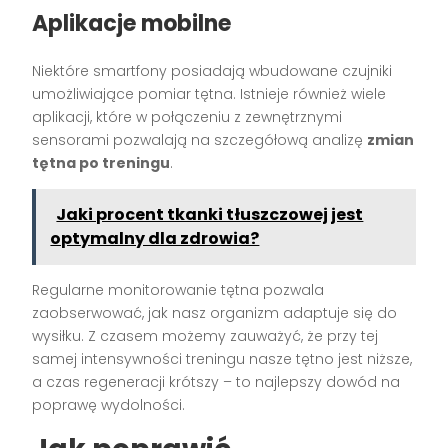
Aplikacje mobilne
Niektóre smartfony posiadają wbudowane czujniki
umożliwiające pomiar tętna. Istnieje również wiele
aplikacji, które w połączeniu z zewnętrznymi
sensorami pozwalają na szczegółową analizę
zmian
tętna po treningu
.
Jaki procent tkanki tłuszczowej jest
optymalny dla zdrowia?
Regularne monitorowanie tętna pozwala
zaobserwować, jak nasz organizm adaptuje się do
wysiłku. Z czasem możemy zauważyć, że przy tej
samej intensywności treningu nasze tętno jest niższe,
a czas regeneracji krótszy – to najlepszy dowód na
poprawę wydolności.