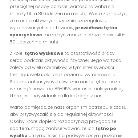
przeciętnej osoby dorosłej wartość ta waha się
między 60 a 80 uderzeń na minutę. Warto zaznaczyć,
że u osób aktywnych fizycznie, szczególnie u
wytrenowanych sportowców,
prawidłowe tętno
spoczynkowe
może być znacznie niższe, nawet 40-
50 uderzeń na minutę.
Z kolei
tętno wysiłkowe
to częstotliwość pracy
serca podczas aktywności fizycznej. Jego wartość
zależy od wielu czynników, w tym intensywności
treningu, wieku, płci oraz poziomu wytrenowania.
Podczas intensywnych ćwiczeń nasze tętno może
wzrosnąć nawet do 85-95% wartości maksymalnej,
która jest indywidualna dla każdego z nas.
Warto pamiętać, że nasz organizm potrzebuje czasu,
aby przyzwyczaić się do regularnej aktywności.
Osoby, które dopiero rozpoczynają przygodę ze
sportem, mogą zaobserwować, że ich
tętno po
wysiłku
utrzymuje się na podwyższonym poziomie