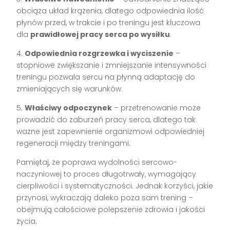
obciąża układ krążenia, dlatego odpowiednia ilość
płynów przed, w trakcie i po treningu jest kluczowa
dla
prawidłowej pracy serca po wysiłku
.
4.
Odpowiednia rozgrzewka i wyciszenie
–
stopniowe zwiększanie i zmniejszanie intensywności
treningu pozwala sercu na płynną adaptację do
zmieniających się warunków.
5.
Właściwy odpoczynek
– przetrenowanie może
prowadzić do zaburzeń pracy serca, dlatego tak
ważne jest zapewnienie organizmowi odpowiedniej
regeneracji między treningami.
Pamiętaj, że poprawa wydolności sercowo-
naczyniowej to proces długotrwały, wymagający
cierpliwości i systematyczności. Jednak korzyści, jakie
przynosi, wykraczają daleko poza sam trening –
obejmują całościowe polepszenie zdrowia i jakości
życia.