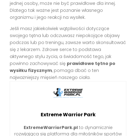
jednej osoby, może nie być prawidłowe dla innej.
Dlatego tak ważne jest poznanie własnego
organizmu i jego reakcji na wysiłek.
Jeśli masz jakiekolwiek wątpliwości dotyczące
swojego tętna lub odczuwasz niepokojące objawy
podczas lub po treningu, zawsze warto skonsultować
się z lekarzem. Zdrowe serce to podstawa
aktywnego stylu życia, a świadomość tego, jak
powinno zachowywać się
prawidłowe tętno po
wysiłku fizycznym
, pomaga dbać o ten
najważniejszy mięsień naszego ciała.
Extreme Warrior Park
ExtremeWarriorPark.pl
to dynamicznie
rozwijająca się platforma dla miłośników sportów