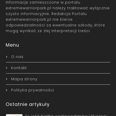
Informacje zamieszczone w portalu
extremewarriorpark.pl należy traktować wyłącznie
czysto informacyjnie. Redakcja Portalu
extremewarriorpark.pl nie bierze
odpowiedzialności za ewentualne szkody, które
mogą wynikać ze złej interpretacji treści.
Menu
O nas
Kontakt
Mapa strony
Polityka prywatności
Ostatnie artykuły
Ile jeść białka węglowodanów i tłuszczy