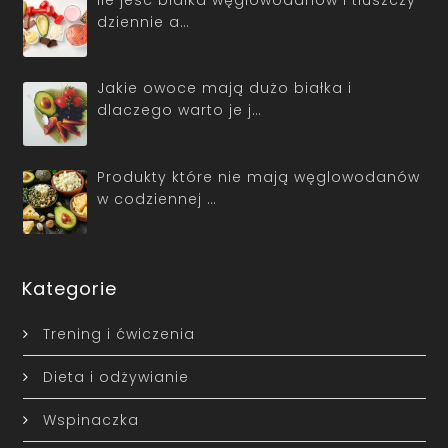
dziennie a…
Jakie owoce mają dużo białka i
dlaczego warto je j…
Produkty które nie mają węglowodanów
w codziennej …
Kategorie
Trening i ćwiczenia
Dieta i odżywianie
Wspinaczka