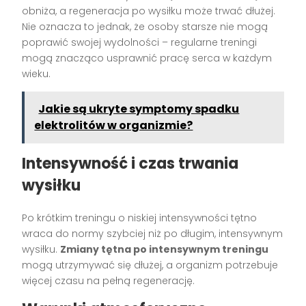
obniża, a regeneracja po wysiłku może trwać dłużej.
Nie oznacza to jednak, że osoby starsze nie mogą
poprawić swojej wydolności – regularne treningi
mogą znacząco usprawnić pracę serca w każdym
wieku.
Jakie są ukryte symptomy spadku
elektrolitów w organizmie?
Intensywność i czas trwania
wysiłku
Po krótkim treningu o niskiej intensywności tętno
wraca do normy szybciej niż po długim, intensywnym
wysiłku.
Zmiany tętna po intensywnym treningu
mogą utrzymywać się dłużej, a organizm potrzebuje
więcej czasu na pełną regenerację.