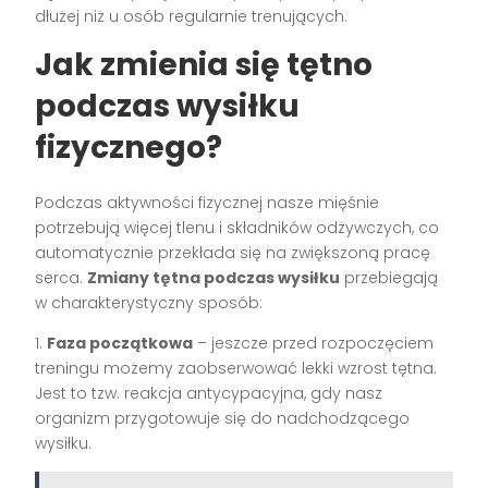
dłużej niż u osób regularnie trenujących.
Jak zmienia się tętno
podczas wysiłku
fizycznego?
Podczas aktywności fizycznej nasze mięśnie
potrzebują więcej tlenu i składników odżywczych, co
automatycznie przekłada się na zwiększoną pracę
serca.
Zmiany tętna podczas wysiłku
przebiegają
w charakterystyczny sposób:
1.
Faza początkowa
– jeszcze przed rozpoczęciem
treningu możemy zaobserwować lekki wzrost tętna.
Jest to tzw. reakcja antycypacyjna, gdy nasz
organizm przygotowuje się do nadchodzącego
wysiłku.