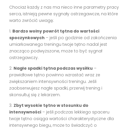
Chociaż każdy z nas ma nieco inne parametry pracy
serca, istnieją pewne sygnały ostrzegawcze, na które
warto zwrócić uwagę:
1.
Bardzo wolny powrót tętna do wartości
spoczynkowych
– jeśli po godzinie od zakończenia
umiarkowanego treningu twoje tętno nadal jest
znacząco podwyższone, może to być sygnał
ostrzegawczy.
2.
Nagłe spadki tętna podczas wysiłku
–
prawidłowe tętno powinno wzrastać wraz ze
zwiększaniem intensywności treningu. Jeśli
zaobserwujesz nagłe spadki, przerwij trening i
skonsultuj się z lekarzem.
3.
Zbyt wysokie tętno w stosunku do
intensywności
– jeśli podczas lekkiego spaceru
twoje tętno osiąga wartości charakterystyczne dla
intensywnego biegu, może to świadczyć o