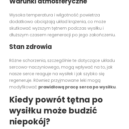
Warunki atmosferyczne
Wysoka temperatura i wilgotność powietrza
dodatkowo obciążają układ krążenia, co może
skutkować wyższym tętnem podczas wysiłku i
dłuższym czasem regeneracji po jego zakończeniu.
Stan zdrowia
Różne schorzenia, szczególnie te dotyczące układu
sercowo-naczyniowego, mogą wpływać na to, jak
nasze serce reaguje na wysiłek i jak szybko się
regeneruje. Również przyjmowane leki mogą
modyfikować
prawidłową pracę serca po wysiłku
.
Kiedy powrót tętna po
wysiłku może budzić
niepokój?