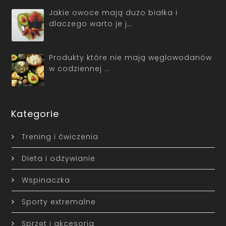
Jakie owoce mają dużo białka i
dlaczego warto je j…
Produkty które nie mają węglowodanów
w codziennej …
Kategorie
Trening i ćwiczenia
Dieta i odżywianie
Wspinaczka
Sporty extremalne
Sprzęt i akcesoria