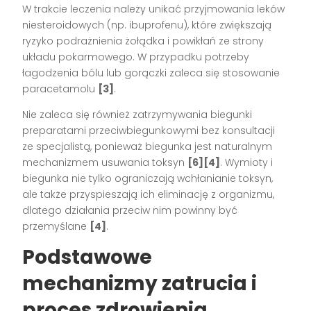
W trakcie leczenia należy unikać przyjmowania leków
niesteroidowych (np. ibuprofenu), które zwiększają
ryzyko podrażnienia żołądka i powikłań ze strony
układu pokarmowego. W przypadku potrzeby
łagodzenia bólu lub gorączki zaleca się stosowanie
paracetamolu
[3]
.
Nie zaleca się również zatrzymywania biegunki
preparatami przeciwbiegunkowymi bez konsultacji
ze specjalistą, ponieważ biegunka jest naturalnym
mechanizmem usuwania toksyn
[6][4]
. Wymioty i
biegunka nie tylko ograniczają wchłanianie toksyn,
ale także przyspieszają ich eliminację z organizmu,
dlatego działania przeciw nim powinny być
przemyślane
[4]
.
Podstawowe
mechanizmy zatrucia i
proces zdrowienia