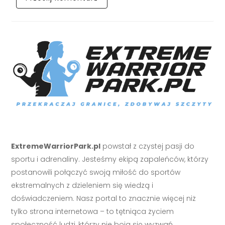
ExtremeWarriorPark.pl
powstał z czystej pasji do
sportu i adrenaliny. Jesteśmy ekipą zapaleńców, którzy
postanowili połączyć swoją miłość do sportów
ekstremalnych z dzieleniem się wiedzą i
doświadczeniem. Nasz portal to znacznie więcej niż
tylko strona internetowa – to tętniąca życiem
społeczność ludzi, którzy nie boją się wyzwań.