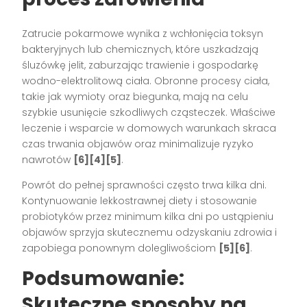
Zatrucie pokarmowe wynika z wchłonięcia toksyn
bakteryjnych lub chemicznych, które uszkadzają
śluzówkę jelit, zaburzając trawienie i gospodarkę
wodno-elektrolitową ciała. Obronne procesy ciała,
takie jak wymioty oraz biegunka, mają na celu
szybkie usunięcie szkodliwych cząsteczek. Właściwe
leczenie i wsparcie w domowych warunkach skraca
czas trwania objawów oraz minimalizuje ryzyko
nawrotów
[6][4][5]
.
Powrót do pełnej sprawności często trwa kilka dni.
Kontynuowanie lekkostrawnej diety i stosowanie
probiotyków przez minimum kilka dni po ustąpieniu
objawów sprzyja skutecznemu odzyskaniu zdrowia i
zapobiega ponownym dolegliwościom
[5][6]
.
Podsumowanie:
Skuteczne sposoby na