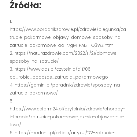
Źródła:
https://www.poradnikzdrowie.pl/zdrowie/biegunka/za
trucie-pokarmowe-objawy-domowe-sposoby-na-
zatrucie-pokarmowe-aa-r7gM-PABT-Q3WZ.html
https://naturazdrowie.com/2022/11/21/domowe-
sposoby-na-zatrucie/
https://www.doz.pl/czytelnia/a11706-
co_robic_podczas_zatrucia_pokarmowego
https://gemini.pl/poradnik/zdrowie/sposoby-na-
zatrucie-pokarmowe/
https://www.cefarm24.pl/czytelnia/zdrowie/choroby-
i-terapie/zatrucie-pokarmowe-jak-sie-objawia-i-ile-
trwa/
https://medunit.pl/article/artykul/172-zatrucie-