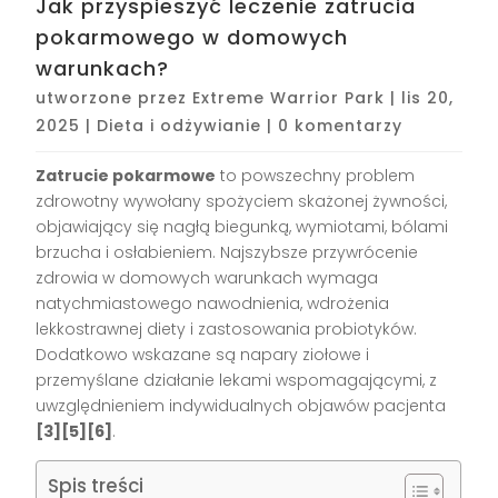
Jak przyspieszyć leczenie zatrucia
pokarmowego w domowych
warunkach?
utworzone przez
Extreme Warrior Park
|
lis 20,
2025
|
Dieta i odżywianie
|
0 komentarzy
Zatrucie pokarmowe
to powszechny problem
zdrowotny wywołany spożyciem skażonej żywności,
objawiający się nagłą biegunką, wymiotami, bólami
brzucha i osłabieniem. Najszybsze przywrócenie
zdrowia w domowych warunkach wymaga
natychmiastowego nawodnienia, wdrożenia
lekkostrawnej diety i zastosowania probiotyków.
Dodatkowo wskazane są napary ziołowe i
przemyślane działanie lekami wspomagającymi, z
uwzględnieniem indywidualnych objawów pacjenta
[3][5][6]
.
Spis treści