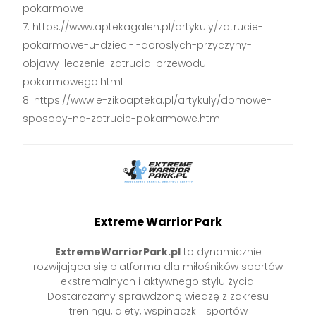
pokarmowe
https://www.aptekagalen.pl/artykuly/zatrucie-
pokarmowe-u-dzieci-i-doroslych-przyczyny-
objawy-leczenie-zatrucia-przewodu-
pokarmowego.html
https://www.e-zikoapteka.pl/artykuly/domowe-
sposoby-na-zatrucie-pokarmowe.html
Extreme Warrior Park
ExtremeWarriorPark.pl
to dynamicznie
rozwijająca się platforma dla miłośników sportów
ekstremalnych i aktywnego stylu życia.
Dostarczamy sprawdzoną wiedzę z zakresu
treningu, diety, wspinaczki i sportów