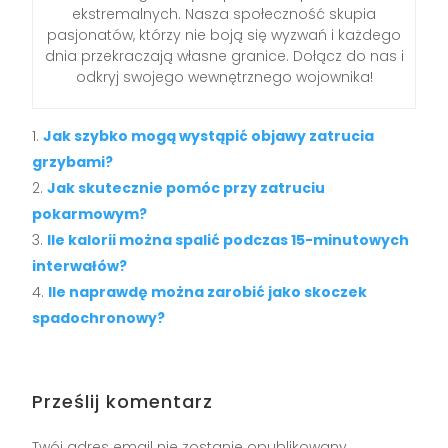
ekstremalnych. Nasza społeczność skupia
pasjonatów, którzy nie boją się wyzwań i każdego
dnia przekraczają własne granice. Dołącz do nas i
odkryj swojego wewnętrznego wojownika!
Jak szybko mogą wystąpić objawy zatrucia
grzybami?
Jak skutecznie pomóc przy zatruciu
pokarmowym?
Ile kalorii można spalić podczas 15-minutowych
interwałów?
Ile naprawdę można zarobić jako skoczek
spadochronowy?
Prześlij komentarz
Twój adres email nie zostanie opublikowany.