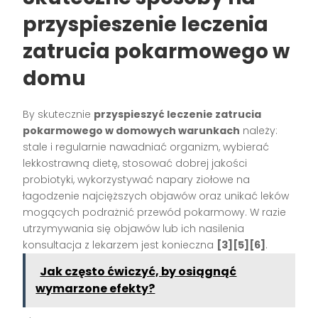
przyspieszenie leczenia
zatrucia pokarmowego w
domu
By skutecznie
przyspieszyć leczenie zatrucia
pokarmowego w domowych warunkach
należy:
stale i regularnie nawadniać organizm, wybierać
lekkostrawną dietę, stosować dobrej jakości
probiotyki, wykorzystywać napary ziołowe na
łagodzenie najcięższych objawów oraz unikać leków
mogących podrażnić przewód pokarmowy. W razie
utrzymywania się objawów lub ich nasilenia
konsultacja z lekarzem jest konieczna
[3][5][6]
.
Jak często ćwiczyć, by osiągnąć
wymarzone efekty?