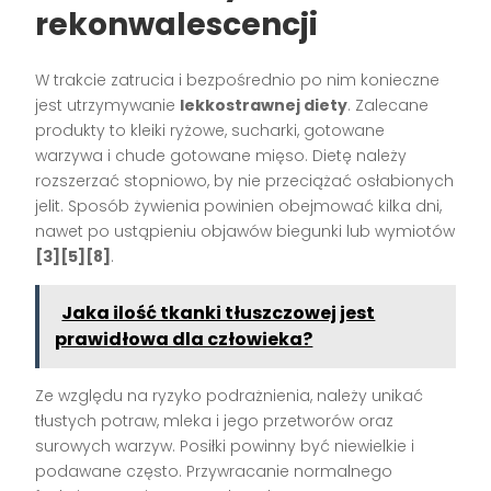
rekonwalescencji
W trakcie zatrucia i bezpośrednio po nim konieczne
jest utrzymywanie
lekkostrawnej diety
. Zalecane
produkty to kleiki ryżowe, sucharki, gotowane
warzywa i chude gotowane mięso. Dietę należy
rozszerzać stopniowo, by nie przeciążać osłabionych
jelit. Sposób żywienia powinien obejmować kilka dni,
nawet po ustąpieniu objawów biegunki lub wymiotów
[3][5][8]
.
Jaka ilość tkanki tłuszczowej jest
prawidłowa dla człowieka?
Ze względu na ryzyko podrażnienia, należy unikać
tłustych potraw, mleka i jego przetworów oraz
surowych warzyw. Posiłki powinny być niewielkie i
podawane często. Przywracanie normalnego