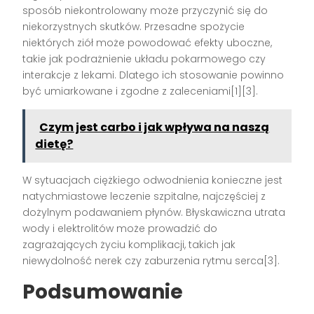
sposób niekontrolowany może przyczynić się do
niekorzystnych skutków. Przesadne spożycie
niektórych ziół może powodować efekty uboczne,
takie jak podrażnienie układu pokarmowego czy
interakcje z lekami. Dlatego ich stosowanie powinno
być umiarkowane i zgodne z zaleceniami[1][3].
Czym jest carbo i jak wpływa na naszą
dietę?
W sytuacjach ciężkiego odwodnienia konieczne jest
natychmiastowe leczenie szpitalne, najczęściej z
dożylnym podawaniem płynów. Błyskawiczna utrata
wody i elektrolitów może prowadzić do
zagrażających życiu komplikacji, takich jak
niewydolność nerek czy zaburzenia rytmu serca[3].
Podsumowanie