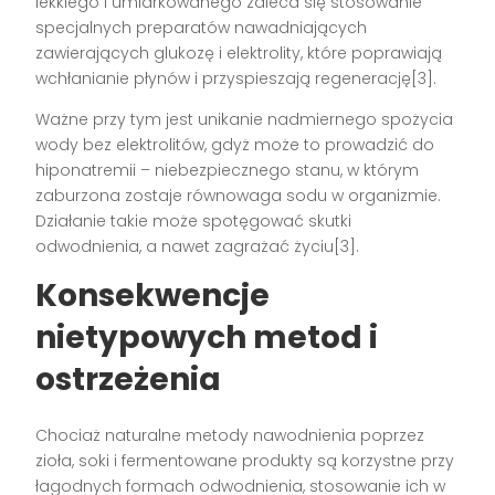
lekkiego i umiarkowanego zaleca się stosowanie
specjalnych preparatów nawadniających
zawierających glukozę i elektrolity, które poprawiają
wchłanianie płynów i przyspieszają regenerację[3].
Ważne przy tym jest unikanie nadmiernego spożycia
wody bez elektrolitów, gdyż może to prowadzić do
hiponatremii – niebezpiecznego stanu, w którym
zaburzona zostaje równowaga sodu w organizmie.
Działanie takie może spotęgować skutki
odwodnienia, a nawet zagrażać życiu[3].
Konsekwencje
nietypowych metod i
ostrzeżenia
Chociaż naturalne metody nawodnienia poprzez
zioła, soki i fermentowane produkty są korzystne przy
łagodnych formach odwodnienia, stosowanie ich w