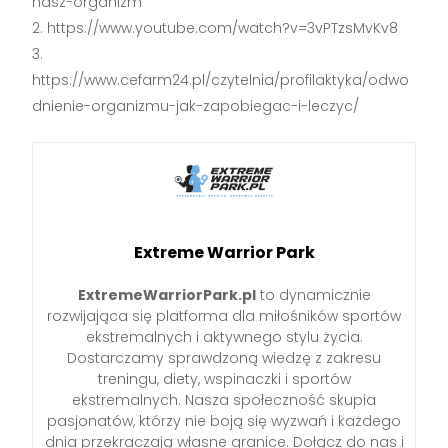
nasz-organizm
https://www.youtube.com/watch?v=3vPTzsMvKv8
https://www.cefarm24.pl/czytelnia/profilaktyka/odwo
dnienie-organizmu-jak-zapobiegac-i-leczyc/
Extreme Warrior Park
ExtremeWarriorPark.pl
to dynamicznie
rozwijająca się platforma dla miłośników sportów
ekstremalnych i aktywnego stylu życia.
Dostarczamy sprawdzoną wiedzę z zakresu
treningu, diety, wspinaczki i sportów
ekstremalnych. Nasza społeczność skupia
pasjonatów, którzy nie boją się wyzwań i każdego
dnia przekraczają własne granice. Dołącz do nas i