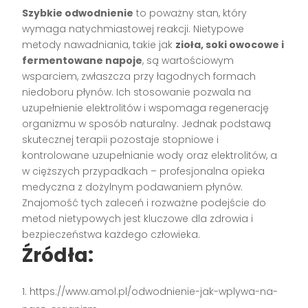
Szybkie odwodnienie
to poważny stan, który
wymaga natychmiastowej reakcji. Nietypowe
metody nawadniania, takie jak
zioła, soki owocowe i
fermentowane napoje
, są wartościowym
wsparciem, zwłaszcza przy łagodnych formach
niedoboru płynów. Ich stosowanie pozwala na
uzupełnienie elektrolitów i wspomaga regenerację
organizmu w sposób naturalny. Jednak podstawą
skutecznej terapii pozostaje stopniowe i
kontrolowane uzupełnianie wody oraz elektrolitów, a
w cięższych przypadkach – profesjonalna opieka
medyczna z dożylnym podawaniem płynów.
Znajomość tych zaleceń i rozważne podejście do
metod nietypowych jest kluczowe dla zdrowia i
bezpieczeństwa każdego człowieka.
Źródła:
https://www.amol.pl/odwodnienie-jak-wplywa-na-