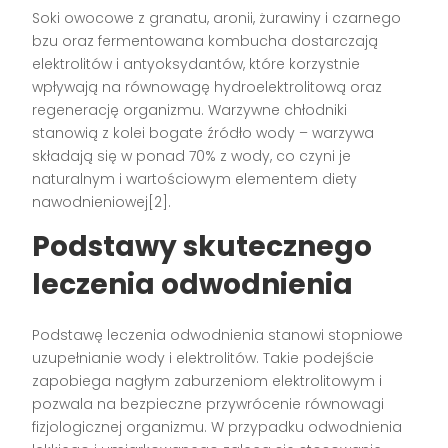
Soki owocowe z granatu, aronii, żurawiny i czarnego
bzu oraz fermentowana kombucha dostarczają
elektrolitów i antyoksydantów, które korzystnie
wpływają na równowagę hydroelektrolitową oraz
regenerację organizmu. Warzywne chłodniki
stanowią z kolei bogate źródło wody – warzywa
składają się w ponad 70% z wody, co czyni je
naturalnym i wartościowym elementem diety
nawodnieniowej[2].
Podstawy skutecznego
leczenia odwodnienia
Podstawę leczenia odwodnienia stanowi stopniowe
uzupełnianie wody i elektrolitów. Takie podejście
zapobiega nagłym zaburzeniom elektrolitowym i
pozwala na bezpieczne przywrócenie równowagi
fizjologicznej organizmu. W przypadku odwodnienia