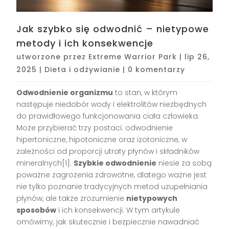
Jak szybko się odwodnić – nietypowe
metody i ich konsekwencje
utworzone przez
Extreme Warrior Park
|
lip 26,
2025
|
Dieta i odżywianie
|
0 komentarzy
Odwodnienie organizmu
to stan, w którym
następuje niedobór wody i elektrolitów niezbędnych
do prawidłowego funkcjonowania ciała człowieka.
Może przybierać trzy postaci: odwodnienie
hipertoniczne, hipotoniczne oraz izotoniczne, w
zależności od proporcji utraty płynów i składników
mineralnych[1].
Szybkie odwodnienie
niesie za sobą
poważne zagrożenia zdrowotne, dlatego ważne jest
nie tylko poznanie tradycyjnych metod uzupełniania
płynów, ale także zrozumienie
nietypowych
sposobów
i ich konsekwencji. W tym artykule
omówimy, jak skutecznie i bezpiecznie nawadniać