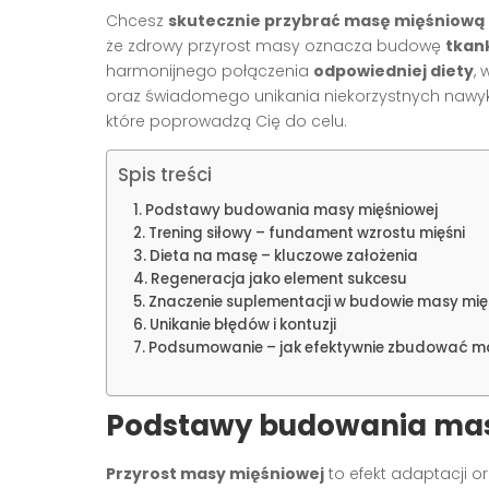
Chcesz
skutecznie przybrać masę mięśniową 
że zdrowy przyrost masy oznacza budowę
tkan
harmonijnego połączenia
odpowiedniej diety
,
oraz świadomego unikania niekorzystnych nawykó
które poprowadzą Cię do celu.
Spis treści
Podstawy budowania masy mięśniowej
Trening siłowy – fundament wzrostu mięśni
Dieta na masę – kluczowe założenia
Regeneracja jako element sukcesu
Znaczenie suplementacji w budowie masy mię
Unikanie błędów i kontuzji
Podsumowanie – jak efektywnie zbudować ma
Podstawy budowania mas
Przyrost masy mięśniowej
to efekt adaptacji 