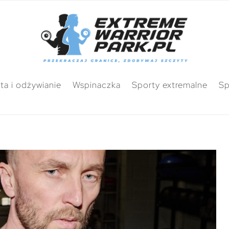
ta i odżywianie
Wspinaczka
Sporty extremalne
Sp