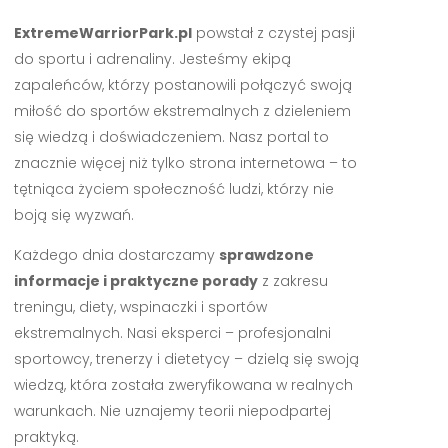
ExtremeWarriorPark.pl
powstał z czystej pasji
do sportu i adrenaliny. Jesteśmy ekipą
zapaleńców, którzy postanowili połączyć swoją
miłość do sportów ekstremalnych z dzieleniem
się wiedzą i doświadczeniem. Nasz portal to
znacznie więcej niż tylko strona internetowa – to
tętniąca życiem społeczność ludzi, którzy nie
boją się wyzwań.
Każdego dnia dostarczamy
sprawdzone
informacje i praktyczne porady
z zakresu
treningu, diety, wspinaczki i sportów
ekstremalnych. Nasi eksperci – profesjonalni
sportowcy, trenerzy i dietetycy – dzielą się swoją
wiedzą, która została zweryfikowana w realnych
warunkach. Nie uznajemy teorii niepodpartej
praktyką.