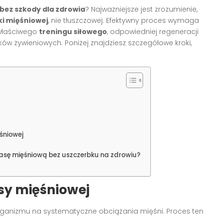
bez szkody dla zdrowia
? Najważniejsze jest zrozumienie,
ki mięśniowej
, nie tłuszczowej. Efektywny proces wymaga
 właściwego
treningu siłowego
, odpowiedniej regeneracji
w żywieniowych. Poniżej znajdziesz szczegółowe kroki,
śniowej
sę mięśniową bez uszczerbku na zdrowiu?
y mięśniowej
organizmu na systematyczne obciążania mięśni. Proces ten