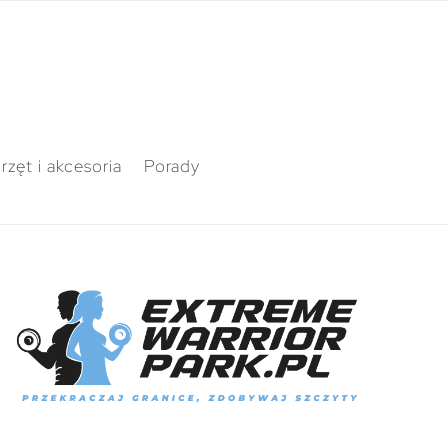
rzęt i akcesoria
Porady