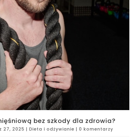
mięśniową bez szkody dla zdrowia?
z 27, 2025
|
Dieta i odżywianie
|
0 komentarzy