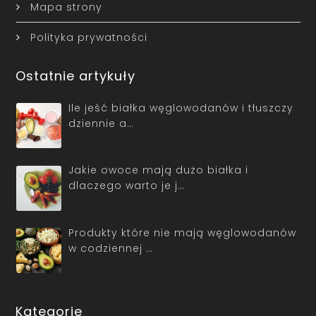
Mapa strony
Polityka prywatności
Ostatnie artykuły
Ile jeść białka węglowodanów i tłuszczy
dziennie a…
Jakie owoce mają dużo białka i
dlaczego warto je j…
Produkty które nie mają węglowodanów
w codziennej …
Kategorie