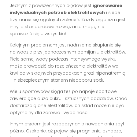
Jednym z powszechnych błędów jest
ignorowanie
indywidualnych potrzeb elektrolitowych
i ślepe
trzymanie się ogólnych zaleceń. Każdy organizm jest
inny, a standardowe rozwiązania mogą nie
sprawdzić się u wszystkich.
Kolejnym problemem jest nadmierne skupianie się
na wodzie przy jednoczesnym pomijaniu elektrolitów.
Picie samej wody podczas intensywnego wysiłku
może prowadzić do rozcieńczenia elektrolitów we
krwi, co w skrajnych przypadkach grozi hiponatremią
– niebezpiecznym stanem niedoboru sodu.
Wielu sportowców sięga też po napoje sportowe
zawierające dużo cukru i sztucznych dodatków. Choć
dostarczają one elektrolitów, ich skład może nie być
optymalny dla zdrowia i wydajności.
Innym błędem jest rozpoczynanie nawadniania zbyt
późno. Czekanie, aż pojawi się pragnienie, oznacza,