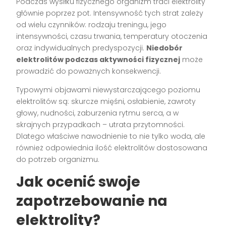
Podczas wysiłku fizycznego organizm traci elektrolity
głównie poprzez pot. Intensywność tych strat zależy
od wielu czynników: rodzaju treningu, jego
intensywności, czasu trwania, temperatury otoczenia
oraz indywidualnych predyspozycji.
Niedobór
elektrolitów podczas aktywności fizycznej
może
prowadzić do poważnych konsekwencji.
Typowymi objawami niewystarczającego poziomu
elektrolitów są: skurcze mięśni, osłabienie, zawroty
głowy, nudności, zaburzenia rytmu serca, a w
skrajnych przypadkach – utrata przytomności.
Dlatego właściwe nawodnienie to nie tylko woda, ale
również odpowiednia ilość elektrolitów dostosowana
do potrzeb organizmu.
Jak ocenić swoje
zapotrzebowanie na
elektrolity?