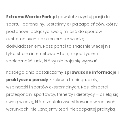
ExtremeWarriorPark.pl
powstał z czystej pasji do
sportu i adrenaliny. Jesteśmy ekipą zapaleńców, którzy
postanowili połączyć swoją miłość do sportów
ekstremalnych z dzieleniem się wiedzą i
doświadczeniem. Nasz portal to znacznie więcej niż
tylko strona internetowa – to tętniąca życiem
społeczność ludzi, którzy nie boją się wyzwań.
Każdego dnia dostarczamy
sprawdzone informacje i
praktyczne porady
z zakresu treningu, diety,
wspinaczki i sportów ekstremalnych. Nasi eksperci –
profesjonalni sportowcy, trenerzy i dietetycy – dzielą się
swoją wiedzą, która została zweryfikowana w realnych
warunkach. Nie uznajemy teorii niepodpartej praktyką.