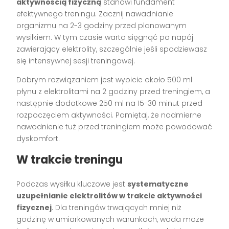
aktywnością fizyczną
stanowi fundament
efektywnego treningu. Zacznij nawadnianie
organizmu na 2-3 godziny przed planowanym
wysiłkiem. W tym czasie warto sięgnąć po napój
zawierający elektrolity, szczególnie jeśli spodziewasz
się intensywnej sesji treningowej.
Dobrym rozwiązaniem jest wypicie około 500 ml
płynu z elektrolitami na 2 godziny przed treningiem, a
następnie dodatkowe 250 ml na 15-30 minut przed
rozpoczęciem aktywności. Pamiętaj, że nadmierne
nawodnienie tuż przed treningiem może powodować
dyskomfort.
W trakcie treningu
Podczas wysiłku kluczowe jest
systematyczne
uzupełnianie elektrolitów w trakcie aktywności
fizycznej
. Dla treningów trwających mniej niż
godzinę w umiarkowanych warunkach, woda może