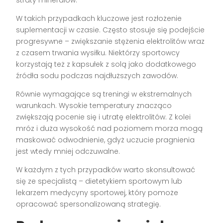
W takich przypadkach kluczowe jest rozłożenie
suplementacji w czasie. Często stosuje się podejście
progresywne – zwiększanie stężenia elektrolitów wraz
z czasem trwania wysiłku. Niektórzy sportowcy
korzystają też z kapsułek z solą jako dodatkowego
źródła sodu podczas najdłuższych zawodów.
Równie wymagające są treningi w ekstremalnych
warunkach. Wysokie temperatury znacząco
zwiększają pocenie się i utratę elektrolitów. Z kolei
mróz i duża wysokość nad poziomem morza mogą
maskować odwodnienie, gdyż uczucie pragnienia
jest wtedy mniej odczuwalne.
W każdym z tych przypadków warto skonsultować
się ze specjalistą – dietetykiem sportowym lub
lekarzem medycyny sportowej, który pomoże
opracować spersonalizowaną strategię.