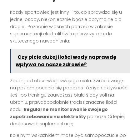
Każdy sportowiec jest inny – to, co sprawdza się u
jednej osoby, niekoniecznie będzie optymalne dla
drugiej. Poznanie własnych potrzeb w zakresie
suplementacji elektrolitów to pierwszy krok do
skutecznego nawodnienia.
Czy picie dużej ilości wody naprawdę
wpływa na nasze zdrowie?
Zacznij od obserwacji swojego ciała. Zwróć uwagę
na poziom pocenia się podczas różnych aktywności.
Jeśli po treningu zauważasz białe ślady soli na
ubraniu, prawdopodobnie tracisz znaczne ilości
sodu.
Regularne monitorowanie swojego
zapotrzebowania na elektrolity
pomoże Ci lepiej
dostosować suplementację.
Kolejnym wskaźnikiem może być samopoczucie po