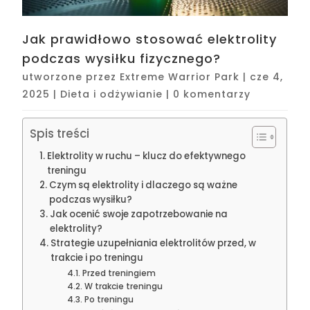
Jak prawidłowo stosować elektrolity
podczas wysiłku fizycznego?
utworzone przez
Extreme Warrior Park
|
cze 4,
2025
|
Dieta i odżywianie
|
0 komentarzy
Spis treści
Elektrolity w ruchu – klucz do efektywnego
treningu
Czym są elektrolity i dlaczego są ważne
podczas wysiłku?
Jak ocenić swoje zapotrzebowanie na
elektrolity?
Strategie uzupełniania elektrolitów przed, w
trakcie i po treningu
Przed treningiem
W trakcie treningu
Po treningu