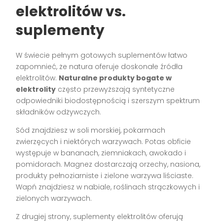
elektrolitów vs.
suplementy
W świecie pełnym gotowych suplementów łatwo
zapomnieć, że natura oferuje doskonałe źródła
elektrolitów.
Naturalne produkty bogate w
elektrolity
często przewyższają syntetyczne
odpowiedniki biodostępnością i szerszym spektrum
składników odżywczych.
Sód znajdziesz w soli morskiej, pokarmach
zwierzęcych i niektórych warzywach. Potas obficie
występuje w bananach, ziemniakach, awokado i
pomidorach. Magnez dostarczają orzechy, nasiona,
produkty pełnoziarniste i zielone warzywa liściaste.
Wapń znajdziesz w nabiale, roślinach strączkowych i
zielonych warzywach.
Z drugiej strony, suplementy elektrolitów oferują