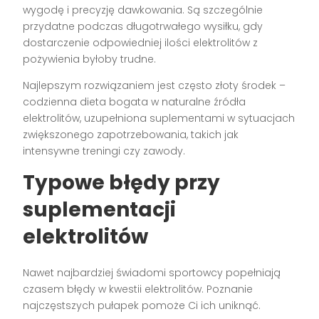
wygodę i precyzję dawkowania. Są szczególnie
przydatne podczas długotrwałego wysiłku, gdy
dostarczenie odpowiedniej ilości elektrolitów z
pożywienia byłoby trudne.
Najlepszym rozwiązaniem jest często złoty środek –
codzienna dieta bogata w naturalne źródła
elektrolitów, uzupełniona suplementami w sytuacjach
zwiększonego zapotrzebowania, takich jak
intensywne treningi czy zawody.
Typowe błędy przy
suplementacji
elektrolitów
Nawet najbardziej świadomi sportowcy popełniają
czasem błędy w kwestii elektrolitów. Poznanie
najczęstszych pułapek pomoże Ci ich uniknąć.