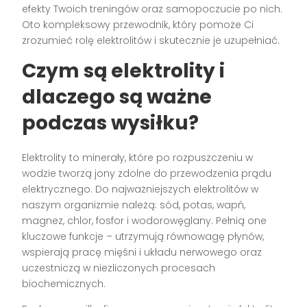
efekty Twoich treningów oraz samopoczucie po nich.
Oto kompleksowy przewodnik, który pomoże Ci
zrozumieć rolę elektrolitów i skutecznie je uzupełniać.
Czym są elektrolity i
dlaczego są ważne
podczas wysiłku?
Elektrolity to minerały, które po rozpuszczeniu w
wodzie tworzą jony zdolne do przewodzenia prądu
elektrycznego. Do najważniejszych elektrolitów w
naszym organizmie należą: sód, potas, wapń,
magnez, chlor, fosfor i wodorowęglany. Pełnią one
kluczowe funkcje – utrzymują równowagę płynów,
wspierają pracę mięśni i układu nerwowego oraz
uczestniczą w niezliczonych procesach
biochemicznych.