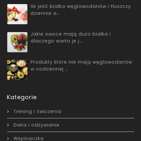
Ile jeść białka węglowodanów i tłuszczy
dziennie a…
Jakie owoce mają dużo białka i
dlaczego warto je j…
Produkty które nie mają węglowodanów
w codziennej …
Kategorie
Trening i ćwiczenia
Dieta i odżywianie
Wspinaczka