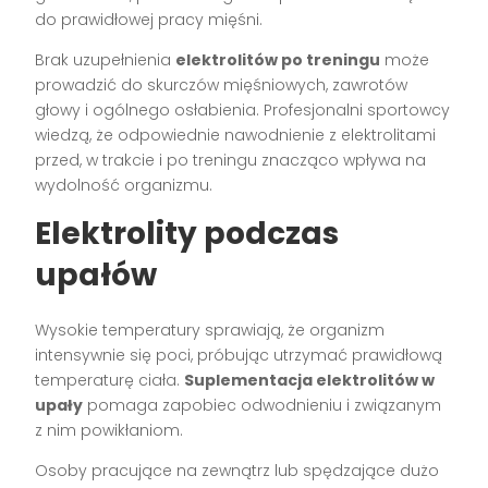
do prawidłowej pracy mięśni.
Brak uzupełnienia
elektrolitów po treningu
może
prowadzić do skurczów mięśniowych, zawrotów
głowy i ogólnego osłabienia. Profesjonalni sportowcy
wiedzą, że odpowiednie nawodnienie z elektrolitami
przed, w trakcie i po treningu znacząco wpływa na
wydolność organizmu.
Elektrolity podczas
upałów
Wysokie temperatury sprawiają, że organizm
intensywnie się poci, próbując utrzymać prawidłową
temperaturę ciała.
Suplementacja elektrolitów w
upały
pomaga zapobiec odwodnieniu i związanym
z nim powikłaniom.
Osoby pracujące na zewnątrz lub spędzające dużo