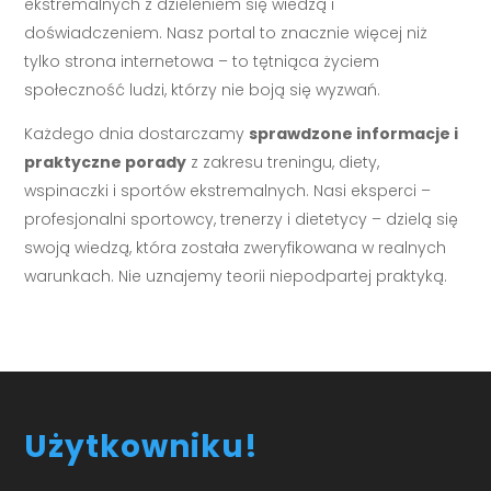
ekstremalnych z dzieleniem się wiedzą i
doświadczeniem. Nasz portal to znacznie więcej niż
tylko strona internetowa – to tętniąca życiem
społeczność ludzi, którzy nie boją się wyzwań.
Każdego dnia dostarczamy
sprawdzone informacje i
praktyczne porady
z zakresu treningu, diety,
wspinaczki i sportów ekstremalnych. Nasi eksperci –
profesjonalni sportowcy, trenerzy i dietetycy – dzielą się
swoją wiedzą, która została zweryfikowana w realnych
warunkach. Nie uznajemy teorii niepodpartej praktyką.
Użytkowniku!