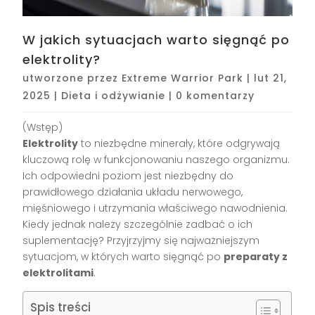
W jakich sytuacjach warto sięgnąć po
elektrolity?
utworzone przez
Extreme Warrior Park
|
lut 21,
2025
|
Dieta i odżywianie
|
0 komentarzy
(Wstęp)
Elektrolity
to niezbędne minerały, które odgrywają
kluczową rolę w funkcjonowaniu naszego organizmu.
Ich odpowiedni poziom jest niezbędny do
prawidłowego działania układu nerwowego,
mięśniowego i utrzymania właściwego nawodnienia.
Kiedy jednak należy szczególnie zadbać o ich
suplementację? Przyjrzyjmy się najważniejszym
sytuacjom, w których warto sięgnąć po
preparaty z
elektrolitami
.
Spis treści