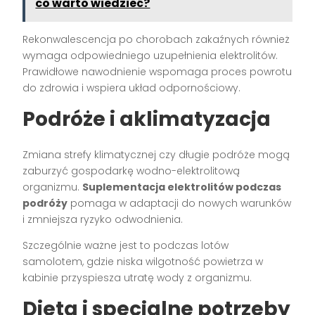
co warto wiedzieć?
Rekonwalescencja po chorobach zakaźnych również
wymaga odpowiedniego uzupełnienia elektrolitów.
Prawidłowe nawodnienie wspomaga proces powrotu
do zdrowia i wspiera układ odpornościowy.
Podróże i aklimatyzacja
Zmiana strefy klimatycznej czy długie podróże mogą
zaburzyć gospodarkę wodno-elektrolitową
organizmu.
Suplementacja elektrolitów podczas
podróży
pomaga w adaptacji do nowych warunków
i zmniejsza ryzyko odwodnienia.
Szczególnie ważne jest to podczas lotów
samolotem, gdzie niska wilgotność powietrza w
kabinie przyspiesza utratę wody z organizmu.
Dieta i specjalne potrzeby