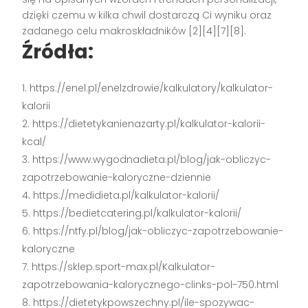
dzięki czemu w kilka chwil dostarczą Ci wyniku oraz
zadanego celu makroskładników [2][4][7][8].
Źródła:
https://enel.pl/enelzdrowie/kalkulatory/kalkulator-
kalorii
https://dietetykanienazarty.pl/kalkulator-kalorii-
kcal/
https://www.wygodnadieta.pl/blog/jak-obliczyc-
zapotrzebowanie-kaloryczne-dziennie
https://medidieta.pl/kalkulator-kalorii/
https://bedietcatering.pl/kalkulator-kalorii/
https://ntfy.pl/blog/jak-obliczyc-zapotrzebowanie-
kaloryczne
https://sklep.sport-max.pl/Kalkulator-
zapotrzebowania-kalorycznego-clinks-pol-750.html
https://dietetykpowszechny.pl/ile-spozywac-