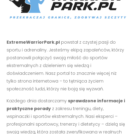
ExtremeWarriorPark.pl
powstał z czystej pasji do
sportu i adrenaliny. Jesteśmy ekipą zapaleńców, którzy
postanowili połączyć swoją miłość do sportów
ekstremalnych z dzieleniem się wiedzą i
doświadczeniem. Nasz portal to znacznie więcej niż
tylko strona internetowa – to tętniąca życiem
społeczność ludzi, którzy nie boją się wyzwań.
Każdego dnia dostarczamy
sprawdzone informacje i
praktyczne porady
z zakresu treningu, diety,
wspinaczki i sportów ekstremalnych. Nasi eksperci –
profesjonalni sportowcy, trenerzy i dietetycy – dzielą się
swoją wiedzą, która została zweryfikowana w realnych