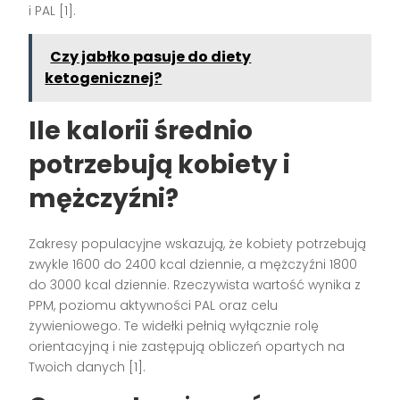
i PAL [1].
Czy jabłko pasuje do diety
ketogenicznej?
Ile kalorii średnio
potrzebują kobiety i
mężczyźni?
Zakresy populacyjne wskazują, że kobiety potrzebują
zwykle 1600 do 2400 kcal dziennie, a mężczyźni 1800
do 3000 kcal dziennie. Rzeczywista wartość wynika z
PPM, poziomu aktywności PAL oraz celu
żywieniowego. Te widełki pełnią wyłącznie rolę
orientacyjną i nie zastępują obliczeń opartych na
Twoich danych [1].