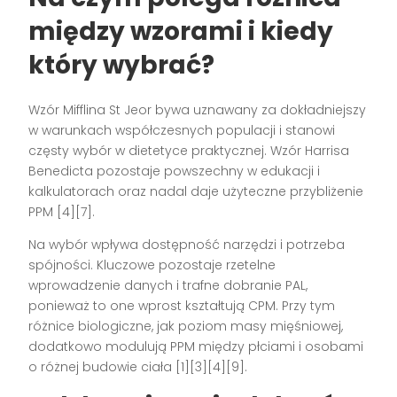
między wzorami i kiedy
który wybrać?
Wzór Mifflina St Jeor bywa uznawany za dokładniejszy
w warunkach współczesnych populacji i stanowi
częsty wybór w dietetyce praktycznej. Wzór Harrisa
Benedicta pozostaje powszechny w edukacji i
kalkulatorach oraz nadal daje użyteczne przybliżenie
PPM [4][7].
Na wybór wpływa dostępność narzędzi i potrzeba
spójności. Kluczowe pozostaje rzetelne
wprowadzenie danych i trafne dobranie PAL,
ponieważ to one wprost kształtują CPM. Przy tym
różnice biologiczne, jak poziom masy mięśniowej,
dodatkowo modulują PPM między płciami i osobami
o różnej budowie ciała [1][3][4][9].