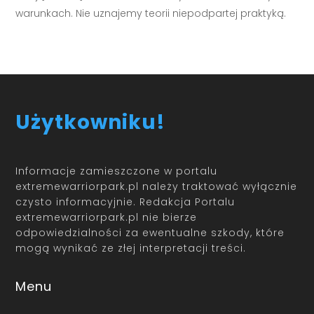
warunkach. Nie uznajemy teorii niepodpartej praktyką.
Użytkowniku!
Informacje zamieszczone w portalu
extremewarriorpark.pl należy traktować wyłącznie
czysto informacyjnie. Redakcja Portalu
extremewarriorpark.pl nie bierze
odpowiedzialności za ewentualne szkody, które
mogą wynikać ze złej interpretacji treści.
Menu