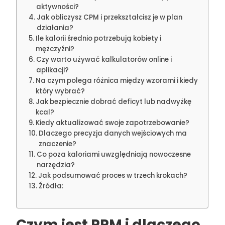
aktywności?
Jak obliczysz CPM i przekształcisz je w plan
działania?
Ile kalorii średnio potrzebują kobiety i
mężczyźni?
Czy warto używać kalkulatorów online i
aplikacji?
Na czym polega różnica między wzorami i kiedy
który wybrać?
Jak bezpiecznie dobrać deficyt lub nadwyżkę
kcal?
Kiedy aktualizować swoje zapotrzebowanie?
Dlaczego precyzja danych wejściowych ma
znaczenie?
Co poza kaloriami uwzględniają nowoczesne
narzędzia?
Jak podsumować proces w trzech krokach?
Źródła:
Czym jest PPM i dlaczego