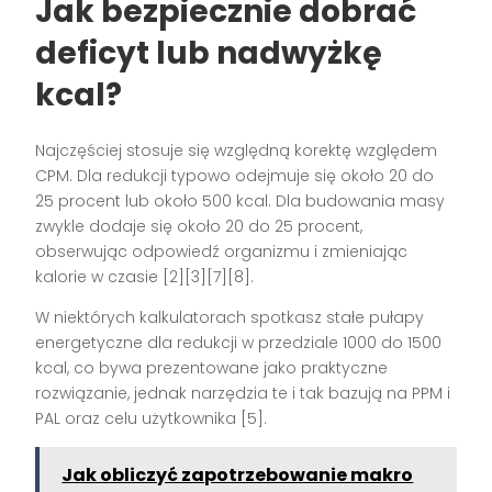
Jak bezpiecznie dobrać
deficyt lub nadwyżkę
kcal?
Najczęściej stosuje się względną korektę względem
CPM. Dla redukcji typowo odejmuje się około 20 do
25 procent lub około 500 kcal. Dla budowania masy
zwykle dodaje się około 20 do 25 procent,
obserwując odpowiedź organizmu i zmieniając
kalorie w czasie [2][3][7][8].
W niektórych kalkulatorach spotkasz stałe pułapy
energetyczne dla redukcji w przedziale 1000 do 1500
kcal, co bywa prezentowane jako praktyczne
rozwiązanie, jednak narzędzia te i tak bazują na PPM i
PAL oraz celu użytkownika [5].
Jak obliczyć zapotrzebowanie makro