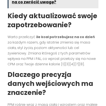
na co zwrócić uwagę?
Kiedy aktualizować swoje
zapotrzebowanie?
Warto przeliczyć
ile kcal potrzebujesz na co dzień
za każdym razem, gdy istotnie zmienia się masa
ciała, styl życia, poziom aktywności lub cel
żywieniowy. Zmiana któregoś z tych parametrów
wpływa na PPM i PAL, co wprost przełoży się na nowe
CPM oraz Twoje dzienne kalorie [1][3][4][7][8].
Dlaczego precyzja
danych wejściowych ma
znaczenie?
PPM rośnie wraz z masą ciała i wzrostem oraz maleje