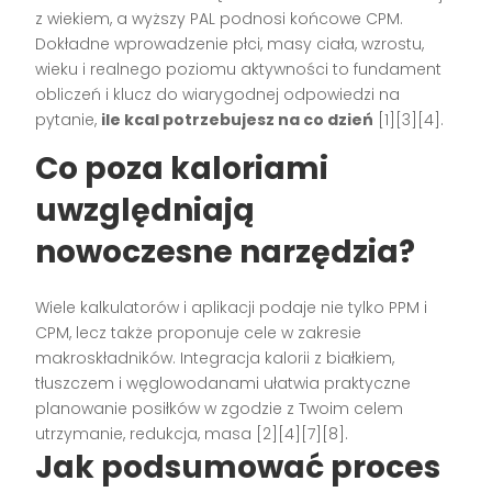
z wiekiem, a wyższy PAL podnosi końcowe CPM.
Dokładne wprowadzenie płci, masy ciała, wzrostu,
wieku i realnego poziomu aktywności to fundament
obliczeń i klucz do wiarygodnej odpowiedzi na
pytanie,
ile kcal potrzebujesz na co dzień
[1][3][4].
Co poza kaloriami
uwzględniają
nowoczesne narzędzia?
Wiele kalkulatorów i aplikacji podaje nie tylko PPM i
CPM, lecz także proponuje cele w zakresie
makroskładników. Integracja kalorii z białkiem,
tłuszczem i węglowodanami ułatwia praktyczne
planowanie posiłków w zgodzie z Twoim celem
utrzymanie, redukcja, masa [2][4][7][8].
Jak podsumować proces