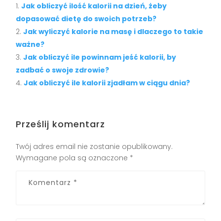
Jak obliczyć ilość kalorii na dzień, żeby
dopasować dietę do swoich potrzeb?
Jak wyliczyć kalorie na masę i dlaczego to takie
ważne?
Jak obliczyć ile powinnam jeść kalorii, by
zadbać o swoje zdrowie?
Jak obliczyć ile kalorii zjadłam w ciągu dnia?
Prześlij komentarz
Twój adres email nie zostanie opublikowany.
Wymagane pola są oznaczone
*