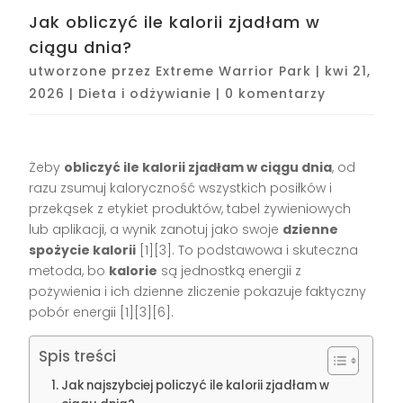
Jak obliczyć ile kalorii zjadłam w
ciągu dnia?
utworzone przez
Extreme Warrior Park
|
kwi 21,
2026
|
Dieta i odżywianie
|
0 komentarzy
Żeby
obliczyć ile kalorii zjadłam w ciągu dnia
, od
razu zsumuj kaloryczność wszystkich posiłków i
przekąsek z etykiet produktów, tabel żywieniowych
lub aplikacji, a wynik zanotuj jako swoje
dzienne
spożycie kalorii
[1][3]. To podstawowa i skuteczna
metoda, bo
kalorie
są jednostką energii z
pożywienia i ich dzienne zliczenie pokazuje faktyczny
pobór energii [1][3][6].
Spis treści
Jak najszybciej policzyć ile kalorii zjadłam w