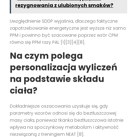
rezygnowania z ulubionych smaków?
Uwzględnienie SDDP wyjaśnia, dlaczego faktyczne
zapotrzebowanie energetyczne jest wyższe niż samo
PPM i powinno być szacowane poprzez wzór CPM
równa się PPM razy PAL [1][3][4][8].
Na czym polega
personalizacja wyliczeń
na podstawie składu
ciała?
Dokładniejsze oszacowania uzyskuje się, gdy
parametry wzorów odnosi się do beztłuszczowej
masy ciała, ponieważ tkanka beztłuszczowa istotnie
wpływa na spoczynkowy metabolizm i aktywność
niezwiązaną z treningiem NEAT [8].