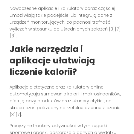
Nowoczesne aplikacje i kalkulatory coraz częściej
umożliwiają takie podejście lub integrują dane z
urządzeń monitorujących, co podnosi trafność
wyliczeń w stosunku do uśrednionych założeń [3][7]
[8].
Jakie narzędzia i
aplikacje ułatwiają
liczenie kalorii?
Aplikacje dietetyczne oraz kalkulatory online
automatyzują sumowanie kalorii i makroskładników,
oferują bazy produktów oraz skanery etykiet, co
skraca czas potrzebny na rzetelne dzienne zliczanie
[3][7].
Precyzyjne trackery aktywności, w tym zegarki
sportowe i opaski, dostarczają danych o wydatku