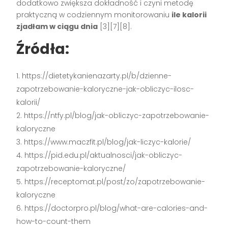
dodatkowo zwiększa dokładność i czyni metodę
praktyczną w codziennym monitorowaniu
ile kalorii
zjadłam w ciągu dnia
[3][7][8].
Źródła:
https://dietetykanienazarty.pl/b/dzienne-
zapotrzebowanie-kaloryczne-jak-obliczyc-ilosc-
kalorii/
https://ntfy.pl/blog/jak-obliczyc-zapotrzebowanie-
kaloryczne
https://www.maczfit.pl/blog/jak-liczyc-kalorie/
https://pid.edu.pl/aktualnosci/jak-obliczyc-
zapotrzebowanie-kaloryczne/
https://receptomat.pl/post/zo/zapotrzebowanie-
kaloryczne
https://doctorpro.pl/blog/what-are-calories-and-
how-to-count-them