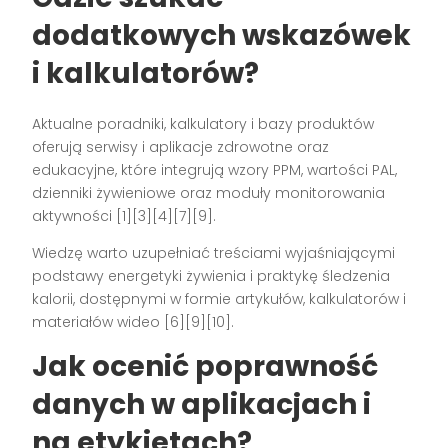
dodatkowych wskazówek
i kalkulatorów?
Aktualne poradniki, kalkulatory i bazy produktów
oferują serwisy i aplikacje zdrowotne oraz
edukacyjne, które integrują wzory PPM, wartości PAL,
dzienniki żywieniowe oraz moduły monitorowania
aktywności [1][3][4][7][9].
Wiedzę warto uzupełniać treściami wyjaśniającymi
podstawy energetyki żywienia i praktykę śledzenia
kalorii, dostępnymi w formie artykułów, kalkulatorów i
materiałów wideo [6][9][10].
Jak ocenić poprawność
danych w aplikacjach i
na etykietach?