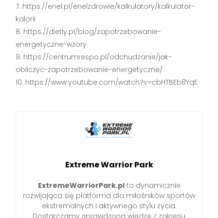
https://enel.pl/enelzdrowie/kalkulatory/kalkulator-
kalorii
https://dietly.pl/blog/zapotrzebowanie-
energetyczne-wzory
https://centrumrespo.pl/odchudzanie/jak-
obliczyc-zapotrzebowanie-energetyczne/
https://www.youtube.com/watch?v=cbHTBEb8YqE
Extreme Warrior Park
ExtremeWarriorPark.pl
to dynamicznie
rozwijająca się platforma dla miłośników sportów
ekstremalnych i aktywnego stylu życia.
Dostarczamy sprawdzoną wiedzę z zakresu