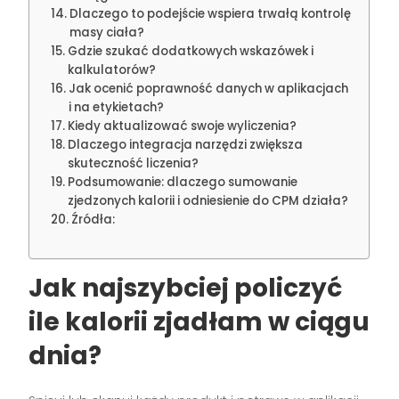
Dlaczego to podejście wspiera trwałą kontrolę
masy ciała?
Gdzie szukać dodatkowych wskazówek i
kalkulatorów?
Jak ocenić poprawność danych w aplikacjach
i na etykietach?
Kiedy aktualizować swoje wyliczenia?
Dlaczego integracja narzędzi zwiększa
skuteczność liczenia?
Podsumowanie: dlaczego sumowanie
zjedzonych kalorii i odniesienie do CPM działa?
Źródła:
Jak najszybciej policzyć
ile kalorii zjadłam w ciągu
dnia?