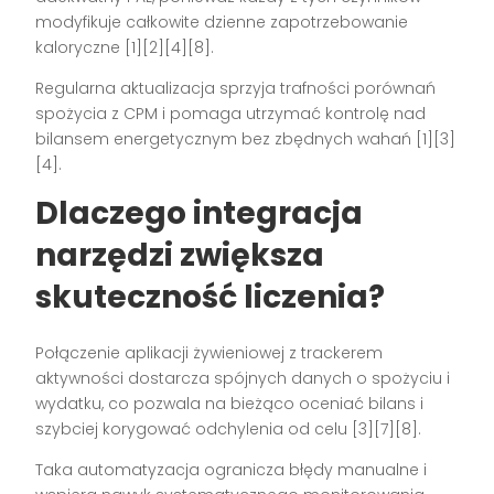
modyfikuje całkowite dzienne zapotrzebowanie
kaloryczne [1][2][4][8].
Regularna aktualizacja sprzyja trafności porównań
spożycia z CPM i pomaga utrzymać kontrolę nad
bilansem energetycznym bez zbędnych wahań [1][3]
[4].
Dlaczego integracja
narzędzi zwiększa
skuteczność liczenia?
Połączenie aplikacji żywieniowej z trackerem
aktywności dostarcza spójnych danych o spożyciu i
wydatku, co pozwala na bieżąco oceniać bilans i
szybciej korygować odchylenia od celu [3][7][8].
Taka automatyzacja ogranicza błędy manualne i