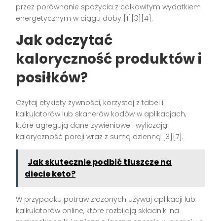
przez porównanie spożycia z całkowitym wydatkiem
energetycznym w ciągu doby [1][3][4].
Jak odczytać
kaloryczność produktów i
posiłków?
Czytaj etykiety żywności, korzystaj z tabel i
kalkulatorów lub skanerów kodów w aplikacjach,
które agregują dane żywieniowe i wyliczają
kaloryczność porcji wraz z sumą dzienną [3][7].
Jak skutecznie podbić tłuszcze na
diecie keto?
W przypadku potraw złożonych używaj aplikacji lub
kalkulatorów online, które rozbijają składniki na