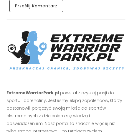
ExtremeWarriorPark.pl
powstał z czystej pasji do
sportu i adrenaliny. Jesteśmy ekipą zapaleńców, którzy
postanowili połączyć swoją miłość do sportów
ekstremalnych z dzieleniem się wiedzą i
doświadczeniem. Nasz portal to znacznie więcej niż
tylko strona internetowa – to tętniąca życiem