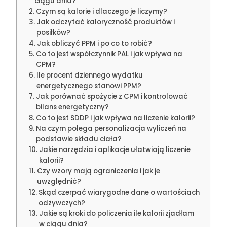
ciągu dnia?
Czym są kalorie i dlaczego je liczymy?
Jak odczytać kaloryczność produktów i
posiłków?
Jak obliczyć PPM i po co to robić?
Co to jest współczynnik PAL i jak wpływa na
CPM?
Ile procent dziennego wydatku
energetycznego stanowi PPM?
Jak porównać spożycie z CPM i kontrolować
bilans energetyczny?
Co to jest SDDP i jak wpływa na liczenie kalorii?
Na czym polega personalizacja wyliczeń na
podstawie składu ciała?
Jakie narzędzia i aplikacje ułatwiają liczenie
kalorii?
Czy wzory mają ograniczenia i jak je
uwzględnić?
Skąd czerpać wiarygodne dane o wartościach
odżywczych?
Jakie są kroki do policzenia ile kalorii zjadłam
w ciągu dnia?