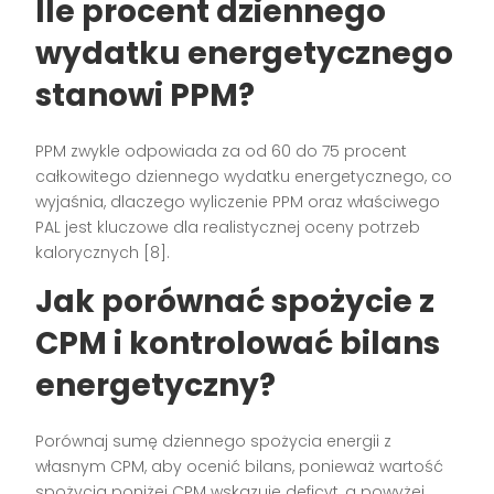
Ile procent dziennego
wydatku energetycznego
stanowi PPM?
PPM zwykle odpowiada za od 60 do 75 procent
całkowitego dziennego wydatku energetycznego, co
wyjaśnia, dlaczego wyliczenie PPM oraz właściwego
PAL jest kluczowe dla realistycznej oceny potrzeb
kalorycznych [8].
Jak porównać spożycie z
CPM i kontrolować bilans
energetyczny?
Porównaj sumę dziennego spożycia energii z
własnym CPM, aby ocenić bilans, ponieważ wartość
spożycia poniżej CPM wskazuje deficyt, a powyżej