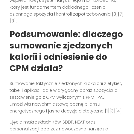
wspiera nawyk systematycznego monitorowania,
który jest fundamentem dokładnego liczenia
dziennego spożycia i kontroli zapotrzebowania [3][7]
[8].
Podsumowanie: dlaczego
sumowanie zjedzonych
kalorii i odniesienie do
CPM działa?
Sumowanie faktycznie zjedzonych kilokalorii z etykiet,
tabel i aplikacji daje wiarygodny obraz spożycia, a
zestawienie go z CPM wyliczonym z PPM i PAL
umożliwia natychmiastową ocenę bilansu
energetycznego i jasne decyzje dietetyczne [1][3][4].
Ujęcie makroskładników, SDDP, NEAT oraz
personalizacji poprzez nowoczesne narzędzia