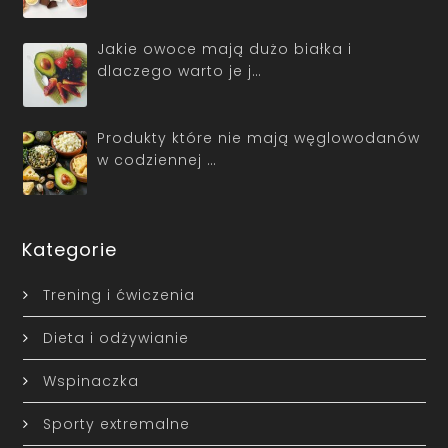
Jakie owoce mają dużo białka i
dlaczego warto je j…
Produkty które nie mają węglowodanów
w codziennej …
Kategorie
Trening i ćwiczenia
Dieta i odżywianie
Wspinaczka
Sporty extremalne