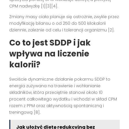
CPM nadwyżkę [1][3][4].
Zmiany masy ciała planuje się ostrożnie, zwykle przez
modyfikację bilansu o od 250 do 500 kilokalorii
dziennie, zależnie od celu i tolerancji organizmu [2].
Co to jest SDDP i jak
wpływa na liczenie
kalorii?
Swoiście dynamiczne działanie pokarmu SDDP to
energia zużywana na trawienie i wchłanianie
składników, która przeciętnie stanowi około 10
procent całkowitego wydatku i wchodzi w skład CPM
razem z PPM oraz aktywnością spontaniczną i
treningową [8].
Jak ułożyć dietę redukcyjną bez