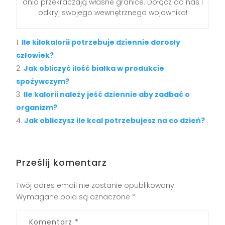
dnia przekraczają własne granice. Dołącz do nas i
odkryj swojego wewnętrznego wojownika!
Ile kilokalorii potrzebuje dziennie dorosły
człowiek?
Jak obliczyć ilość białka w produkcie
spożywczym?
Ile kalorii należy jeść dziennie aby zadbać o
organizm?
Jak obliczysz ile kcal potrzebujesz na co dzień?
Prześlij komentarz
Twój adres email nie zostanie opublikowany.
Wymagane pola są oznaczone
*