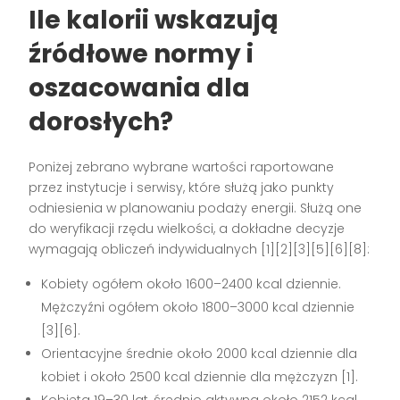
Ile kalorii wskazują
źródłowe normy i
oszacowania dla
dorosłych?
Poniżej zebrano wybrane wartości raportowane
przez instytucje i serwisy, które służą jako punkty
odniesienia w planowaniu podaży energii. Służą one
do weryfikacji rzędu wielkości, a dokładne decyzje
wymagają obliczeń indywidualnych [1][2][3][5][6][8]:
Kobiety ogółem około 1600–2400 kcal dziennie.
Mężczyźni ogółem około 1800–3000 kcal dziennie
[3][6].
Orientacyjne średnie około 2000 kcal dziennie dla
kobiet i około 2500 kcal dziennie dla mężczyzn [1].