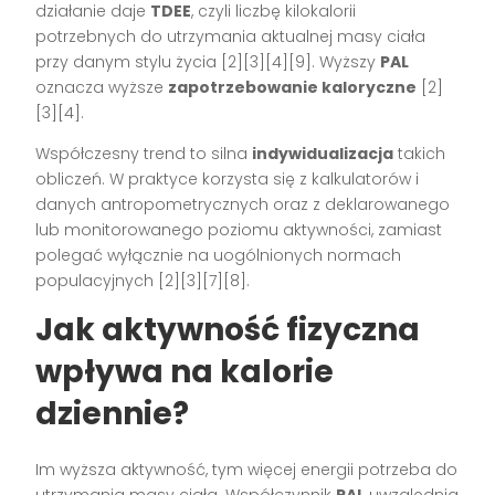
działanie daje
TDEE
, czyli liczbę kilokalorii
potrzebnych do utrzymania aktualnej masy ciała
przy danym stylu życia [2][3][4][9]. Wyższy
PAL
oznacza wyższe
zapotrzebowanie kaloryczne
[2]
[3][4].
Współczesny trend to silna
indywidualizacja
takich
obliczeń. W praktyce korzysta się z kalkulatorów i
danych antropometrycznych oraz z deklarowanego
lub monitorowanego poziomu aktywności, zamiast
polegać wyłącznie na uogólnionych normach
populacyjnych [2][3][7][8].
Jak aktywność fizyczna
wpływa na kalorie
dziennie?
Im wyższa aktywność, tym więcej energii potrzeba do