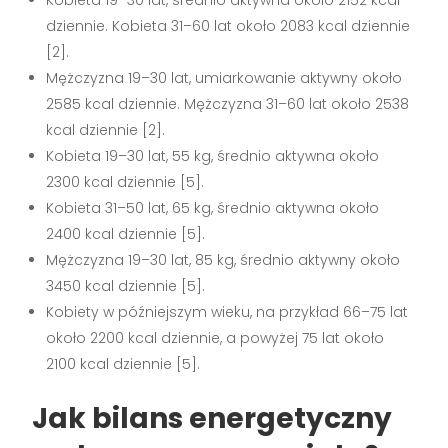
Kobieta 19–30 lat, średnio aktywna około 2152 kcal
dziennie. Kobieta 31–60 lat około 2083 kcal dziennie
[2].
Mężczyzna 19–30 lat, umiarkowanie aktywny około
2585 kcal dziennie. Mężczyzna 31–60 lat około 2538
kcal dziennie [2].
Kobieta 19–30 lat, 55 kg, średnio aktywna około
2300 kcal dziennie [5].
Kobieta 31–50 lat, 65 kg, średnio aktywna około
2400 kcal dziennie [5].
Mężczyzna 19–30 lat, 85 kg, średnio aktywny około
3450 kcal dziennie [5].
Kobiety w późniejszym wieku, na przykład 66–75 lat
około 2200 kcal dziennie, a powyżej 75 lat około
2100 kcal dziennie [5].
Jak bilans energetyczny