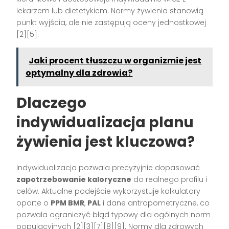
lekarzem lub dietetykiem. Normy żywienia stanowią
punkt wyjścia, ale nie zastępują oceny jednostkowej
[2][5].
Jaki procent tłuszczu w organizmie jest
optymalny dla zdrowia?
Dlaczego
indywidualizacja planu
żywienia jest kluczowa?
Indywidualizacja pozwala precyzyjnie dopasować
zapotrzebowanie kaloryczne
do realnego profilu i
celów. Aktualne podejście wykorzystuje kalkulatory
oparte o
PPM BMR
,
PAL
i dane antropometryczne, co
pozwala ograniczyć błąd typowy dla ogólnych norm
populacyjnych [2][3][7][8][9]. Normy dla zdrowych