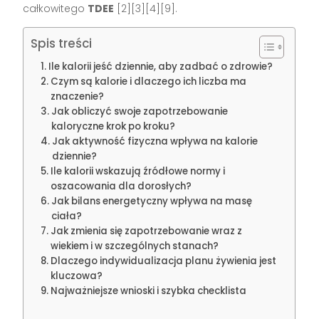
całkowitego
TDEE
[2][3][4][9].
Spis treści
Ile kalorii jeść dziennie, aby zadbać o zdrowie?
Czym są kalorie i dlaczego ich liczba ma
znaczenie?
Jak obliczyć swoje zapotrzebowanie
kaloryczne krok po kroku?
Jak aktywność fizyczna wpływa na kalorie
dziennie?
Ile kalorii wskazują źródłowe normy i
oszacowania dla dorosłych?
Jak bilans energetyczny wpływa na masę
ciała?
Jak zmienia się zapotrzebowanie wraz z
wiekiem i w szczególnych stanach?
Dlaczego indywidualizacja planu żywienia jest
kluczowa?
Najważniejsze wnioski i szybka checklista