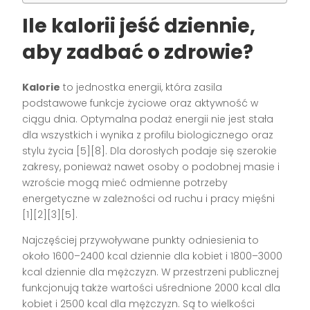
Ile kalorii jeść dziennie,
aby zadbać o zdrowie?
Kalorie
to jednostka energii, która zasila
podstawowe funkcje życiowe oraz aktywność w
ciągu dnia. Optymalna podaż energii nie jest stała
dla wszystkich i wynika z profilu biologicznego oraz
stylu życia [5][8]. Dla dorosłych podaje się szerokie
zakresy, ponieważ nawet osoby o podobnej masie i
wzroście mogą mieć odmienne potrzeby
energetyczne w zależności od ruchu i pracy mięśni
[1][2][3][5].
Najczęściej przywoływane punkty odniesienia to
około 1600–2400 kcal dziennie dla kobiet i 1800–3000
kcal dziennie dla mężczyzn. W przestrzeni publicznej
funkcjonują także wartości uśrednione 2000 kcal dla
kobiet i 2500 kcal dla mężczyzn. Są to wielkości