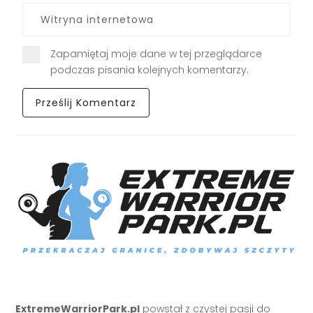
Zapamiętaj moje dane w tej przeglądarce
podczas pisania kolejnych komentarzy.
ExtremeWarriorPark.pl
powstał z czystej pasji do