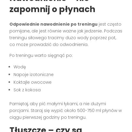
zapomnij o płynach
Odpowiednie nawodnienie po treningu
jest często
pomijane, ale jest równie ważne jak jedzenie. Podczas
treningu siłowego tracimy dużo wody poprzez pot,
co może prowadzić do odwodnienia.
Po treningu warto sięgnąć po:
Wodę
Napoje izotoniczne
Koktajle owocowe
Sok z kokosa
Pamiętaj, aby pić małymi łykami, a nie dużymi
porcjami. Staraj się wypić około 500-750 ml płynów w
ciągu pierwszej godziny po treningu.
Tłuszcze – czy są