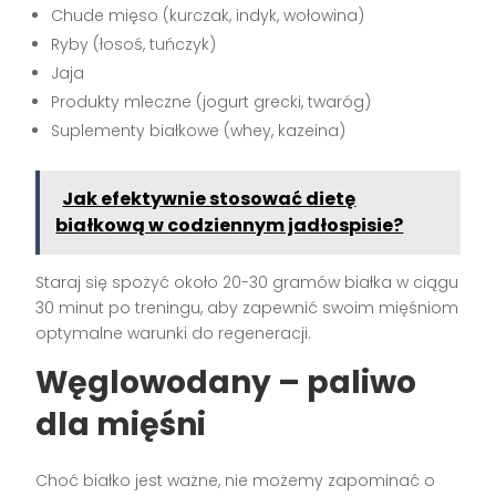
Chude mięso (kurczak, indyk, wołowina)
Ryby (łosoś, tuńczyk)
Jaja
Produkty mleczne (jogurt grecki, twaróg)
Suplementy białkowe (whey, kazeina)
Jak efektywnie stosować dietę
białkową w codziennym jadłospisie?
Staraj się spożyć około 20-30 gramów białka w ciągu
30 minut po treningu, aby zapewnić swoim mięśniom
optymalne warunki do regeneracji.
Węglowodany – paliwo
dla mięśni
Choć białko jest ważne, nie możemy zapominać o