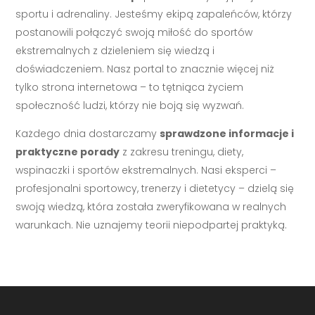
sportu i adrenaliny. Jesteśmy ekipą zapaleńców, którzy
postanowili połączyć swoją miłość do sportów
ekstremalnych z dzieleniem się wiedzą i
doświadczeniem. Nasz portal to znacznie więcej niż
tylko strona internetowa – to tętniąca życiem
społeczność ludzi, którzy nie boją się wyzwań.
Każdego dnia dostarczamy
sprawdzone informacje i
praktyczne porady
z zakresu treningu, diety,
wspinaczki i sportów ekstremalnych. Nasi eksperci –
profesjonalni sportowcy, trenerzy i dietetycy – dzielą się
swoją wiedzą, która została zweryfikowana w realnych
warunkach. Nie uznajemy teorii niepodpartej praktyką.