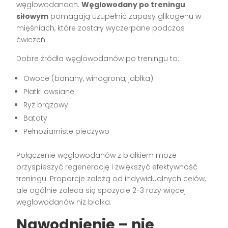
węglowodanach.
Węglowodany po treningu
siłowym
pomagają uzupełnić zapasy glikogenu w
mięśniach, które zostały wyczerpane podczas
ćwiczeń.
Dobre źródła węglowodanów po treningu to:
Owoce (banany, winogrona, jabłka)
Płatki owsiane
Ryż brązowy
Bataty
Pełnoziarniste pieczywo
Połączenie węglowodanów z białkiem może
przyspieszyć regenerację i zwiększyć efektywność
treningu. Proporcje zależą od indywidualnych celów,
ale ogólnie zaleca się spożycie 2-3 razy więcej
węglowodanów niż białka.
Nawodnienie – nie