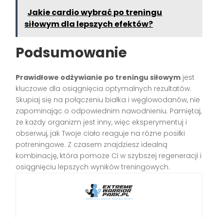
Jakie cardio wybrać po treningu
siłowym dla lepszych efektów?
Podsumowanie
Prawidłowe odżywianie po treningu siłowym
jest
kluczowe dla osiągnięcia optymalnych rezultatów.
Skupiaj się na połączeniu białka i węglowodanów, nie
zapominając o odpowiednim nawodnieniu. Pamiętaj,
że każdy organizm jest inny, więc eksperymentuj i
obserwuj, jak Twoje ciało reaguje na różne posiłki
potreningowe. Z czasem znajdziesz idealną
kombinację, która pomoże Ci w szybszej regeneracji i
osiągnięciu lepszych wyników treningowych.