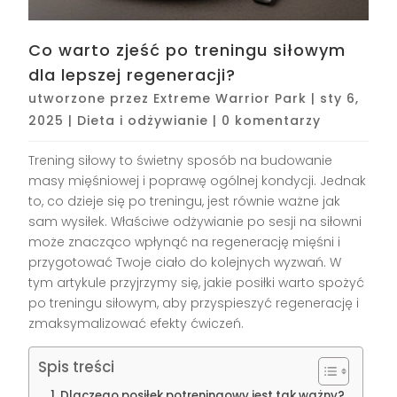
Co warto zjeść po treningu siłowym
dla lepszej regeneracji?
utworzone przez
Extreme Warrior Park
|
sty 6,
2025
|
Dieta i odżywianie
|
0 komentarzy
Trening siłowy to świetny sposób na budowanie
masy mięśniowej i poprawę ogólnej kondycji. Jednak
to, co dzieje się po treningu, jest równie ważne jak
sam wysiłek. Właściwe odżywianie po sesji na siłowni
może znacząco wpłynąć na regenerację mięśni i
przygotować Twoje ciało do kolejnych wyzwań. W
tym artykule przyjrzymy się, jakie posiłki warto spożyć
po treningu siłowym, aby przyspieszyć regenerację i
zmaksymalizować efekty ćwiczeń.
Spis treści
Dlaczego posiłek potreningowy jest tak ważny?