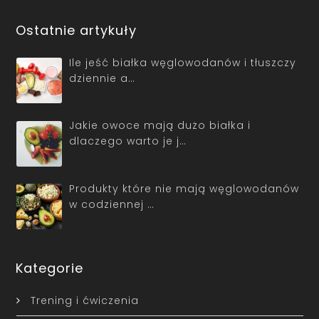
Ostatnie artykuły
Ile jeść białka węglowodanów i tłuszczy
dziennie a…
Jakie owoce mają dużo białka i
dlaczego warto je j…
Produkty które nie mają węglowodanów
w codziennej …
Kategorie
Trening i ćwiczenia