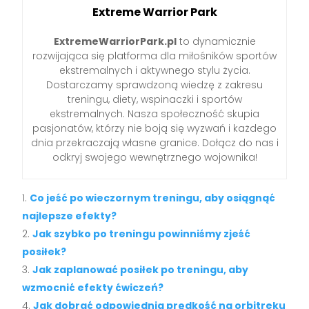
Extreme Warrior Park
ExtremeWarriorPark.pl
to dynamicznie
rozwijająca się platforma dla miłośników sportów
ekstremalnych i aktywnego stylu życia.
Dostarczamy sprawdzoną wiedzę z zakresu
treningu, diety, wspinaczki i sportów
ekstremalnych. Nasza społeczność skupia
pasjonatów, którzy nie boją się wyzwań i każdego
dnia przekraczają własne granice. Dołącz do nas i
odkryj swojego wewnętrznego wojownika!
Co jeść po wieczornym treningu, aby osiągnąć
najlepsze efekty?
Jak szybko po treningu powinniśmy zjeść
posiłek?
Jak zaplanować posiłek po treningu, aby
wzmocnić efekty ćwiczeń?
Jak dobrać odpowiednią prędkość na orbitreku