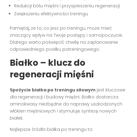
Redukcji bólu mięśni i przyspieszeniu regeneracji
Zwiększeniu efektywności treningu
Pamiętaj, że to, co jesz po treningu, może mieć
znaczący wpływ na Twoje postępy i samopoczucie.
Dlatego warto poświęcić chwilę na zaplanowanie
odpowiedniego posiłku potreningowego.
Białko – klucz do
regeneracji mięśni
Spożycie białka po treningu siłowym
jest kluczowe
dla regeneracji i budowy mięśni. Białko dostarcza
aminokwasy niezbędne do naprawy uszkodzonych
włókien mięśniowych i stymuluje syntezę nowych
białek.
Najlepsze źródła białka po treningu to: