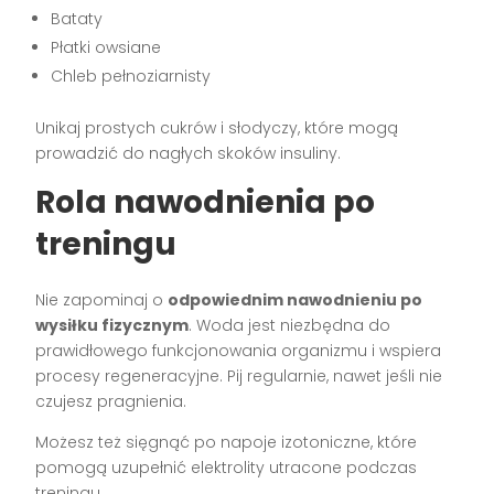
Bataty
Płatki owsiane
Chleb pełnoziarnisty
Unikaj prostych cukrów i słodyczy, które mogą
prowadzić do nagłych skoków insuliny.
Rola nawodnienia po
treningu
Nie zapominaj o
odpowiednim nawodnieniu po
wysiłku fizycznym
. Woda jest niezbędna do
prawidłowego funkcjonowania organizmu i wspiera
procesy regeneracyjne. Pij regularnie, nawet jeśli nie
czujesz pragnienia.
Możesz też sięgnąć po napoje izotoniczne, które
pomogą uzupełnić elektrolity utracone podczas
treningu.