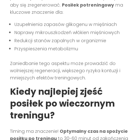
aby się zregenerować.
Posiłek potreningowy
ma
kluczowe znaczenie dla:
Uzupełnienia zapasów glikogenu w mięśniach
Naprawy mikrouszkodzeń włókien mięśniowych
Redukcji stanów zapalnych w organizmie
Przyspieszenia metabolizmu
Zaniedbanie tego aspektu może prowadzić do
wolniejszej regeneracji, większego ryzyka kontuzji i
mniejszych efektów treningowych.
Kiedy najlepiej zjeść
posiłek po wieczornym
treningu?
Timing ma znaczenie!
Optymalny czas na spożycie
posiłku po treningu
to 30-60 minut od zakończenia