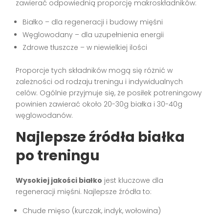
zawierać odpowiednią proporcję makroskładników:
Białko – dla regeneracji i budowy mięśni
Węglowodany – dla uzupełnienia energii
Zdrowe tłuszcze – w niewielkiej ilości
Proporcje tych składników mogą się różnić w
zależności od rodzaju treningu i indywidualnych
celów. Ogólnie przyjmuje się, że posiłek potreningowy
powinien zawierać około 20-30g białka i 30-40g
węglowodanów.
Najlepsze źródła białka
po treningu
Wysokiej jakości białko
jest kluczowe dla
regeneracji mięśni. Najlepsze źródła to:
Chude mięso (kurczak, indyk, wołowina)