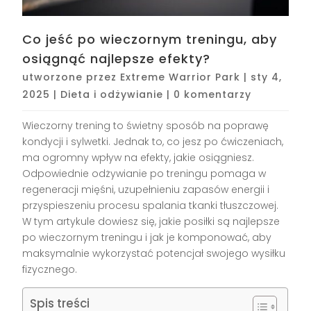
Co jeść po wieczornym treningu, aby
osiągnąć najlepsze efekty?
utworzone przez
Extreme Warrior Park
|
sty 4,
2025
|
Dieta i odżywianie
|
0 komentarzy
Wieczorny trening to świetny sposób na poprawę
kondycji i sylwetki. Jednak to, co jesz po ćwiczeniach,
ma ogromny wpływ na efekty, jakie osiągniesz.
Odpowiednie odżywianie po treningu pomaga w
regeneracji mięśni, uzupełnieniu zapasów energii i
przyspieszeniu procesu spalania tkanki tłuszczowej.
W tym artykule dowiesz się, jakie posiłki są najlepsze
po wieczornym treningu i jak je komponować, aby
maksymalnie wykorzystać potencjał swojego wysiłku
fizycznego.
Spis treści