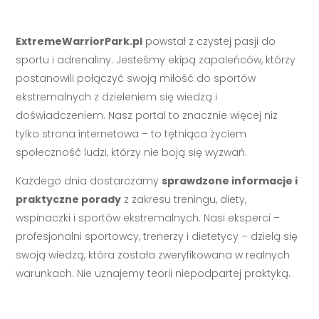
ExtremeWarriorPark.pl
powstał z czystej pasji do
sportu i adrenaliny. Jesteśmy ekipą zapaleńców, którzy
postanowili połączyć swoją miłość do sportów
ekstremalnych z dzieleniem się wiedzą i
doświadczeniem. Nasz portal to znacznie więcej niż
tylko strona internetowa – to tętniąca życiem
społeczność ludzi, którzy nie boją się wyzwań.
Każdego dnia dostarczamy
sprawdzone informacje i
praktyczne porady
z zakresu treningu, diety,
wspinaczki i sportów ekstremalnych. Nasi eksperci –
profesjonalni sportowcy, trenerzy i dietetycy – dzielą się
swoją wiedzą, która została zweryfikowana w realnych
warunkach. Nie uznajemy teorii niepodpartej praktyką.