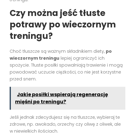
Czy można jeść tłuste
potrawy po wieczornym
treningu?
Choć tłuszcze są ważnym składnikiem diety,
po
wieczornym treningu
lepiej ograniczyć ich
spożycie. Tłuste posiłki spowalniają trawienie i mogą
powodować uczucie ciężkości, co nie jest korzystne
przed snem.
Jakie posiłki wspierają regenerację
mięśni po treningu?
Jeśli jednak zdecydujesz się na tłuszcze, wybieraj te
zdrowe, np. awokado, orzechy czy oliwę z oliwek, ale
w niewielkich ilościach.