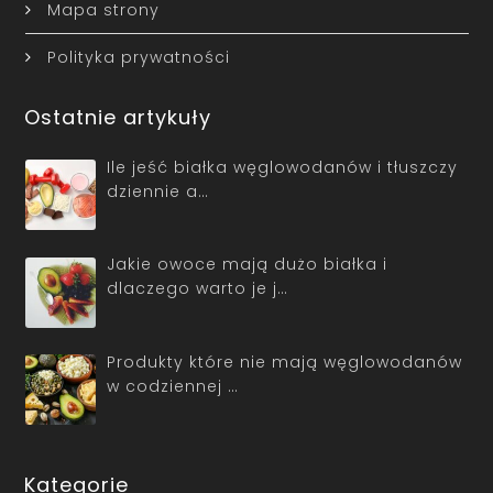
Mapa strony
Polityka prywatności
Ostatnie artykuły
Ile jeść białka węglowodanów i tłuszczy
dziennie a…
Jakie owoce mają dużo białka i
dlaczego warto je j…
Produkty które nie mają węglowodanów
w codziennej …
Kategorie