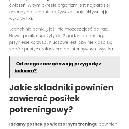
ćwiczeń. W tym okresie organizm jest najbardziej
chłonny na składniki odżywcze i najefektywniej je
wykorzysta.
Jednak nie panikuj, jeśli nie możesz zjeść od razu.
Nawet posiłek spożyty do 2 godzin po treningu
przyniesie korzyści. Kluczowe jest, aby nie kłaść się
spać z pustym żołądkiem po intensywnym wysiłku.
Od czego zacząć swoją przygodę z
boksem?
Jakie składniki powinien
zawierać posiłek
potreningowy?
Idealny posiłek po wieczornym treningu
powinien