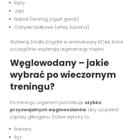
Ryby
Jaja
Nabiał (twaróg, jogurt grecki)
Odżywki białkowe (whey, kazeina)
Wybieraj źródła bogate w aminokwasy BCAA, które
szczególnie wspierają regenerację mięśni.
Węglowodany – jakie
wybrać po wieczornym
treningu?
Po treningu organizm potrzebuje
szybko
przyswajalnych węglowodanów
, aby uzupełnić
zapasy glikogenu. Dobre wybory to:
Banany
Ryż