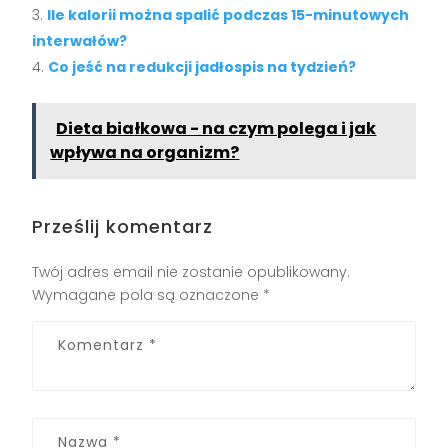
Ile kalorii można spalić podczas 15-minutowych
interwałów?
Co jeść na redukcji jadłospis na tydzień?
Dieta białkowa - na czym polega i jak
wpływa na organizm?
Prześlij komentarz
Twój adres email nie zostanie opublikowany.
Wymagane pola są oznaczone
*