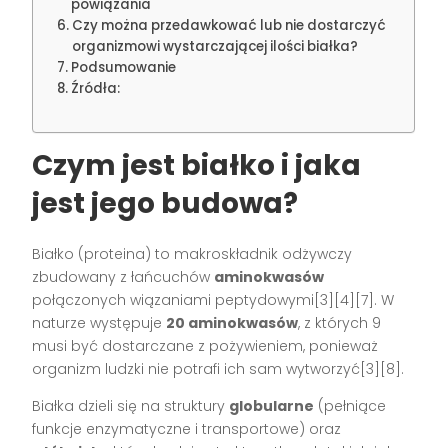
powiązania
Czy można przedawkować lub nie dostarczyć
organizmowi wystarczającej ilości białka?
Podsumowanie
Źródła:
Czym jest białko i jaka
jest jego budowa?
Białko (proteina) to makroskładnik odżywczy
zbudowany z łańcuchów
aminokwasów
połączonych wiązaniami peptydowymi[3][4][7]. W
naturze występuje
20 aminokwasów
, z których 9
musi być dostarczane z pożywieniem, ponieważ
organizm ludzki nie potrafi ich sam wytworzyć[3][8].
Białka dzieli się na struktury
globularne
(pełniące
funkcje enzymatyczne i transportowe) oraz