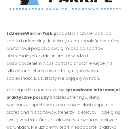
ExtremeWarriorPark.pl
powstał z czystej pasji do
sportu i adrenaliny. Jesteśmy ekipą zapaleńców, którzy
postanowili połączyć swoją miłość do sportów
ekstremalnych z dzieleniem się wiedzą i
doświadczeniem. Nasz portal to znacznie więcej niż
tylko strona internetowa – to tętniąca życiem
społeczność ludzi, którzy nie boją się wyzwań.
Każdego dnia dostarczamy
sprawdzone informacje i
praktyczne porady
z zakresu treningu, diety,
wspinaczki i sportów ekstremalnych. Nasi eksperci –
profesjonalni sportowcy, trenerzy i dietetycy – dzielą się
swoją wiedzą, która została zweryfikowana w realnych
warunkach. Nie uznajemy teorii niepodpartej praktyką.