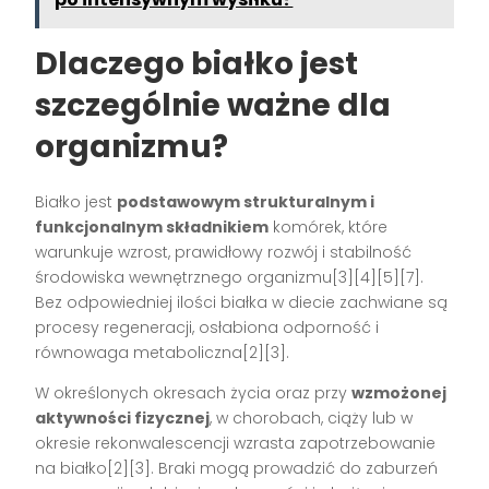
Dlaczego białko jest
szczególnie ważne dla
organizmu?
Białko jest
podstawowym strukturalnym i
funkcjonalnym składnikiem
komórek, które
warunkuje wzrost, prawidłowy rozwój i stabilność
środowiska wewnętrznego organizmu[3][4][5][7].
Bez odpowiedniej ilości białka w diecie zachwiane są
procesy regeneracji, osłabiona odporność i
równowaga metaboliczna[2][3].
W określonych okresach życia oraz przy
wzmożonej
aktywności fizycznej
, w chorobach, ciąży lub w
okresie rekonwalescencji wzrasta zapotrzebowanie
na białko[2][3]. Braki mogą prowadzić do zaburzeń