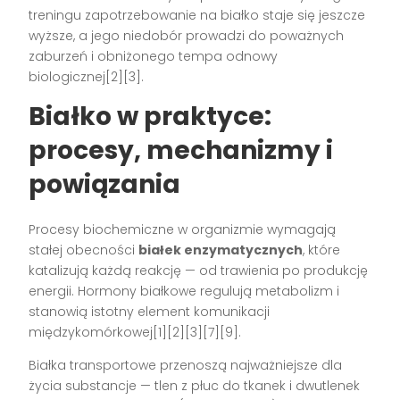
treningu zapotrzebowanie na białko staje się jeszcze
wyższe, a jego niedobór prowadzi do poważnych
zaburzeń i obniżonego tempa odnowy
biologicznej[2][3].
Białko w praktyce:
procesy, mechanizmy i
powiązania
Procesy biochemiczne w organizmie wymagają
stałej obecności
białek enzymatycznych
, które
katalizują każdą reakcję — od trawienia po produkcję
energii. Hormony białkowe regulują metabolizm i
stanowią istotny element komunikacji
międzykomórkowej[1][2][3][7][9].
Białka transportowe przenoszą najważniejsze dla
życia substancje — tlen z płuc do tkanek i dwutlenek