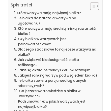
Spis treści
Które warzywa mają najwięcej białka?
Ile białka dostarczają warzywa po
ugotowaniu?
Które warzywa mają średnią i niską zawartość
białka?
Czy białko w warzywach jest
pełnowartościowe?
Dlaczego strączkowe to najlepsze warzywa na
białko?
Jak zwiększyć biodostępność białka
roślinnego?
Jakie są aktualne trendy i kierunki rozwoju?
Jaki jest ranking warzyw pod względem białka?
Ile białka zawiera porcja według danych
referencyjnych?
Co jeszcze warto wiedzieć o białku w
warzywach?
Podsumowanie: w jakich warzywach jest
najwięcej białka?