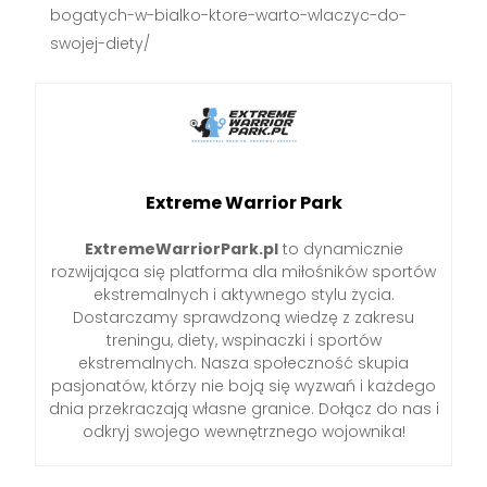
bogatych-w-bialko-ktore-warto-wlaczyc-do-
swojej-diety/
Extreme Warrior Park
ExtremeWarriorPark.pl
to dynamicznie
rozwijająca się platforma dla miłośników sportów
ekstremalnych i aktywnego stylu życia.
Dostarczamy sprawdzoną wiedzę z zakresu
treningu, diety, wspinaczki i sportów
ekstremalnych. Nasza społeczność skupia
pasjonatów, którzy nie boją się wyzwań i każdego
dnia przekraczają własne granice. Dołącz do nas i
odkryj swojego wewnętrznego wojownika!