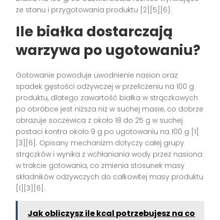
ze stanu i przygotowania produktu [2][5][6].
Ile białka dostarczają
warzywa po ugotowaniu?
Gotowanie powoduje uwodnienie nasion oraz
spadek gęstości odżywczej w przeliczeniu na 100 g
produktu, dlatego zawartość białka w strączkowych
po obróbce jest niższa niż w suchej masie, co dobrze
obrazuje soczewica z około 18 do 25 g w suchej
postaci kontra około 9 g po ugotowaniu na 100 g [1]
[3][6]. Opisany mechanizm dotyczy całej grupy
strączków i wynika z wchłaniania wody przez nasiona
w trakcie gotowania, co zmienia stosunek masy
składników odżywczych do całkowitej masy produktu
[1][3][6].
Jak obliczysz ile kcal potrzebujesz na co