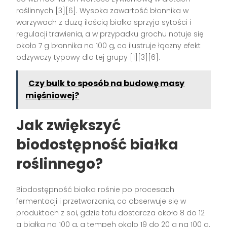
roślinnych [3][6]. Wysoka zawartość błonnika w
warzywach z dużą ilością białka sprzyja sytości i
regulacji trawienia, a w przypadku grochu notuje się
około 7 g błonnika na 100 g, co ilustruje łączny efekt
odżywczy typowy dla tej grupy [1][3][6].
Czy bulk to sposób na budowę masy
mięśniowej?
Jak zwiększyć
biodostępność białka
roślinnego?
Biodostępność białka rośnie po procesach
fermentacji i przetwarzania, co obserwuje się w
produktach z soi, gdzie tofu dostarcza około 8 do 12
g białka na 100 g, a tempeh około 19 do 20 g na 100 g,