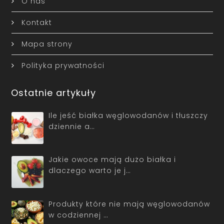
O nas
Kontakt
Mapa strony
Polityka prywatności
Ostatnie artykuły
Ile jeść białka węglowodanów i tłuszczy
dziennie a…
Jakie owoce mają dużo białka i
dlaczego warto je j…
Produkty które nie mają węglowodanów
w codziennej …