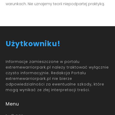
warunkach. Nie uznajemy teorii niepodpartej praktyką.
Użytkowniku!
Informacje zamieszczone w portalu
extremewarriorpark.pl należy traktować wyłącznie
czysto informacyjnie. Redakcja Portalu
extremewarriorpark.pl nie bierze
odpowiedzialności za ewentualne szkody, które
mogą wynikać ze złej interpretacji treści.
Menu