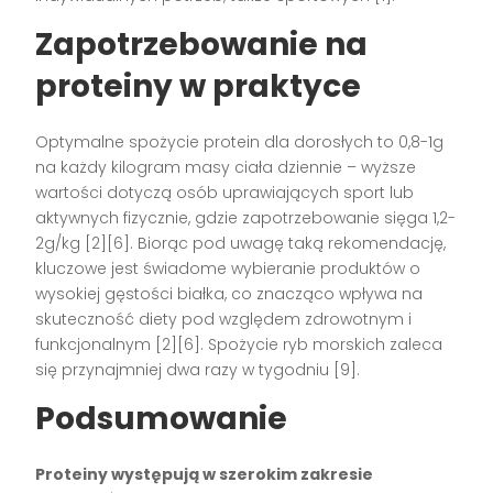
Zapotrzebowanie na
proteiny w praktyce
Optymalne spożycie protein dla dorosłych to 0,8-1g
na każdy kilogram masy ciała dziennie – wyższe
wartości dotyczą osób uprawiających sport lub
aktywnych fizycznie, gdzie zapotrzebowanie sięga 1,2-
2g/kg [2][6]. Biorąc pod uwagę taką rekomendację,
kluczowe jest świadome wybieranie produktów o
wysokiej gęstości białka, co znacząco wpływa na
skuteczność diety pod względem zdrowotnym i
funkcjonalnym [2][6]. Spożycie ryb morskich zaleca
się przynajmniej dwa razy w tygodniu [9].
Podsumowanie
Proteiny występują w szerokim zakresie