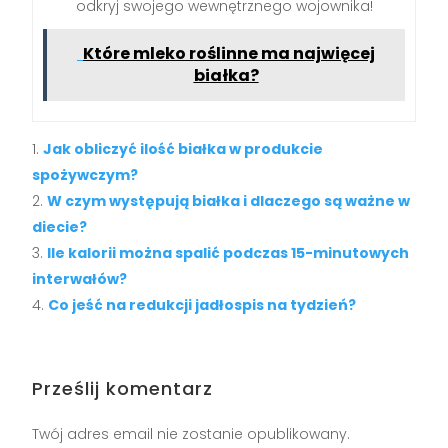
odkryj swojego wewnętrznego wojownika!
Które mleko roślinne ma najwięcej
białka?
Jak obliczyć ilość białka w produkcie
spożywczym?
W czym występują białka i dlaczego są ważne w
diecie?
Ile kalorii można spalić podczas 15-minutowych
interwałów?
Co jeść na redukcji jadłospis na tydzień?
Prześlij komentarz
Twój adres email nie zostanie opublikowany.