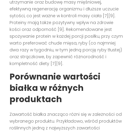
utrzymanie oraz budowę masy mięśniowej,
efektywną regenerację organizmu i dłuższe uczucie
sytości, co jest ważne w kontroli masy ciała [7][9].
Proteiny mają także pozytywny wpływ na zdrowie
kości oraz odporność [9]. Rekomendowane jest
spożywanie protein w każdej porcji posiłku, przy czym
warto preferować chude mięsa, ryby (co najmniej
dwa razy w tygodniu, w tym jedną porcję ryby tłustej)
oraz strączkowe, by zapewnić różnorodność i
kompletność diety [7][9].
Porównanie wartości
białka w różnych
produktach
Zawartość białka znacząco różni się w zależności od
wybranego produktu. Przykładowo, wśród produktów
roślinnych jedną z najwyższych zawartości