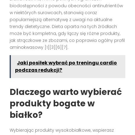
biodostępności z powodu obecności antinutrientów
w niektórych surowcach, stanowią coraz
popularniejszą alternatywę z uwagi na aktualne
trendy dietetyczne. Dieta oparta na tych źródłach
może być kompletna, gdy łączy się różne produkty,
jak strączkowe ze zbożami, co poprawia ogólny profil
aminokwasowy [1][3][6][7].
Jaki posiłek wybrać po treningu cardio
podczas redukcji?
Dlaczego warto wybierać
produkty bogate w
białko?
Wybierając produkty wysokobiałkowe, wspierasz