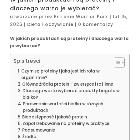
dlaczego warto je wybierać?
utworzone przez
Extreme Warrior Park
|
lut 15,
2026
|
Dieta i odżywianie
|
0 komentarzy
W jakich produktach są proteiny i dlaczego warto
je wybierać?
Spis treści
Czym są proteiny i jaka jest ich rola w
organizmie?
Główne źródła protein – zwierzęce i roślinne
Dlaczego warto wybierać produkty bogate w
białko?
Porównanie wartości białka w różnych
produktach
Biodostępność i jakość protein
Zapotrzebowanie na proteiny w praktyce
Podsumowanie
Źródła: