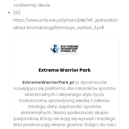
codziennej-diecie
[10]
https://www.umb.edu.pl/photo/pliki/WF_jednostki/z
aklad-bromatologii/farmacja_wyklad_3.pdf
Extreme Warrior Park
ExtremeWarriorPark.pl
to dynamicznie
rozwijająca się platforma dla miłośników sportów
ekstremalnych i aktywnego stylu życia.
Dostarczamy sprawdzoną wiedzę z zakresu
treningu, diety, wspinaczki i sportów
ekstremalnych. Nasza społeczność skupia
pasjonatów, którzy nie boją się wyzwań i każdego
dnia przekraczają własne granice. Dołącz do nas i