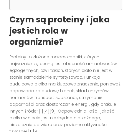
Czym są proteiny i jaka
jest ich rola w
organizmie?
Proteiny to złożone makroskładniki, których
najważniejszą cechą jest obecność aminokwasów
egzogennych, czyli takich, których ciało nie jest w
stanie samodzielnie syntetyzować. Funkcja
budulcowa białka ma kluczowe znaczenie, ponieważ
odpowiada za budowę tkanek, skład enzymów i
hormonów, transport substancji, utrzymanie
odporności oraz dostarczanie energii, gdy brakuje
innych źródeł [1][4][9]. Odpowiednia ilość i jakość
białka w diecie jest niezbędna dla każdego,
niezależnie od wieku oraz poziomu aktywności
fizycznej [1][9].