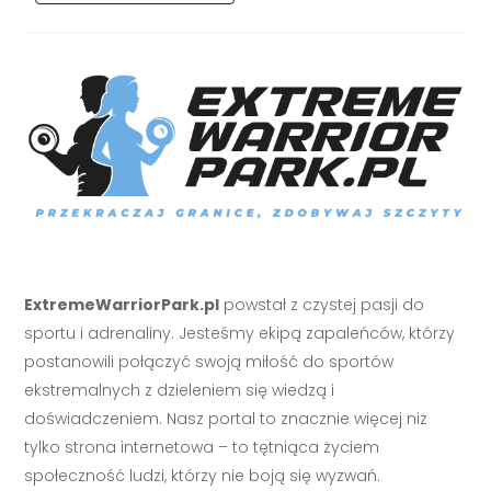
ExtremeWarriorPark.pl
powstał z czystej pasji do
sportu i adrenaliny. Jesteśmy ekipą zapaleńców, którzy
postanowili połączyć swoją miłość do sportów
ekstremalnych z dzieleniem się wiedzą i
doświadczeniem. Nasz portal to znacznie więcej niż
tylko strona internetowa – to tętniąca życiem
społeczność ludzi, którzy nie boją się wyzwań.