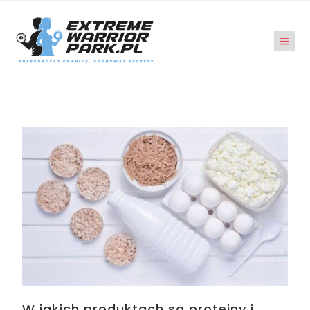
W jakich produktach są proteiny i