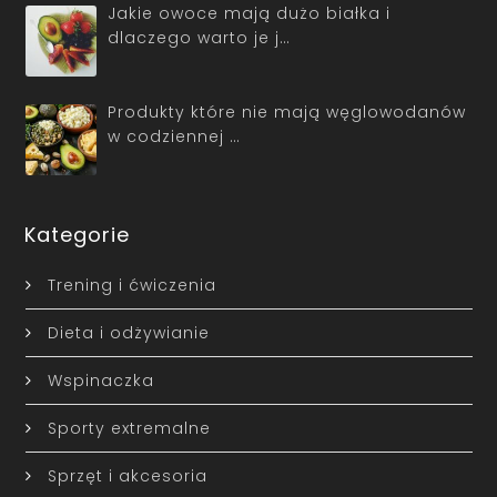
Jakie owoce mają dużo białka i
dlaczego warto je j…
Produkty które nie mają węglowodanów
w codziennej …
Kategorie
Trening i ćwiczenia
Dieta i odżywianie
Wspinaczka
Sporty extremalne
Sprzęt i akcesoria