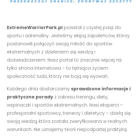
ExtremeWarriorPark.pl
powstał z czystej pasji do
sportu i adrenaliny. Jesteśmy ekipą zapaleńców, którzy
postanowili połączyć swoją miłość do sportów
ekstremalnych z dzieleniem się wiedzą i
doświadczeniem. Nasz portal to znacznie więcej niż
tylko strona internetowa – to tętniąca życiem
społeczność ludzi, którzy nie boją się wyzwań.
Każdego dnia dostarczamy
sprawdzone informacje i
praktyczne porady
z zakresu treningu, diety,
wspinaczki i sportów ekstremalnych. Nasi eksperci –
profesjonalni sportowcy, trenerzy i dietetycy – dzielą się
swoją wiedzą, która została zweryfikowana w realnych
warunkach. Nie uznajemy teorii niepodpartej praktyką.