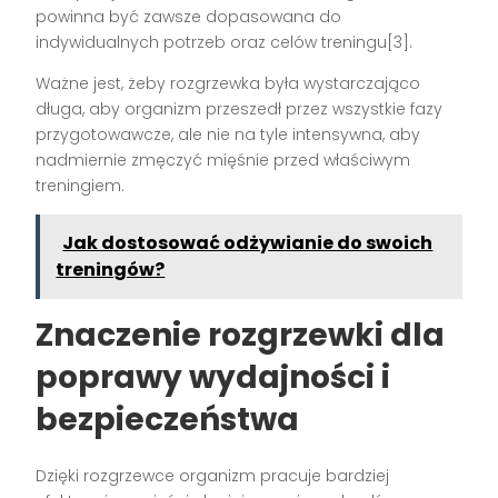
powinna być zawsze dopasowana do
indywidualnych potrzeb oraz celów treningu[3].
Ważne jest, żeby rozgrzewka była wystarczająco
długa, aby organizm przeszedł przez wszystkie fazy
przygotowawcze, ale nie na tyle intensywna, aby
nadmiernie zmęczyć mięśnie przed właściwym
treningiem.
Jak dostosować odżywianie do swoich
treningów?
Znaczenie rozgrzewki dla
poprawy wydajności i
bezpieczeństwa
Dzięki rozgrzewce organizm pracuje bardziej