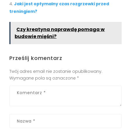
Jaki jest optymalny czas rozgrzewki przed
treningiem?
Czy kreatyna naprawdę pomaga w
budowie mięśni?
Prześlij komentarz
Twój adres email nie zostanie opublikowany.
Wymagane pola są oznaczone
*