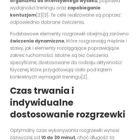
organizmu do intensywnego wysiłku
, poprawa
wydajności treningu oraz
zapobieganie
kontuzjom
[2][3]. Te cele realizowane są poprzez
odpowiednio dobrane ćwiczenia.
Podstawowe elementy rozgrzewki obejmują zarówno
ćwiczenia dynamiczne
, które rozgrzewają mięśnie i
stawy, jak i elementy rozciągające poprawiające
zakres ruchomości. Istotne są też ćwiczenia
specyficzne, dostosowane do rodzaju aktywności
fizycznej, które przygotowują ciało pod kątem
konkretnych wymagań treningu[2].
Czas trwania i
indywidualne
dostosowanie rozgrzewki
Optymalny czas wykonywania rozgrzewki wynosi
zazwyczaj od
10 do 30 minut
, choć długość ta