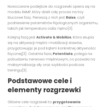
Nowoczesne podejście do rozgrzewki opiera się na
modelu RAMP, który dzieli cały proces na trzy
kluczowe fazy. Pierwszą z nich jest
Raise
, czyli
podniesienie parametrów fizjologicznych organizmu,
takich jak temperatura ciała i tętno[3].
Kolejną fazą jest
Activate & Mobilize
, która skupia
się na aktywacji mięśni i mobilizacji stawów,
przygotowując je pod kątem konkretnej aktywności
fizycznej[3]. Ostatnia faza,
Potentiate
, polega na
pobudzeniu nerwowo-mięśniowym, co pozwala na
maksymalizację siły oraz szybkości podczas
treningu[3].
Podstawowe cele i
elementy rozgrzewki
Główne cele rozgrzewki to
przygotowanie