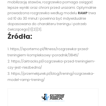
mobilizację stawów, rozgrzewka pomaga osiągać
lepsze wyniki oraz chroni przed urazami. Optymalnie
prowadzona rozgrzewka według modelu
RAMP
trwa
od 10 do 30 minut i powinna być indywidualnie
dopasowana do charakteru treningu i potrzeb
ćwiczącego[1][2][3].
Źródła:
https://sportemo.pl/fitness/rozgrzewka-przed-
treningiem-kompleksowy-poradnik/3845/
https://airtracks.pl/rozgrzewka-przed-treningiem-
czy-jest-niezbedna/
https://przemekjurek.pl/blog/trening/rozgrzewka-
model-ramp-trening/