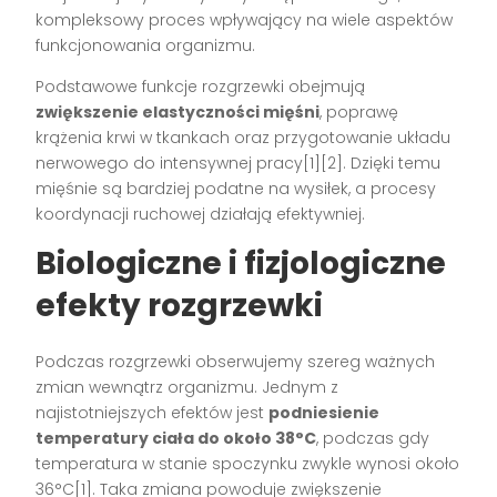
kompleksowy proces wpływający na wiele aspektów
funkcjonowania organizmu.
Podstawowe funkcje rozgrzewki obejmują
zwiększenie elastyczności mięśni
, poprawę
krążenia krwi w tkankach oraz przygotowanie układu
nerwowego do intensywnej pracy[1][2]. Dzięki temu
mięśnie są bardziej podatne na wysiłek, a procesy
koordynacji ruchowej działają efektywniej.
Biologiczne i fizjologiczne
efekty rozgrzewki
Podczas rozgrzewki obserwujemy szereg ważnych
zmian wewnątrz organizmu. Jednym z
najistotniejszych efektów jest
podniesienie
temperatury ciała do około 38°C
, podczas gdy
temperatura w stanie spoczynku zwykle wynosi około
36°C[1]. Taka zmiana powoduje zwiększenie