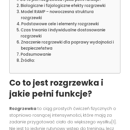
Biologiczne i fizjologiczne efekty rozgrzewki
Model RAMP – nowoczesna struktura
rozgrzewki
Podstawowe cele i elementy rozgrzewki
Czas trwania i indywidualne dostosowanie
rozgrzewki
Znaczenie rozgrzewki dla poprawy wydajności i
bezpieczeństwa
Podsumowanie
Źródła:
Co to jest rozgrzewka i
jakie pełni funkcje?
Rozgrzewka
to ciąg prostych ćwiczeń fizycznych o
stopniowo rosnącej intensywności, które mają za
zadanie przygotować ciało do większego wysiłku[1].
Nie jest to jedynie rutynowy wstęp do treningu, lecz