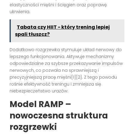
elastyczności mięśni i ścięgien oraz poprawę
ukrwienia.
Tabata czy HIIT - który trening lepiej
spali tłuszcz?
Dodatkowo rozgrzewka stymuluje układ nerwowy do
lepszego funkcjonowania. Aktywuje mechanizmy
odpowiedzialne za szybsze przekazywanie impulsów
nerwowych, co pozwala na sprawniejszą i
precyzyjniejszą pracę mięśni[1][2]. Z tego powodu
rośnie efektywność treningu i zmniejsza się
niebezpieczeństwo urazów.
Model RAMP –
nowoczesna struktura
rozgrzewki