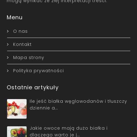
mogą wynikać ze złej interpretacji treści.
Menu
O nas
Kontakt
Mapa strony
Polityka prywatności
Ostatnie artykuły
Ile jeść białka węglowodanów i tłuszczy
dziennie a…
Jakie owoce mają dużo białka i
dlaczego warto je j…