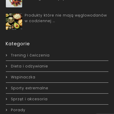
Produkty które nie mają węglowodanów
w codziennej …
Kategorie
Trening i ćwiczenia
Dieta i odżywianie
Wspinaczka
Sporty extremalne
Sprzęt i akcesoria
Porady