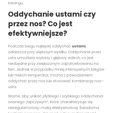
treningu.
Oddychanie ustami czy
przez nos? Co jest
efektywniejsze?
Podczas biegu najlepiej oddychać
ustami
,
zwłaszcza przy większym wysiłku. Oddychanie przez
usta umożliwia szybszy i głębszy wdech, co jest
niezbędne przy zwiększonym zapotrzebowaniu na
tlen. Jednak w przypadku mniej intensywnych biegów
lub niskich temperatur, można z powodzeniem
oddychać przez nos lub stosować kombinację nos–
usta.
Ważne, aby unikać płytkiego i szybkiego oddychania
zwanego „łapczywym”, które charakteryzuje się
nieregularnością i małą efektywnością. Świadoma