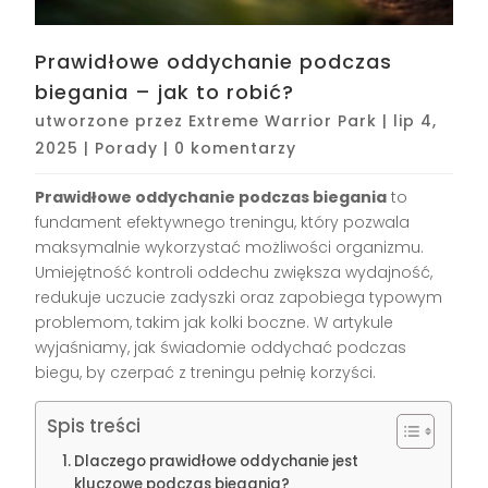
Prawidłowe oddychanie podczas
biegania – jak to robić?
utworzone przez
Extreme Warrior Park
|
lip 4,
2025
|
Porady
|
0 komentarzy
Prawidłowe oddychanie podczas biegania
to
fundament efektywnego treningu, który pozwala
maksymalnie wykorzystać możliwości organizmu.
Umiejętność kontroli oddechu zwiększa wydajność,
redukuje uczucie zadyszki oraz zapobiega typowym
problemom, takim jak kolki boczne. W artykule
wyjaśniamy, jak świadomie oddychać podczas
biegu, by czerpać z treningu pełnię korzyści.
Spis treści
Dlaczego prawidłowe oddychanie jest
kluczowe podczas biegania?