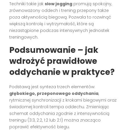
Techniki takie jak
slow jogging
promują spokojny,
zrównoważony oddech i trening przepony także
poza aktywnością biegową. Pozwala to rozwinąć
większą kontrolę i wytrzymałość, które są
niezastąpione podczas intensywnych jednostek
treningowych.
Podsumowanie – jak
wdrożyć prawidłowe
oddychanie w praktyce?
Podstawą jest synteza trzech elementów:
głębokiego, przeponowego oddychania
,
rytmicznej synchronizacji z krokami biegowymi oraz
świadomej kontroli tempa oddechu. Zmieniając
schemat oddychania zgodnie z intensywnością
treningu (3:3, 2:2, 1:2 lub 2:1) można znacząco
poprawić efektywność biegu.