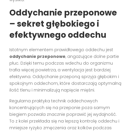
Oddychanie przeponowe
– sekret głębokiego i
efektywnego oddechu
Istotnym elementem prawidłowego oddechu jest
oddychanie przeponowe
, angażujące dolne partie
płuc. Dzięki temu podczas wdechu do organizmu
trafia więcej powietrza, a wentylacja jest bardziej
efektywna. Oddychanie przeponą sprzyja głębokim i
spokojnym oddechom, które dostarczają optymalną
ilość tlenu i minimalizują napięcie mięśni.
Regularna praktyka technik oddechowych
koncentrujących się na przeponie poza samym
biegiem pozwala znacznie poprawić jej wydajność.
To z kolei przekłada się na lepszą kontrolę oddechu i
mniejsze ryzyko zmęczenia oraz kolków podczas