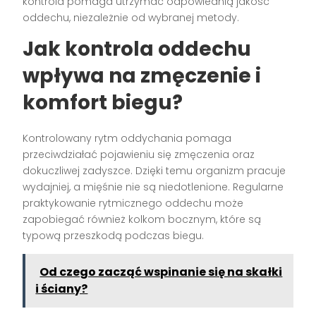
kontrola pomaga utrzymać odpowiednią jakość
oddechu, niezależnie od wybranej metody.
Jak kontrola oddechu
wpływa na zmęczenie i
komfort biegu?
Kontrolowany rytm oddychania pomaga
przeciwdziałać pojawieniu się zmęczenia oraz
dokuczliwej zadyszce. Dzięki temu organizm pracuje
wydajniej, a mięśnie nie są niedotlenione. Regularne
praktykowanie rytmicznego oddechu może
zapobiegać również kolkom bocznym, które są
typową przeszkodą podczas biegu.
Od czego zacząć wspinanie się na skałki
i ściany?