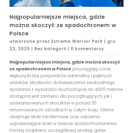
Najpopularniejsze miejsca, gdzie
można skoczyć ze spadochronem w
Polsce
utworzone przez
Extreme Warrior Park
|
gru
23, 2025
|
Bez kategorii
|
0 komentarzy
Najpopularniejsze miejsca, gdzie można skoczyć
ze spadochronem w Polsce
przyciągają coraz
większą liczbę pasjonatów adrenaliny i pięknych
widoków. Możliwość doświadczenia swobodnego
spadania z wysokości dochodzącej do 4000 metrów
dostępna jest zarówno dla początkujących, jak i
zaawansowanych skoczków w ponad 20
renomowanych ośrodkach w całym kraju. Oferta
obejmuje skoki tandemowe oraz szkolenia
usprawniające start w świecie spadochroniarstwa.
Poniżej znajdziesz szczegółową analizę, gdzie