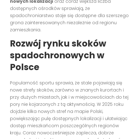
nowych lokalizacji
oraz coraz większa liczba
dostępnych ośrodków sprawiają, że
spadochroniarstwo staje się dostępne dla szerszego
grona zainteresowanych niezależnie od regionu
zamieszkania.
Rozwój rynku skoków
spadochronowych w
Polsce
Popularność sportu sprawia, że stale pojawiają się
nowe strefy skoków, zarówno w znanych kurortach i
przy dużych miastach, jak i w miejscowościach do tej
pory nie kojarzonych z tą aktywnością. W 2025 roku
dojdzie kilka nowych stref na mapie Polski,
powiększając pulę dostępnych lokalizacji i ułatwiając
dostęp mieszkańcom poszczególnych regionów
kraju. Coraz nowocześniejsze zaplecza, dobrze