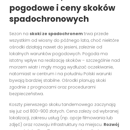
pogodowe i ceny skoków
spadochronowych
Sezon na
skoki ze spadochronem
trwa przede
wszystkim od wiosny do późnego lata, choć niektóre
ośrodki działają nawet do jesieni, zależnie od
lokalnych warunków pogodowych. Pogoda ma
istotny wpływ na realizację skoków – szczególnie nad
morzem wiatr i mgły mogą wydłużać oczekiwanie,
natomiast w centrum i na południu Polski warunki
bywają bardziej stabilne. Ośrodki planują skoki
zgodnie z prognozami oraz procedurami
bezpieczeństwa.
Koszty pierwszego skoku tandemowego zaczynają
się już od 800–900 złotych. Cena zależy od wybranej
lokalizacji, zakresu usług (np. opcje filmowania lub
zdjęć) oraz rozwoju infrastruktury na miejscu.
Rozwój