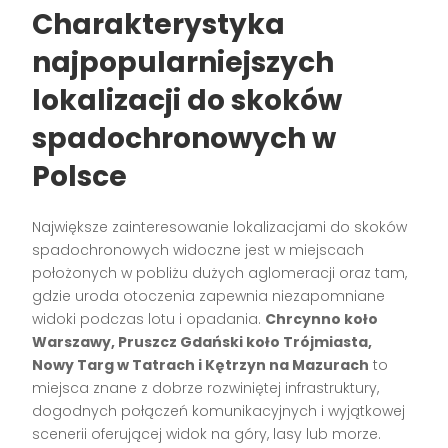
Charakterystyka
najpopularniejszych
lokalizacji do skoków
spadochronowych w
Polsce
Największe zainteresowanie lokalizacjami do skoków
spadochronowych widoczne jest w miejscach
położonych w pobliżu dużych aglomeracji oraz tam,
gdzie uroda otoczenia zapewnia niezapomniane
widoki podczas lotu i opadania.
Chrcynno koło
Warszawy, Pruszcz Gdański koło Trójmiasta,
Nowy Targ w Tatrach i Kętrzyn na Mazurach
to
miejsca znane z dobrze rozwiniętej infrastruktury,
dogodnych połączeń komunikacyjnych i wyjątkowej
scenerii oferującej widok na góry, lasy lub morze.