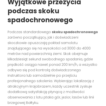
Wyjątkowe przeżycia
podczas skoku
spadochronowego
Podczas standardowego
skoku spadochronowego
zarówno początkujący, jak i doświadczeni
skoczkowie opuszczają pokład samolotu
znajdującego się na wysokości od 3000 do 4000
metrów nad powierzchnią ziemi. Skok obejmuje
kilkadziesiąt sekund swobodnego spadania, gdzie
prędkość osiąga nawet ponad 200 km/h, a wszystko
odbywa się pod kontrolą doświadczonego
instruktora lub samodzielnie po przejściu
profesjonalnego szkolenia. Wybierając lokalizację z
atrakcyjnym krajobrazem, każdy uczestnik zyskuje
dodatkową satysfakcję płynącą z możliwości
obserwowania z lotu ptaka gór, jezior, lasów lub linii
brzegowej Bałtyku.