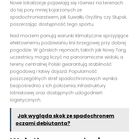
Nowe lokalizacje pojawiają się również na terenach
do tej pory mniej kojarzonych ze
spadochroniarstwem, jak Suwałki, Gryźliny czy Słupsk,
poszerzając dostępność tego sportu.
Nad morzem panują warunki klimatyczne sprzyjające
efektownemu podziwianiu linii brzegowej przy dobrej
pogodzie. W górskich rejonach, takich jak Nowy Targ,
uczestnicy mogą liczyć na panoramiczne widoki, a
tereny centralnej Polski gwarantują stabilność
pogodową i łatwy dojazd. Popularność
poszczególnych stref spadochronowych wynika
bezpośrednio z ich położenia, infrastruktury
lotniskowej oraz dostępnych udogodnień
logistycznych.
Jak wygląda skok ze spadochronem
oczami debiutanta?