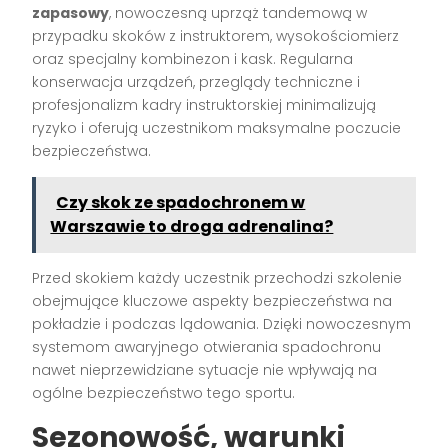
zapasowy
, nowoczesną uprząż tandemową w
przypadku skoków z instruktorem, wysokościomierz
oraz specjalny kombinezon i kask. Regularna
konserwacja urządzeń, przeglądy techniczne i
profesjonalizm kadry instruktorskiej minimalizują
ryzyko i oferują uczestnikom maksymalne poczucie
bezpieczeństwa.
Czy skok ze spadochronem w
Warszawie to droga adrenalina?
Przed skokiem każdy uczestnik przechodzi szkolenie
obejmujące kluczowe aspekty bezpieczeństwa na
pokładzie i podczas lądowania. Dzięki nowoczesnym
systemom awaryjnego otwierania spadochronu
nawet nieprzewidziane sytuacje nie wpływają na
ogólne bezpieczeństwo tego sportu.
Sezonowość, warunki