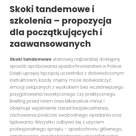
Skoki tandemowe i
szkolenia – propozycja
dla początkujących i
zaawansowanych
Skoki tandemowe
stanowią najbardziej dostępny
sposób spróbowania spadochroniarstwa w Polsce.
Dzięki uprzęży łączącej uczestnika z doświadczonym
instruktorem, każdy chętny może doświadczyć
emocji związanych z wyskokiem bez wcześniejszego
przygotowania teoretycznego czy praktycznego.
Briefing przed lotem trwa kilkanaście minut i
obejmuje wyjaśnienie zasad bezpieczeństwa,
zachowania podczas swobodnego opadania oraz
lądowania. Wszystko odbywa się z użyciem
profesjonalnego sprzętu – spadochronu głównego,
zapasowego, wysokościomierza i specjalistycznej