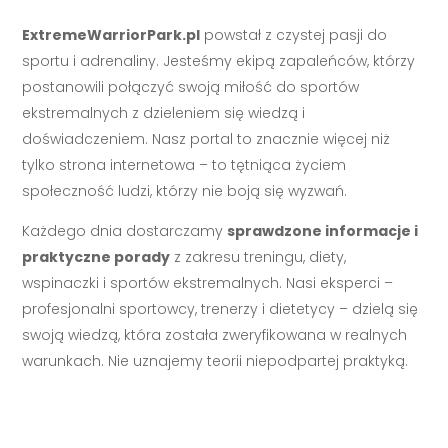
ExtremeWarriorPark.pl
powstał z czystej pasji do
sportu i adrenaliny. Jesteśmy ekipą zapaleńców, którzy
postanowili połączyć swoją miłość do sportów
ekstremalnych z dzieleniem się wiedzą i
doświadczeniem. Nasz portal to znacznie więcej niż
tylko strona internetowa – to tętniąca życiem
społeczność ludzi, którzy nie boją się wyzwań.
Każdego dnia dostarczamy
sprawdzone informacje i
praktyczne porady
z zakresu treningu, diety,
wspinaczki i sportów ekstremalnych. Nasi eksperci –
profesjonalni sportowcy, trenerzy i dietetycy – dzielą się
swoją wiedzą, która została zweryfikowana w realnych
warunkach. Nie uznajemy teorii niepodpartej praktyką.