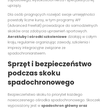
uprzęży.
Dla osób pragnących rozwijać swoje umiejętności
powstały liczne kursy, w tym programy AFF
(Advanced Freefall) prowadzące do samodzielnych
skoków oraz zdobycia uprawnień sportowych.
Aerokluby i ośrodki szkoleniowe
działają w całym
kraju, regularnie organizując zawody, szkolenia i
imprezy integracyjne związane ze
spadochroniarstwem.
Sprzęt i bezpieczeństwo
podczas skoku
spadochronowego
Bezpieczeństwo skoku to priorytet każdego
nowoczesnego ośrodka spadochronowego. Skoczek
wyposażony jest w
spadochron główny oraz