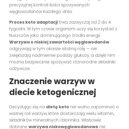
precyzyjnej kontroli ilości spożywanych
węglowodanów każdego dnia.
Proces keto adaptacji
trwa zazwyczaj od 2 do 4
tygodni. W tym czasie organizm uczy się korzystać z
tłuszczów jako dominującego źródła energii.
Warzywa o niskiej zawartości węglowodanów
odgrywają w tym okresie istotną rolę — nie
zwiększają nadmiernie podaży glukozy, a dzięki nim
można bezpiecznie spożywać różnorodne składniki
odżywcze.
Znaczenie warzyw w
diecie ketogenicznej
Decydując się na
dietę keto
nie wolno zapominać o
ważnej roli warzyw, które dostarczają wielu witamin,
składników mineralnych i błonnika. Właściwie
dobrane
warzywa niskowęglowodanowe
nie