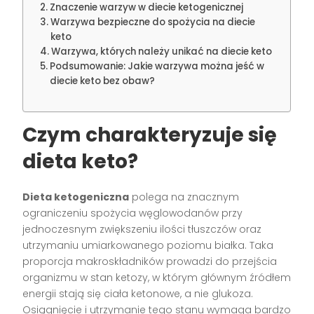
Znaczenie warzyw w diecie ketogenicznej
Warzywa bezpieczne do spożycia na diecie
keto
Warzywa, których należy unikać na diecie keto
Podsumowanie: Jakie warzywa można jeść w
diecie keto bez obaw?
Czym charakteryzuje się
dieta keto?
Dieta ketogeniczna
polega na znacznym
ograniczeniu spożycia węglowodanów przy
jednoczesnym zwiększeniu ilości tłuszczów oraz
utrzymaniu umiarkowanego poziomu białka. Taka
proporcja makroskładników prowadzi do przejścia
organizmu w stan ketozy, w którym głównym źródłem
energii stają się ciała ketonowe, a nie glukoza.
Osiągnięcie i utrzymanie tego stanu wymaga bardzo