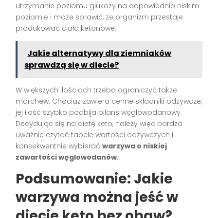
utrzymanie poziomu glukozy na odpowiednio niskim
poziomie i może sprawić, że organizm przestaje
produkować ciała ketonowe.
Jakie alternatywy dla ziemniaków
sprawdzą się w diecie?
W większych ilościach trzeba ograniczyć także
marchew. Chociaż zawiera cenne składniki odżywcze,
jej ilość szybko podbija bilans węglowodanowy.
Decydując się na dietę keto, należy więc bardzo
uważnie czytać tabele wartości odżywczych i
konsekwentnie wybierać
warzywa o niskiej
zawartości węglowodanów
.
Podsumowanie: Jakie
warzywa można jeść w
diecie keto bez obaw?