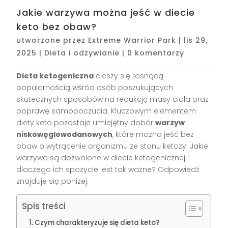
Jakie warzywa można jeść w diecie
keto bez obaw?
utworzone przez
Extreme Warrior Park
|
lis 29,
2025
|
Dieta i odżywianie
|
0 komentarzy
Dieta ketogeniczna
cieszy się rosnącą
popularnością wśród osób poszukujących
skutecznych sposobów na redukcję masy ciała oraz
poprawę samopoczucia. Kluczowym elementem
diety keto pozostaje umiejętny dobór
warzyw
niskowęglowodanowych
, które można jeść bez
obaw o wytrącenie organizmu ze stanu ketozy. Jakie
warzywa są dozwolone w diecie ketogenicznej i
dlaczego ich spożycie jest tak ważne? Odpowiedź
znajduje się poniżej.
Spis treści
Czym charakteryzuje się dieta keto?