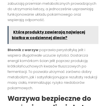
zaburzają przemian metabolicznych prowadzących
do utrzymania ketozy, a jednocześnie usprawniają
funkcjonowanie układu pokarmowego oraz
wspierają odporność.
Które produkty zawierają najwięcej
białka w codziennej diecie?
Błonnik z warzyw
poprawia perystaltykę jelit i
wspiera długotrwałe uczucie sytości. Dostarcza
energii komórkom ścian jelit poprzez produkcję
krótkołańcuchowych kwasów tłuszczowych po
fermentacji. To pozwala utrzymać zarówno dobry
metabolizm, jak i satysfakcjonujące rezultaty redukcji
masy ciała, minimalizując ryzyko niedoborów
pokarmowych.
Warzywa bezpieczne do