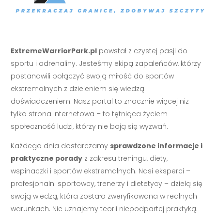
ExtremeWarriorPark.pl
powstał z czystej pasji do
sportu i adrenaliny. Jesteśmy ekipą zapaleńców, którzy
postanowili połączyć swoją miłość do sportów
ekstremalnych z dzieleniem się wiedzą i
doświadczeniem. Nasz portal to znacznie więcej niż
tylko strona internetowa – to tętniąca życiem
społeczność ludzi, którzy nie boją się wyzwań.
Każdego dnia dostarczamy
sprawdzone informacje i
praktyczne porady
z zakresu treningu, diety,
wspinaczki i sportów ekstremalnych. Nasi eksperci –
profesjonalni sportowcy, trenerzy i dietetycy – dzielą się
swoją wiedzą, która została zweryfikowana w realnych
warunkach. Nie uznajemy teorii niepodpartej praktyką.