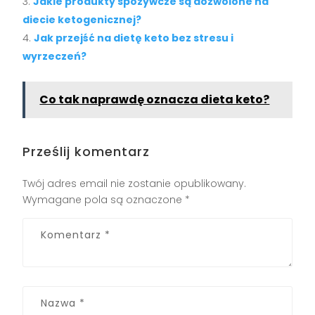
Jakie produkty spożywcze są dozwolone na
diecie ketogenicznej?
Jak przejść na dietę keto bez stresu i
wyrzeczeń?
Co tak naprawdę oznacza dieta keto?
Prześlij komentarz
Twój adres email nie zostanie opublikowany.
Wymagane pola są oznaczone
*