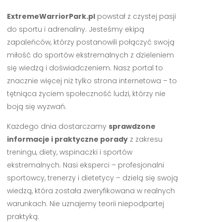
ExtremeWarriorPark.pl
powstał z czystej pasji
do sportu i adrenaliny. Jesteśmy ekipą
zapaleńców, którzy postanowili połączyć swoją
miłość do sportów ekstremalnych z dzieleniem
się wiedzą i doświadczeniem. Nasz portal to
znacznie więcej niż tylko strona internetowa – to
tętniąca życiem społeczność ludzi, którzy nie
boją się wyzwań.
Każdego dnia dostarczamy
sprawdzone
informacje i praktyczne porady
z zakresu
treningu, diety, wspinaczki i sportów
ekstremalnych. Nasi eksperci – profesjonalni
sportowcy, trenerzy i dietetycy – dzielą się swoją
wiedzą, która została zweryfikowana w realnych
warunkach. Nie uznajemy teorii niepodpartej
praktyką.