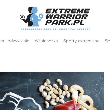
ta i odżywianie
Wspinaczka
Sporty extremalne
Sp