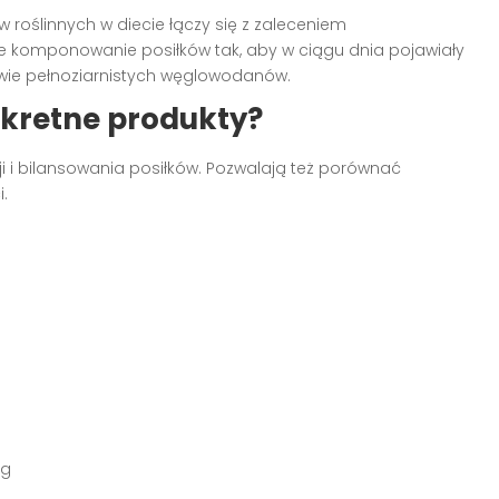
 roślinnych w diecie łączy się z zaleceniem
 komponowanie posiłków tak, aby w ciągu dnia pojawiały
stwie pełnoziarnistych węglowodanów.
kretne produkty?
ji i bilansowania posiłków. Pozwalają też porównać
.
 g