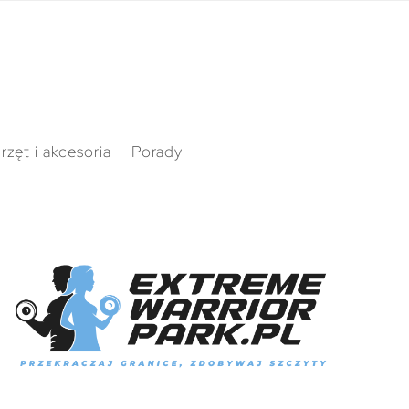
rzęt i akcesoria
Porady