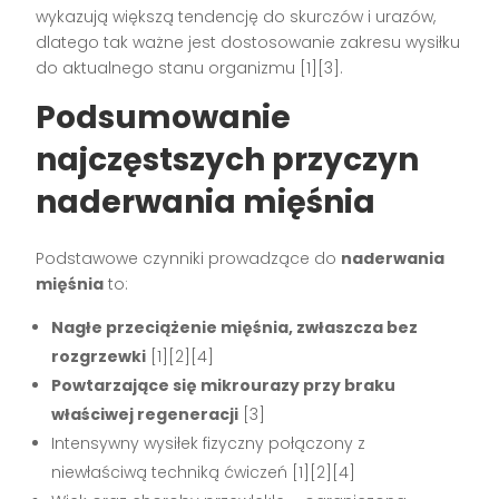
wykazują większą tendencję do skurczów i urazów,
dlatego tak ważne jest dostosowanie zakresu wysiłku
do aktualnego stanu organizmu
[1][3]
.
Podsumowanie
najczęstszych przyczyn
naderwania mięśnia
Podstawowe czynniki prowadzące do
naderwania
mięśnia
to:
Nagłe przeciążenie mięśnia, zwłaszcza bez
rozgrzewki
[1][2][4]
Powtarzające się mikrourazy przy braku
właściwej regeneracji
[3]
Intensywny wysiłek fizyczny połączony z
niewłaściwą techniką ćwiczeń
[1][2][4]