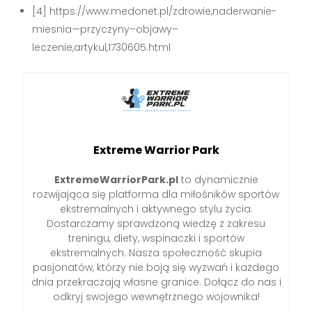
[4] https://www.medonet.pl/zdrowie,naderwanie-
miesnia—przyczyny–objawy–
leczenie,artykul,1730605.html
Extreme Warrior Park
ExtremeWarriorPark.pl
to dynamicznie
rozwijająca się platforma dla miłośników sportów
ekstremalnych i aktywnego stylu życia.
Dostarczamy sprawdzoną wiedzę z zakresu
treningu, diety, wspinaczki i sportów
ekstremalnych. Nasza społeczność skupia
pasjonatów, którzy nie boją się wyzwań i każdego
dnia przekraczają własne granice. Dołącz do nas i
odkryj swojego wewnętrznego wojownika!