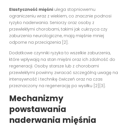
Elastyczność mięśni
ulega stopniowemu
ograniczeniu wraz z wiekiem, co znacznie podnosi
ryzyko naderwania. Seniorzy oraz osoby z
przewlekłymi chorobami, takimi jak cukrzyca czy
zaburzenia neurologiczne, mają mięśnie mniej
odporne na przeciążenia
[2]
.
Dodatkowe czynniki ryzyka to wszelkie zaburzenia,
które wpływają na stan mięśni oraz ich zdolność do
regeneracji. Osoby starsze lub z chorobami
przewlekłymi powinny zwracać szczególną uwagę na
intensywność i technikę ćwiczeń oraz na czas
przeznaczony na regenerację po wysiłku
[2][3]
.
Mechanizmy
powstawania
naderwania mięśnia