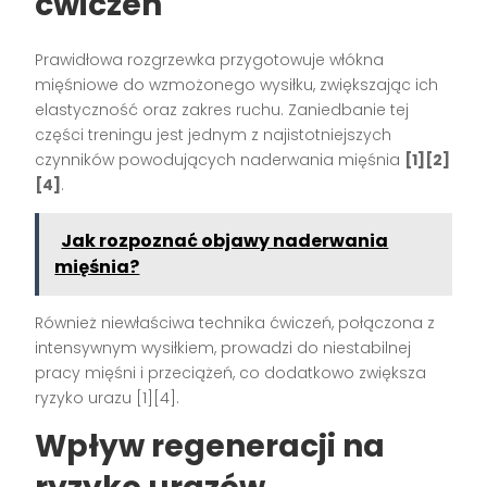
ćwiczeń
Prawidłowa rozgrzewka przygotowuje włókna
mięśniowe do wzmożonego wysiłku, zwiększając ich
elastyczność oraz zakres ruchu. Zaniedbanie tej
części treningu jest jednym z najistotniejszych
czynników powodujących naderwania mięśnia
[1][2]
[4]
.
Jak rozpoznać objawy naderwania
mięśnia?
Również niewłaściwa technika ćwiczeń, połączona z
intensywnym wysiłkiem, prowadzi do niestabilnej
pracy mięśni i przeciążeń, co dodatkowo zwiększa
ryzyko urazu
[1][4]
.
Wpływ regeneracji na