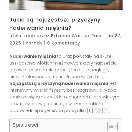
Jakie są najczęstsze przyczyny
naderwania mięśnia?
utworzone przez
Extreme Warrior Park
|
sie 27,
2025
|
Porady
|
0 komentarzy
Naderwanie mięśnia
to uraz powstały na skutek
uszkodzenia włókien mięśniowych, który najczęściej
pojawia się w efekcie przeciążenia lub nagłego,
niekontrolowanego ruchu. Przede wszystkim,
najczęstszą przyczyną naderwania mięśnia
jest
intensywny wysiłek fizyczny bez rozgrzewki, a ryzyko
zwiększa się wraz z wiekiem, chorobami przewlekłymi
oraz niewłaściwą techniką ćwiczeń i brakiem
odpowiedniej regeneracji po wysiłku
[1][2][3][4]
.
Spis treści