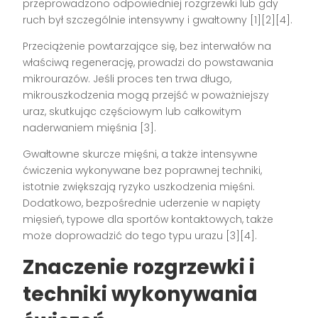
przeprowadzono odpowiedniej rozgrzewki lub gdy
ruch był szczególnie intensywny i gwałtowny
[1][2][4]
.
Przeciążenie powtarzające się, bez interwałów na
właściwą regenerację, prowadzi do powstawania
mikrourazów. Jeśli proces ten trwa długo,
mikrouszkodzenia mogą przejść w poważniejszy
uraz, skutkując częściowym lub całkowitym
naderwaniem mięśnia
[3]
.
Gwałtowne skurcze mięśni, a także intensywne
ćwiczenia wykonywane bez poprawnej techniki,
istotnie zwiększają ryzyko uszkodzenia mięśni.
Dodatkowo, bezpośrednie uderzenie w napięty
mięsień, typowe dla sportów kontaktowych, także
może doprowadzić do tego typu urazu
[3][4]
.
Znaczenie rozgrzewki i
techniki wykonywania