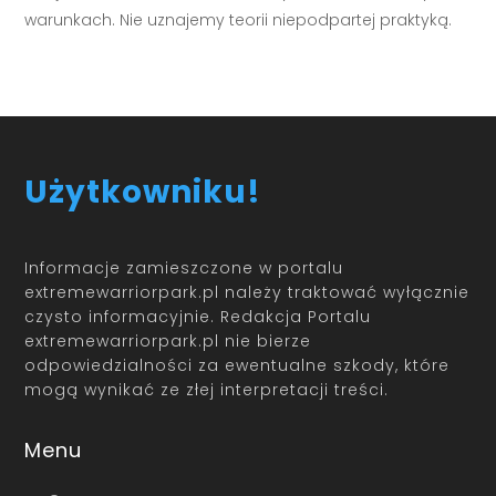
warunkach. Nie uznajemy teorii niepodpartej praktyką.
Użytkowniku!
Informacje zamieszczone w portalu
extremewarriorpark.pl należy traktować wyłącznie
czysto informacyjnie. Redakcja Portalu
extremewarriorpark.pl nie bierze
odpowiedzialności za ewentualne szkody, które
mogą wynikać ze złej interpretacji treści.
Menu