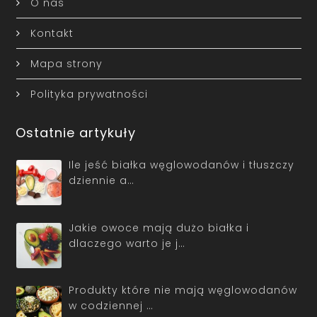
O nas
Kontakt
Mapa strony
Polityka prywatności
Ostatnie artykuły
Ile jeść białka węglowodanów i tłuszczy
dziennie a…
Jakie owoce mają dużo białka i
dlaczego warto je j…
Produkty które nie mają węglowodanów
w codziennej …