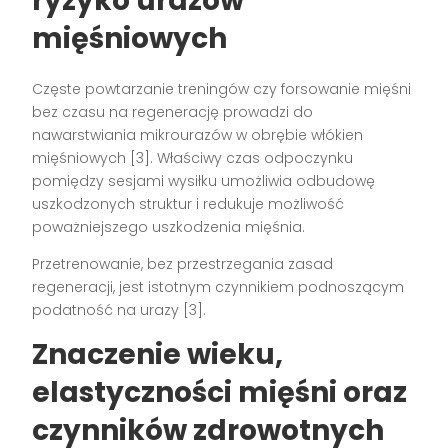
ryzyko urazów
mięśniowych
Częste powtarzanie treningów czy forsowanie mięśni
bez czasu na regenerację prowadzi do
nawarstwiania mikrourazów w obrębie włókien
mięśniowych
[3]
. Właściwy czas odpoczynku
pomiędzy sesjami wysiłku umożliwia odbudowę
uszkodzonych struktur i redukuje możliwość
poważniejszego uszkodzenia mięśnia.
Przetrenowanie, bez przestrzegania zasad
regeneracji, jest istotnym czynnikiem podnoszącym
podatność na urazy
[3]
.
Znaczenie wieku,
elastyczności mięśni oraz
czynników zdrowotnych