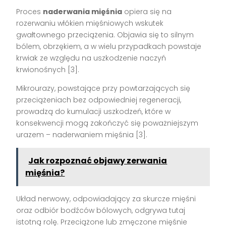
Proces
naderwania mięśnia
opiera się na
rozerwaniu włókien mięśniowych wskutek
gwałtownego przeciążenia. Objawia się to silnym
bólem, obrzękiem, a w wielu przypadkach powstaje
krwiak ze względu na uszkodzenie naczyń
krwionośnych
[3]
.
Mikrourazy, powstające przy powtarzających się
przeciążeniach bez odpowiedniej regeneracji,
prowadzą do kumulacji uszkodzeń, które w
konsekwencji mogą zakończyć się poważniejszym
urazem – naderwaniem mięśnia
[3]
.
Jak rozpoznać objawy zerwania
mięśnia?
Układ nerwowy, odpowiadający za skurcze mięśni
oraz odbiór bodźców bólowych, odgrywa tutaj
istotną rolę. Przeciążone lub zmęczone mięśnie