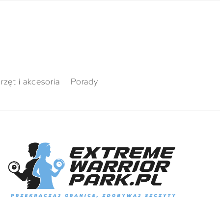
rzęt i akcesoria
Porady