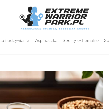
ta i odżywianie
Wspinaczka
Sporty extremalne
Sp