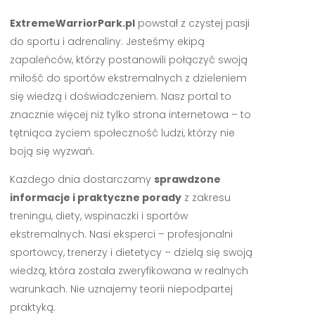
ExtremeWarriorPark.pl
powstał z czystej pasji
do sportu i adrenaliny. Jesteśmy ekipą
zapaleńców, którzy postanowili połączyć swoją
miłość do sportów ekstremalnych z dzieleniem
się wiedzą i doświadczeniem. Nasz portal to
znacznie więcej niż tylko strona internetowa – to
tętniąca życiem społeczność ludzi, którzy nie
boją się wyzwań.
Każdego dnia dostarczamy
sprawdzone
informacje i praktyczne porady
z zakresu
treningu, diety, wspinaczki i sportów
ekstremalnych. Nasi eksperci – profesjonalni
sportowcy, trenerzy i dietetycy – dzielą się swoją
wiedzą, która została zweryfikowana w realnych
warunkach. Nie uznajemy teorii niepodpartej
praktyką.