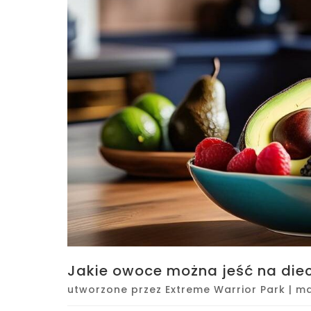
Jakie owoce można jeść na diec
utworzone przez
Extreme Warrior Park
|
ma