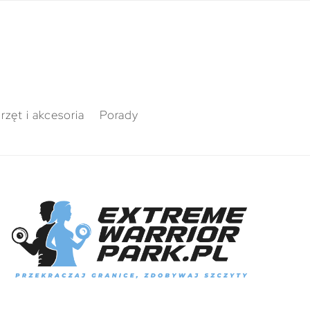
rzęt i akcesoria
Porady