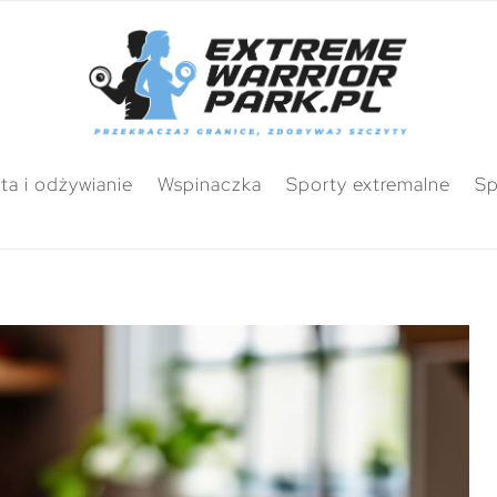
ta i odżywianie
Wspinaczka
Sporty extremalne
Sp