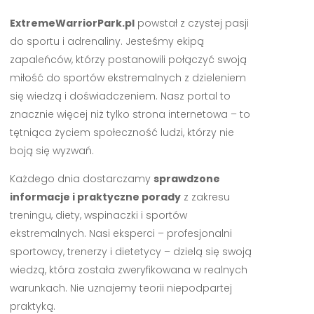
ExtremeWarriorPark.pl
powstał z czystej pasji
do sportu i adrenaliny. Jesteśmy ekipą
zapaleńców, którzy postanowili połączyć swoją
miłość do sportów ekstremalnych z dzieleniem
się wiedzą i doświadczeniem. Nasz portal to
znacznie więcej niż tylko strona internetowa – to
tętniąca życiem społeczność ludzi, którzy nie
boją się wyzwań.
Każdego dnia dostarczamy
sprawdzone
informacje i praktyczne porady
z zakresu
treningu, diety, wspinaczki i sportów
ekstremalnych. Nasi eksperci – profesjonalni
sportowcy, trenerzy i dietetycy – dzielą się swoją
wiedzą, która została zweryfikowana w realnych
warunkach. Nie uznajemy teorii niepodpartej
praktyką.