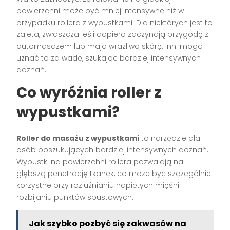
powierzchni może być mniej intensywne niż w
przypadku rollera z wypustkami. Dla niektórych jest to
zaleta, zwłaszcza jeśli dopiero zaczynają przygodę z
automasażem lub mają wrażliwą skórę. Inni mogą
uznać to za wadę, szukając bardziej intensywnych
doznań.
Co wyróżnia roller z
wypustkami?
Roller do masażu z wypustkami
to narzędzie dla
osób poszukujących bardziej intensywnych doznań.
Wypustki na powierzchni rollera pozwalają na
głębszą penetrację tkanek, co może być szczególnie
korzystne przy rozluźnianiu napiętych mięśni i
rozbijaniu punktów spustowych.
Jak szybko pozbyć się zakwasów na