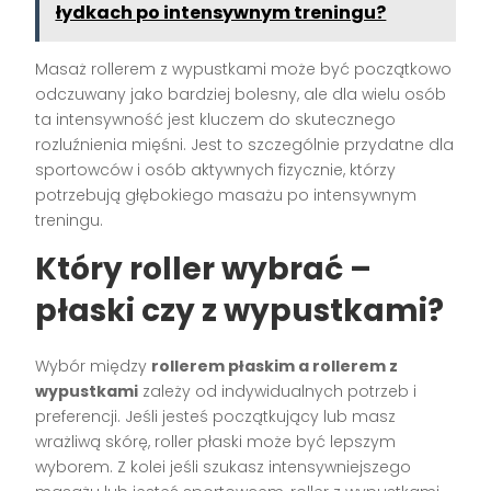
łydkach po intensywnym treningu?
Masaż rollerem z wypustkami może być początkowo
odczuwany jako bardziej bolesny, ale dla wielu osób
ta intensywność jest kluczem do skutecznego
rozluźnienia mięśni. Jest to szczególnie przydatne dla
sportowców i osób aktywnych fizycznie, którzy
potrzebują głębokiego masażu po intensywnym
treningu.
Który roller wybrać –
płaski czy z wypustkami?
Wybór między
rollerem płaskim a rollerem z
wypustkami
zależy od indywidualnych potrzeb i
preferencji. Jeśli jesteś początkujący lub masz
wrażliwą skórę, roller płaski może być lepszym
wyborem. Z kolei jeśli szukasz intensywniejszego