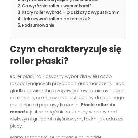
Co wyróżnia roller z wypustkami?
Który roller wybrać – płaski czy z wypustkami?
Jak używać rollera do masażu?
Podsumowanie
Czym charakteryzuje się
roller płaski?
Roller płaski to klasyczny wybór dla wielu osób
rozpoczynających przygodę z automasażem. Jego
gładka powierzchnia zapewnia równomierny nacisk
na mięśnie, co sprawia, że jest idealny do ogólnego
rozluźnienia i poprawy krążenia.
Płaski roller do
masażu
jest szczególnie skuteczny w pracy nad
większymi grupami mięśniowymi, takimi jak uda czy
plecy.
Warto zaznaczyć, że rolowanie na gładkiej