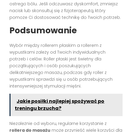
ostrego bólu. Jeśli odczuwasz dyskomfort, zmniejsz
nacisk lub skonsultuj się z fizjoterapeutą, który
pomoże Ci dostosować technikę do Twoich potrzeb.
Podsumowanie
Wybór między rollerem płaskim a rollerem z
wypustkami zależy od Twoich indywidualnych
potrzeb i celów. Roller płaski jest świetny dla
początkujących i osób poszukujących
delikatniejszego masażu, podczas gdy roller z
wypustkami sprawdzi się u osób potrzebujących
intensywniejszej stymulacji mięśni.
Jakie posiłki najlepiej spożywać po
treningu brzucha?
Niezależnie od wyboru, regularne korzystanie z
rollera do masażu
może przynieść wiele korzyści dla