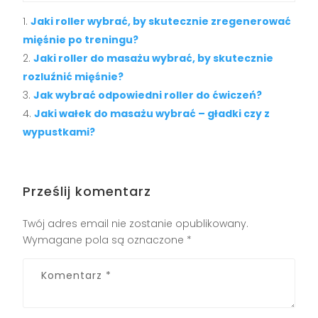
Jaki roller wybrać, by skutecznie zregenerować
mięśnie po treningu?
Jaki roller do masażu wybrać, by skutecznie
rozluźnić mięśnie?
Jak wybrać odpowiedni roller do ćwiczeń?
Jaki wałek do masażu wybrać – gładki czy z
wypustkami?
Prześlij komentarz
Twój adres email nie zostanie opublikowany.
Wymagane pola są oznaczone
*