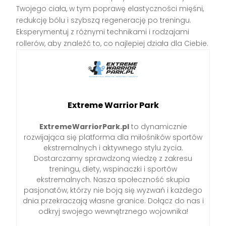
Twojego ciała, w tym poprawę elastyczności mięśni,
redukcję bólu i szybszą regenerację po treningu.
Eksperymentuj z różnymi technikami i rodzajami
rollerów, aby znaleźć to, co najlepiej działa dla Ciebie.
Extreme Warrior Park
ExtremeWarriorPark.pl
to dynamicznie
rozwijająca się platforma dla miłośników sportów
ekstremalnych i aktywnego stylu życia.
Dostarczamy sprawdzoną wiedzę z zakresu
treningu, diety, wspinaczki i sportów
ekstremalnych. Nasza społeczność skupia
pasjonatów, którzy nie boją się wyzwań i każdego
dnia przekraczają własne granice. Dołącz do nas i
odkryj swojego wewnętrznego wojownika!