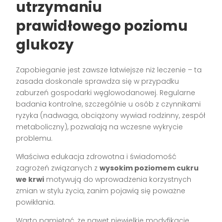
utrzymaniu
prawidłowego poziomu
glukozy
Zapobieganie jest zawsze łatwiejsze niż leczenie – ta
zasada doskonale sprawdza się w przypadku
zaburzeń gospodarki węglowodanowej. Regularne
badania kontrolne, szczególnie u osób z czynnikami
ryzyka (nadwaga, obciążony wywiad rodzinny, zespół
metaboliczny), pozwalają na wczesne wykrycie
problemu.
Właściwa edukacja zdrowotna i świadomość
zagrożeń związanych z
wysokim poziomem cukru
we krwi
motywują do wprowadzenia korzystnych
zmian w stylu życia, zanim pojawią się poważne
powikłania.
Warto pamiętać, że nawet niewielkie modyfikacje