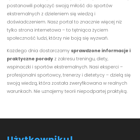
postanowili połączyć swoją miłość do sportów
ekstremalnych z dzieleniem się wiedzą i
doświadczeniem. Nasz portal to znacznie więcej niż
tylko strona internetowa – to tętniąca życiem
społeczność ludzi, którzy nie boją się wyzwań.
Każdego dnia dostarczamy
sprawdzone informacje i
praktyczne porady
z zakresu treningu, diety,
wspinaczki i sportów ekstremalnych. Nasi eksperci –
profesjonalni sportowcy, trenerzy i dietetycy – dzielą się
swoją wiedzą, która została zweryfikowana w realnych
warunkach. Nie uznajemy teorii niepodpartej praktyką.
Użytkowniku!