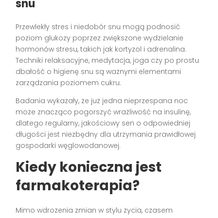
snu
Przewlekły stres i niedobór snu mogą podnosić
poziom glukozy poprzez zwiększone wydzielanie
hormonów stresu, takich jak kortyzol i adrenalina.
Techniki relaksacyjne, medytacja, joga czy po prostu
dbałość o higienę snu są ważnymi elementami
zarządzania poziomem cukru.
Badania wykazały, że już jedna nieprzespana noc
może znacząco pogorszyć wrażliwość na insulinę,
dlatego regularny, jakościowy sen o odpowiedniej
długości jest niezbędny dla utrzymania prawidłowej
gospodarki węglowodanowej.
Kiedy konieczna jest
farmakoterapia?
Mimo wdrożenia zmian w stylu życia, czasem