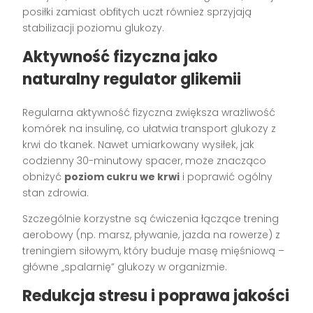
posiłki zamiast obfitych uczt również sprzyjają
stabilizacji poziomu glukozy.
Aktywność fizyczna jako
naturalny regulator glikemii
Regularna aktywność fizyczna zwiększa wrażliwość
komórek na insulinę, co ułatwia transport glukozy z
krwi do tkanek. Nawet umiarkowany wysiłek, jak
codzienny 30-minutowy spacer, może znacząco
obniżyć
poziom cukru we krwi
i poprawić ogólny
stan zdrowia.
Szczególnie korzystne są ćwiczenia łączące trening
aerobowy (np. marsz, pływanie, jazda na rowerze) z
treningiem siłowym, który buduje masę mięśniową –
główne „spalarnię” glukozy w organizmie.
Redukcja stresu i poprawa jakości