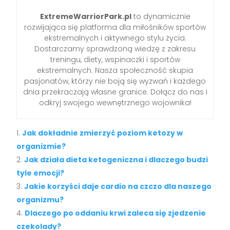
ExtremeWarriorPark.pl
to dynamicznie
rozwijająca się platforma dla miłośników sportów
ekstremalnych i aktywnego stylu życia.
Dostarczamy sprawdzoną wiedzę z zakresu
treningu, diety, wspinaczki i sportów
ekstremalnych. Nasza społeczność skupia
pasjonatów, którzy nie boją się wyzwań i każdego
dnia przekraczają własne granice. Dołącz do nas i
odkryj swojego wewnętrznego wojownika!
Jak dokładnie zmierzyć poziom ketozy w
organizmie?
Jak działa dieta ketogeniczna i dlaczego budzi
tyle emocji?
Jakie korzyści daje cardio na czczo dla naszego
organizmu?
Dlaczego po oddaniu krwi zaleca się zjedzenie
czekolady?