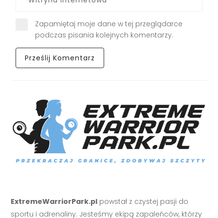
Zapamiętaj moje dane w tej przeglądarce
podczas pisania kolejnych komentarzy.
ExtremeWarriorPark.pl
powstał z czystej pasji do
sportu i adrenaliny. Jesteśmy ekipą zapaleńców, którzy