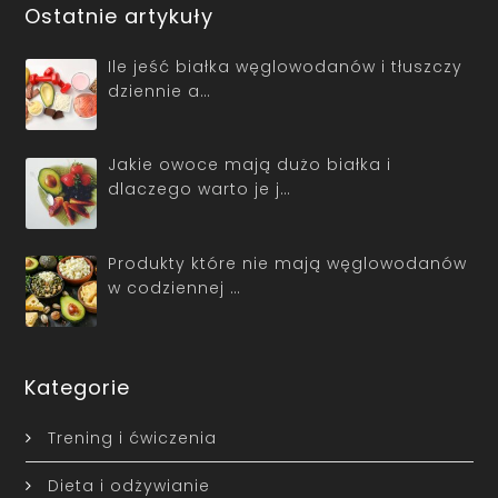
Ostatnie artykuły
Ile jeść białka węglowodanów i tłuszczy
dziennie a…
Jakie owoce mają dużo białka i
dlaczego warto je j…
Produkty które nie mają węglowodanów
w codziennej …
Kategorie
Trening i ćwiczenia
Dieta i odżywianie