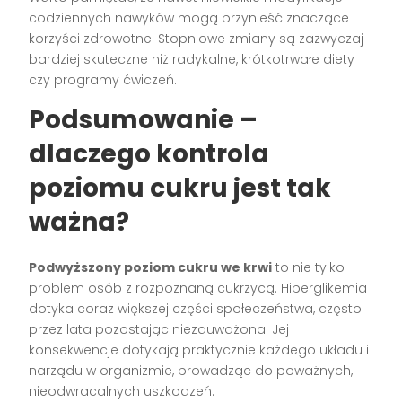
codziennych nawyków mogą przynieść znaczące
korzyści zdrowotne. Stopniowe zmiany są zazwyczaj
bardziej skuteczne niż radykalne, krótkotrwałe diety
czy programy ćwiczeń.
Podsumowanie –
dlaczego kontrola
poziomu cukru jest tak
ważna?
Podwyższony poziom cukru we krwi
to nie tylko
problem osób z rozpoznaną cukrzycą. Hiperglikemia
dotyka coraz większej części społeczeństwa, często
przez lata pozostając niezauważona. Jej
konsekwencje dotykają praktycznie każdego układu i
narządu w organizmie, prowadząc do poważnych,
nieodwracalnych uszkodzeń.