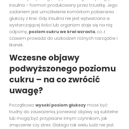
insulina – hormon produkowany przez trzustkę. Jego
zadaniem jest umożliwienie komórkom pobierania
glukozy z krwi. Gdy insulina nie jest wytwarzana w
wystarczającej ilości lub organizm staje się na nią
odporny,
poziom cukru we krwi wzrasta
, co z
czasem prowadzi do uszkodzeń różnych narządów i
tkanek.
Wczesne objawy
podwyższonego poziomu
cukru – na co zwrócić
uwagę?
Początkowo
wysoki poziom glukozy
może być
trudny do zauważenia, ponieważ objawy są subtelne
lub mogą być przypisane innym czynnikom, jak
zmęczenie czy stres. Dlatego tak wielu ludzi nie jest