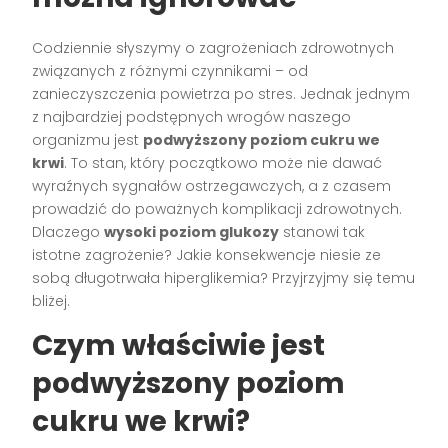
Codziennie słyszymy o zagrożeniach zdrowotnych
związanych z różnymi czynnikami – od
zanieczyszczenia powietrza po stres. Jednak jednym
z najbardziej podstępnych wrogów naszego
organizmu jest
podwyższony poziom cukru we
krwi
. To stan, który początkowo może nie dawać
wyraźnych sygnałów ostrzegawczych, a z czasem
prowadzić do poważnych komplikacji zdrowotnych.
Dlaczego
wysoki poziom glukozy
stanowi tak
istotne zagrożenie? Jakie konsekwencje niesie ze
sobą długotrwała hiperglikemia? Przyjrzyjmy się temu
bliżej.
Czym właściwie jest
podwyższony poziom
cukru we krwi?