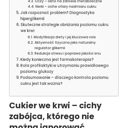
Oczy – okno na zdrowie metaboliczne
Nerki – ciche ofiary nadmiaru cukru
Jak rozpoznać problem? Diagnostyka
hiperglikemii
Skuteczne strategie obniżania poziomu cukru
we krwi
Modyfikacja diety i jej kluczowa rola
Aktywność fizyczna jako naturalny
regulator glikemii
Redukcja stresu i poprawa jakości snu
Kiedy konieczna jest farmakoterapia?
Rola profilaktyki w utrzymaniu prawidłowego
poziomu glukozy
Podsumowanie – dlaczego kontrola poziomu
cukru jest tak ważna?
Cukier we krwi – cichy
zabójca, którego nie
można ignorować