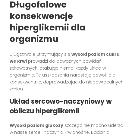
Długofalowe
konsekwencje
hiperglikemii dla
organizmu
Długotrwale utrzymujący się
wysoki poziom cukru
we krwi
prowadzi do poważnych powikłań
zdrowotnych, atakując niemal każdy układ w
organizmie. Te uszkodzenia narastają powoli, ale
konsekwentnie, doprowadzając do nieodwracalnych
zmian.
Układ sercowo-naczyniowy w
obliczu hiperglikemii
Wysoki poziom glukozy
szczególnie mocno uderza
w nasze serce i naczynia krwionośne. Badania