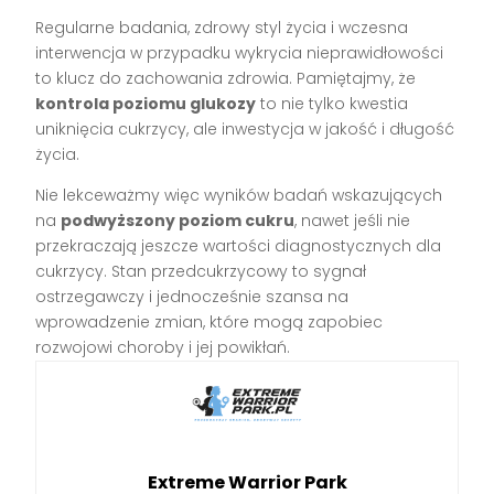
Regularne badania, zdrowy styl życia i wczesna
interwencja w przypadku wykrycia nieprawidłowości
to klucz do zachowania zdrowia. Pamiętajmy, że
kontrola poziomu glukozy
to nie tylko kwestia
uniknięcia cukrzycy, ale inwestycja w jakość i długość
życia.
Nie lekceważmy więc wyników badań wskazujących
na
podwyższony poziom cukru
, nawet jeśli nie
przekraczają jeszcze wartości diagnostycznych dla
cukrzycy. Stan przedcukrzycowy to sygnał
ostrzegawczy i jednocześnie szansa na
wprowadzenie zmian, które mogą zapobiec
rozwojowi choroby i jej powikłań.
Extreme Warrior Park