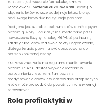
konieczne jest wsparcie farmakologiczne w
kontrolowaniu
poziomu cukru we krwi
. Decyzję o
włączeniu leków zawsze podejmuje lekarz, biorąc
pod uwagę indywidualną sytuację pacjenta.
Dostępne jest szerokie spektrum leków obniżających
poziom glukozy – od klasycznej metforminy, przez
nowoczesne flozyny i analogi GLP-1, aż po insulinę.
Każda grupa leków ma swoje zalety i ograniczenia,
dlatego terapia powinna być dostosowana do
potrzeb konkretnej osoby.
Kluczowe znaczenie ma regularne monitorowanie
poziomu cukru i dostosowywanie leczenia w
porozumieniu z lekarzem. Samodzielne
modyfikowanie dawek czy odstawianie przepisanych
leków może prowadzić do poważnych konsekwencji
zdrowotnych.
Rola profilaktyki w