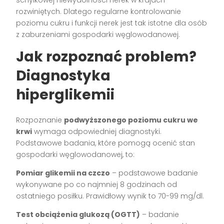
rozwiniętych. Dlatego regularne kontrolowanie
poziomu cukru i funkcji nerek jest tak istotne dla osób
z zaburzeniami gospodarki węglowodanowej.
Jak rozpoznać problem?
Diagnostyka
hiperglikemii
Rozpoznanie
podwyższonego poziomu cukru we
krwi
wymaga odpowiedniej diagnostyki.
Podstawowe badania, które pomogą ocenić stan
gospodarki węglowodanowej, to:
Pomiar glikemii na czczo
– podstawowe badanie
wykonywane po co najmniej 8 godzinach od
ostatniego posiłku. Prawidłowy wynik to 70-99 mg/dl.
Test obciążenia glukozą (OGTT)
– badanie