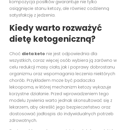
kompozycja posiłków gwarantuje nie tylko
osiągnięcie stanu ketozy, ale również codzienną
satysfakcję z jedzenia.
Kiedy warto rozważyć
dietę ketogeniczną?
Choć
dieta keto
nie jest odpowiednia dla
wszystkich, coraz więcej osób wybiera ją zarówno w
celu redukcji masy ciała, jak i poprawy dobrostanu
organizmu oraz wspomagania leczenia niektórych
chorób. Przykładem może być padaczka
lekooporna, w której mechanizm ketozy wykazuje
korzystne działanie. Przed wprowadzeniem tego
modelu żywienia warto jednak skonsultować się z
lekarzem, aby określić jego bezpieczeństwo oraz
dostosować jadłospis do indywidualnych potrzeb
zdrowotnych.