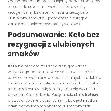
Znajomość zasad oraz umiejętny dobór produktów
to klucz do sukcesu i trwałości efektów diety
ketogenicznej. Dzięki temu można cieszyć się
ulubionymi smakami i jednocześnie osiągać
zamierzone cele zdrowotne i sylwetkowe.
Podsumowanie: Keto bez
rezygnacji z ulubionych
smaków
Keto
nie oznacza, że trzeba zrezygnować ze
wszystkiego, co się lubi. Wręcz przeciwnie – dzięki
szerokiemu wachlarzowi dopuszczalnych produktów
i możliwościom modyfikacji przepisów, dieta ta staje
się atrakcyjnym rozwiązaniem, które nie wyklucza
przyjemności z jedzenia. Osiągnięcie stanu
ketozy
oraz zachowanie ulubionych smaków jest możliwe
dzięki odpowiednim wyborom kulinarnym oraz