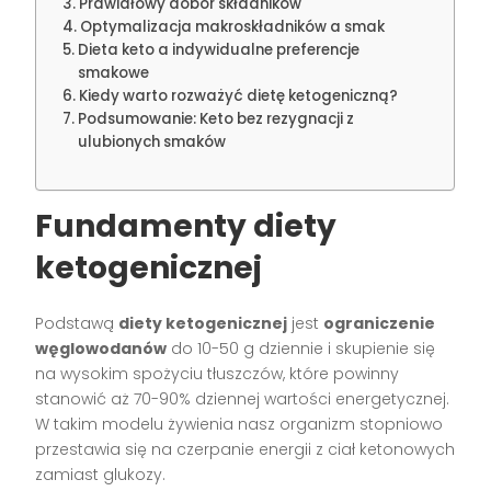
Prawidłowy dobór składników
Optymalizacja makroskładników a smak
Dieta keto a indywidualne preferencje
smakowe
Kiedy warto rozważyć dietę ketogeniczną?
Podsumowanie: Keto bez rezygnacji z
ulubionych smaków
Fundamenty diety
ketogenicznej
Podstawą
diety ketogenicznej
jest
ograniczenie
węglowodanów
do 10-50 g dziennie i skupienie się
na wysokim spożyciu tłuszczów, które powinny
stanowić aż 70-90% dziennej wartości energetycznej.
W takim modelu żywienia nasz organizm stopniowo
przestawia się na czerpanie energii z ciał ketonowych
zamiast glukozy.