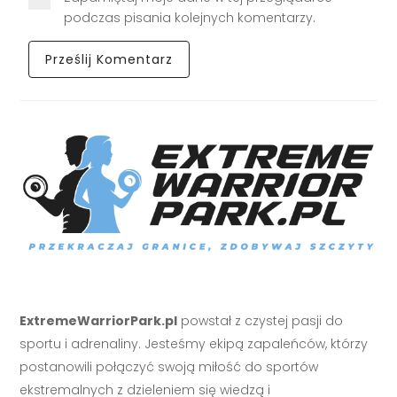
podczas pisania kolejnych komentarzy.
ExtremeWarriorPark.pl
powstał z czystej pasji do
sportu i adrenaliny. Jesteśmy ekipą zapaleńców, którzy
postanowili połączyć swoją miłość do sportów
ekstremalnych z dzieleniem się wiedzą i