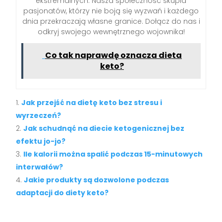
ekstremalnych. Nasza społeczność skupia
pasjonatów, którzy nie boją się wyzwań i każdego
dnia przekraczają własne granice. Dołącz do nas i
odkryj swojego wewnętrznego wojownika!
Co tak naprawdę oznacza dieta
keto?
Jak przejść na dietę keto bez stresu i
wyrzeczeń?
Jak schudnąć na diecie ketogenicznej bez
efektu jo-jo?
Ile kalorii można spalić podczas 15-minutowych
interwałów?
Jakie produkty są dozwolone podczas
adaptacji do diety keto?