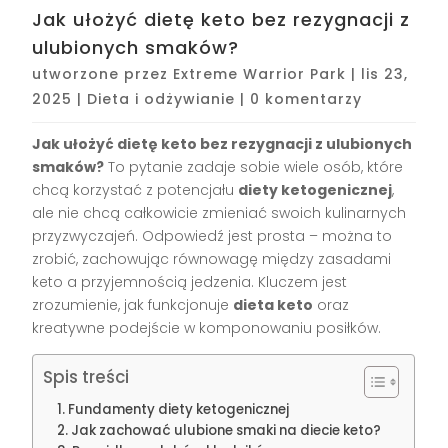
Jak ułożyć dietę keto bez rezygnacji z
ulubionych smaków?
utworzone przez
Extreme Warrior Park
|
lis 23,
2025
|
Dieta i odżywianie
|
0 komentarzy
Jak ułożyć dietę keto bez rezygnacji z ulubionych
smaków?
To pytanie zadaje sobie wiele osób, które
chcą korzystać z potencjału
diety ketogenicznej
,
ale nie chcą całkowicie zmieniać swoich kulinarnych
przyzwyczajeń. Odpowiedź jest prosta – można to
zrobić, zachowując równowagę między zasadami
keto a przyjemnością jedzenia. Kluczem jest
zrozumienie, jak funkcjonuje
dieta keto
oraz
kreatywne podejście w komponowaniu posiłków.
Spis treści
Fundamenty diety ketogenicznej
Jak zachować ulubione smaki na diecie keto?