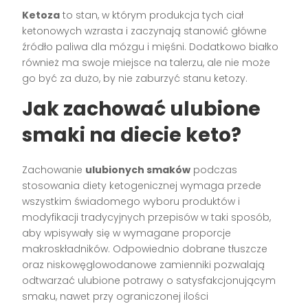
Ketoza
to stan, w którym produkcja tych ciał
ketonowych wzrasta i zaczynają stanowić główne
źródło paliwa dla mózgu i mięśni. Dodatkowo białko
również ma swoje miejsce na talerzu, ale nie może
go być za dużo, by nie zaburzyć stanu ketozy.
Jak zachować ulubione
smaki na diecie keto?
Zachowanie
ulubionych smaków
podczas
stosowania diety ketogenicznej wymaga przede
wszystkim świadomego wyboru produktów i
modyfikacji tradycyjnych przepisów w taki sposób,
aby wpisywały się w wymagane proporcje
makroskładników. Odpowiednio dobrane tłuszcze
oraz niskowęglowodanowe zamienniki pozwalają
odtwarzać ulubione potrawy o satysfakcjonującym
smaku, nawet przy ograniczonej ilości