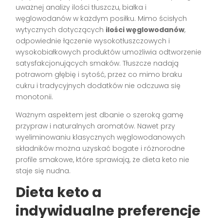
uważnej analizy ilości tłuszczu, białka i
węglowodanów w każdym posiłku. Mimo ścisłych
wytycznych dotyczących
ilości węglowodanów
,
odpowiednie łączenie wysokotłuszczowych i
wysokobiałkowych produktów umożliwia odtworzenie
satysfakcjonujących smaków. Tłuszcze nadają
potrawom głębię i sytość, przez co mimo braku
cukru i tradycyjnych dodatków nie odczuwa się
monotonii.
Ważnym aspektem jest dbanie o szeroką gamę
przypraw i naturalnych aromatów. Nawet przy
wyeliminowaniu klasycznych węglowodanowych
składników można uzyskać bogate i różnorodne
profile smakowe, które sprawiają, że dieta keto nie
staje się nudna.
Dieta keto a
indywidualne preferencje