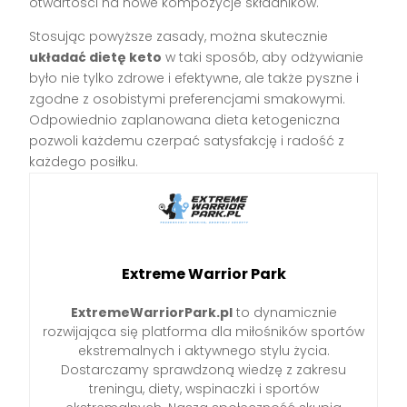
otwartości na nowe kompozycje składników.
Stosując powyższe zasady, można skutecznie
układać dietę keto
w taki sposób, aby odżywianie
było nie tylko zdrowe i efektywne, ale także pyszne i
zgodne z osobistymi preferencjami smakowymi.
Odpowiednio zaplanowana dieta ketogeniczna
pozwoli każdemu czerpać satysfakcję i radość z
każdego posiłku.
Extreme Warrior Park
ExtremeWarriorPark.pl
to dynamicznie
rozwijająca się platforma dla miłośników sportów
ekstremalnych i aktywnego stylu życia.
Dostarczamy sprawdzoną wiedzę z zakresu
treningu, diety, wspinaczki i sportów