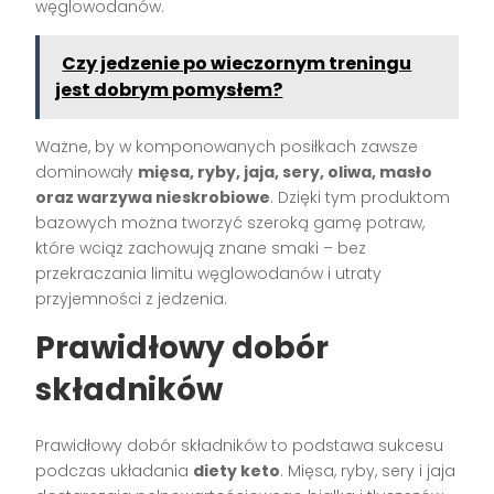
węglowodanów.
Czy jedzenie po wieczornym treningu
jest dobrym pomysłem?
Ważne, by w komponowanych posiłkach zawsze
dominowały
mięsa, ryby, jaja, sery, oliwa, masło
oraz warzywa nieskrobiowe
. Dzięki tym produktom
bazowych można tworzyć szeroką gamę potraw,
które wciąż zachowują znane smaki – bez
przekraczania limitu węglowodanów i utraty
przyjemności z jedzenia.
Prawidłowy dobór
składników
Prawidłowy dobór składników to podstawa sukcesu
podczas układania
diety keto
. Mięsa, ryby, sery i jaja