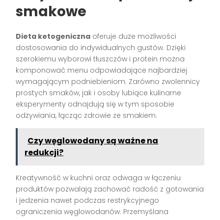
smakowe
Dieta ketogeniczna
oferuje duże możliwości
dostosowania do indywidualnych gustów. Dzięki
szerokiemu wyborowi tłuszczów i protein można
komponować menu odpowiadające najbardziej
wymagającym podniebieniom. Zarówno zwolennicy
prostych smaków, jak i osoby lubiące kulinarne
eksperymenty odnajdują się w tym sposobie
odżywiania, łącząc zdrowie ze smakiem.
Czy węglowodany są ważne na
redukcji?
Kreatywność w kuchni oraz odwaga w łączeniu
produktów pozwalają zachować radość z gotowania
i jedzenia nawet podczas restrykcyjnego
ograniczenia węglowodanów. Przemyślana