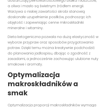
dostarczają pełnowartościowego białka i tłuszczów,
a oliwa i masło są świetnym źródłem energii.
Warzywa o niskiej zawartości skrobi stanowią
doskonałe uzupełnienie posiłków, podnosząc ich
objętość i zapewniając cenne mikroskładniki
mineralne i witaminy.
Dieta ketogeniczna pozwala na dużą elastyczność w
wyborze przypraw oraz sposobów przygotowania
potraw. Dzięki temu można kreatywnie podchodzić
do planowania jadłospisu, dbając o zgodność z
zasadami, a jednocześnie zachowując ulubione nuty
smakowe i aromaty.
Optymalizacja
makroskładników a
smak
Optymalizacja proporcji makroskładników wymaga