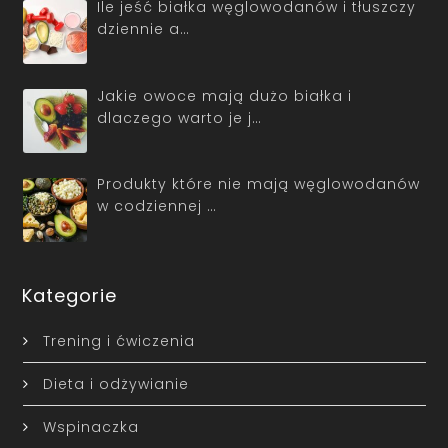
Ile jeść białka węglowodanów i tłuszczy
dziennie a…
Jakie owoce mają dużo białka i
dlaczego warto je j…
Produkty które nie mają węglowodanów
w codziennej …
Kategorie
Trening i ćwiczenia
Dieta i odżywianie
Wspinaczka