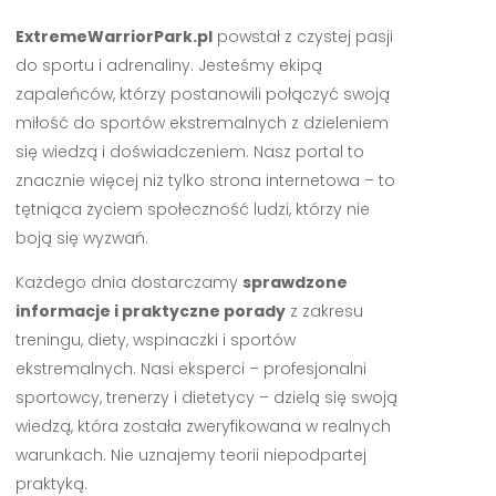
ExtremeWarriorPark.pl
powstał z czystej pasji
do sportu i adrenaliny. Jesteśmy ekipą
zapaleńców, którzy postanowili połączyć swoją
miłość do sportów ekstremalnych z dzieleniem
się wiedzą i doświadczeniem. Nasz portal to
znacznie więcej niż tylko strona internetowa – to
tętniąca życiem społeczność ludzi, którzy nie
boją się wyzwań.
Każdego dnia dostarczamy
sprawdzone
informacje i praktyczne porady
z zakresu
treningu, diety, wspinaczki i sportów
ekstremalnych. Nasi eksperci – profesjonalni
sportowcy, trenerzy i dietetycy – dzielą się swoją
wiedzą, która została zweryfikowana w realnych
warunkach. Nie uznajemy teorii niepodpartej
praktyką.