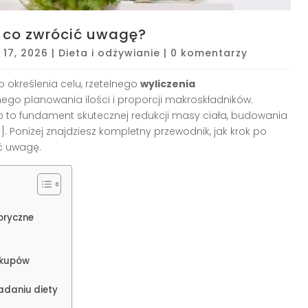
a co zwrócić uwagę?
t 17, 2026
|
Dieta i odżywianie
|
0 komentarzy
określenia celu, rzetelnego
wyliczenia
ego planowania ilości i proporcji makroskładników.
to fundament skutecznej redukcji masy ciała, budowania
8]
. Poniżej znajdziesz kompletny przewodnik, jak krok po
ić uwagę.
loryczne
zakupów
adaniu diety