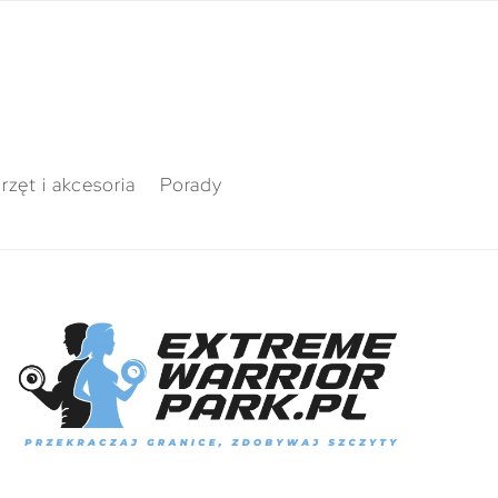
rzęt i akcesoria
Porady