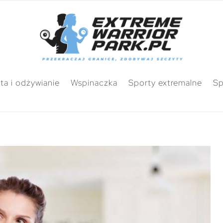
ta i odżywianie
Wspinaczka
Sporty extremalne
Sp