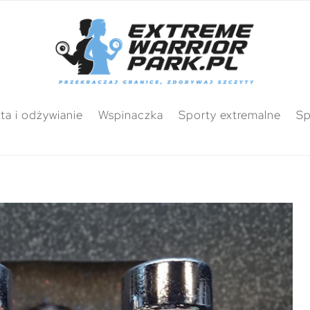
ta i odżywianie
Wspinaczka
Sporty extremalne
Sp