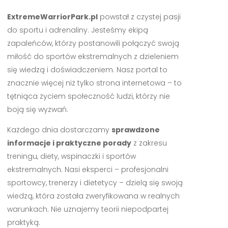
ExtremeWarriorPark.pl
powstał z czystej pasji
do sportu i adrenaliny. Jesteśmy ekipą
zapaleńców, którzy postanowili połączyć swoją
miłość do sportów ekstremalnych z dzieleniem
się wiedzą i doświadczeniem. Nasz portal to
znacznie więcej niż tylko strona internetowa – to
tętniąca życiem społeczność ludzi, którzy nie
boją się wyzwań.
Każdego dnia dostarczamy
sprawdzone
informacje i praktyczne porady
z zakresu
treningu, diety, wspinaczki i sportów
ekstremalnych. Nasi eksperci – profesjonalni
sportowcy, trenerzy i dietetycy – dzielą się swoją
wiedzą, która została zweryfikowana w realnych
warunkach. Nie uznajemy teorii niepodpartej
praktyką.