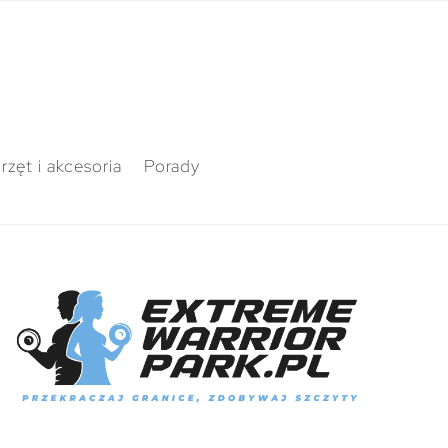
rzęt i akcesoria
Porady