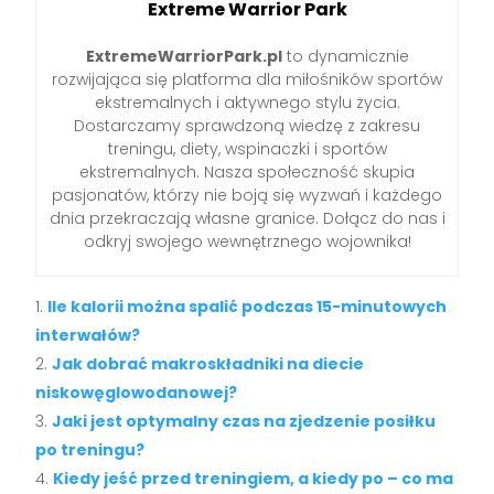
Extreme Warrior Park
ExtremeWarriorPark.pl
to dynamicznie
rozwijająca się platforma dla miłośników sportów
ekstremalnych i aktywnego stylu życia.
Dostarczamy sprawdzoną wiedzę z zakresu
treningu, diety, wspinaczki i sportów
ekstremalnych. Nasza społeczność skupia
pasjonatów, którzy nie boją się wyzwań i każdego
dnia przekraczają własne granice. Dołącz do nas i
odkryj swojego wewnętrznego wojownika!
Ile kalorii można spalić podczas 15-minutowych
interwałów?
Jak dobrać makroskładniki na diecie
niskowęglowodanowej?
Jaki jest optymalny czas na zjedzenie posiłku
po treningu?
Kiedy jeść przed treningiem, a kiedy po – co ma