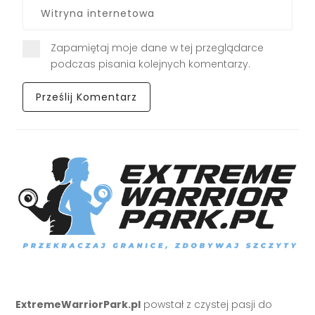
Zapamiętaj moje dane w tej przeglądarce
podczas pisania kolejnych komentarzy.
ExtremeWarriorPark.pl
powstał z czystej pasji do