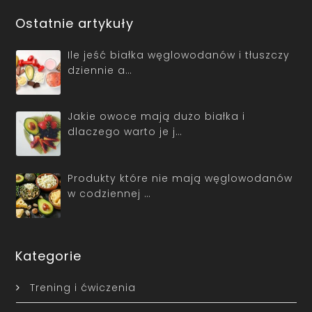
Ostatnie artykuły
Ile jeść białka węglowodanów i tłuszczy
dziennie a…
Jakie owoce mają dużo białka i
dlaczego warto je j…
Produkty które nie mają węglowodanów
w codziennej …
Kategorie
Trening i ćwiczenia