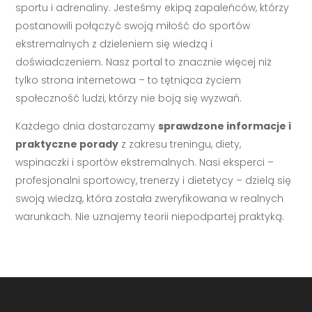
sportu i adrenaliny. Jesteśmy ekipą zapaleńców, którzy
postanowili połączyć swoją miłość do sportów
ekstremalnych z dzieleniem się wiedzą i
doświadczeniem. Nasz portal to znacznie więcej niż
tylko strona internetowa – to tętniąca życiem
społeczność ludzi, którzy nie boją się wyzwań.
Każdego dnia dostarczamy
sprawdzone informacje i
praktyczne porady
z zakresu treningu, diety,
wspinaczki i sportów ekstremalnych. Nasi eksperci –
profesjonalni sportowcy, trenerzy i dietetycy – dzielą się
swoją wiedzą, która została zweryfikowana w realnych
warunkach. Nie uznajemy teorii niepodpartej praktyką.