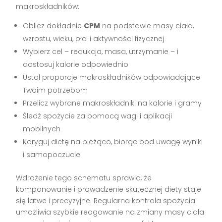
makroskładników:
Oblicz dokładnie
CPM
na podstawie masy ciała,
wzrostu, wieku, płci i aktywności fizycznej
Wybierz cel – redukcja, masa, utrzymanie – i
dostosuj kalorie odpowiednio
Ustal proporcje makroskładników odpowiadające
Twoim potrzebom
Przelicz wybrane makroskładniki na kalorie i gramy
Śledź spożycie za pomocą wagi i aplikacji
mobilnych
Koryguj dietę na bieżąco, biorąc pod uwagę wyniki
i samopoczucie
Wdrożenie tego schematu sprawia, że
komponowanie i prowadzenie skutecznej diety staje
się łatwe i precyzyjne. Regularna kontrola spożycia
umożliwia szybkie reagowanie na zmiany masy ciała