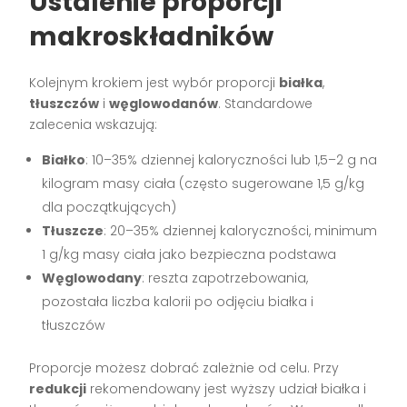
Ustalenie proporcji
makroskładników
Kolejnym krokiem jest wybór proporcji
białka
,
tłuszczów
i
węglowodanów
. Standardowe
zalecenia wskazują:
Białko
: 10–35% dziennej kaloryczności lub 1,5–2 g na
kilogram masy ciała (często sugerowane 1,5 g/kg
dla początkujących)
Tłuszcze
: 20–35% dziennej kaloryczności, minimum
1 g/kg masy ciała jako bezpieczna podstawa
Węglowodany
: reszta zapotrzebowania,
pozostała liczba kalorii po odjęciu białka i
tłuszczów
Proporcje możesz dobrać zależnie od celu. Przy
redukcji
rekomendowany jest wyższy udział białka i