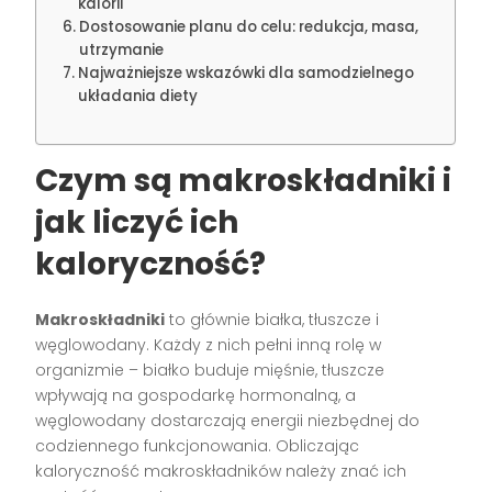
kalorii
Dostosowanie planu do celu: redukcja, masa,
utrzymanie
Najważniejsze wskazówki dla samodzielnego
układania diety
Czym są makroskładniki i
jak liczyć ich
kaloryczność?
Makroskładniki
to głównie białka, tłuszcze i
węglowodany. Każdy z nich pełni inną rolę w
organizmie – białko buduje mięśnie, tłuszcze
wpływają na gospodarkę hormonalną, a
węglowodany dostarczają energii niezbędnej do
codziennego funkcjonowania. Obliczając
kaloryczność makroskładników należy znać ich