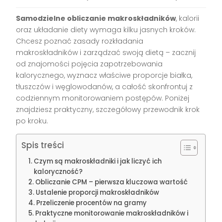
Samodzielne obliczanie makroskładników
, kalorii
oraz układanie diety wymaga kilku jasnych kroków.
Chcesz poznać zasady rozkładania
makroskładników i zarządzać swoją dietą – zacznij
od znajomości pojęcia zapotrzebowania
kalorycznego, wyznacz właściwe proporcje białka,
tłuszczów i węglowodanów, a całość skonfrontuj z
codziennym monitorowaniem postępów. Poniżej
znajdziesz praktyczny, szczegółowy przewodnik krok
po kroku.
Spis treści
Czym są makroskładniki i jak liczyć ich
kaloryczność?
Obliczanie CPM – pierwsza kluczowa wartość
Ustalenie proporcji makroskładników
Przeliczenie procentów na gramy
Praktyczne monitorowanie makroskładników i