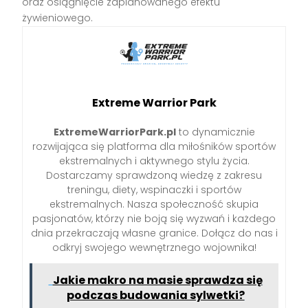
oraz osiągnięcie zaplanowanego efektu
żywieniowego.
Extreme Warrior Park
ExtremeWarriorPark.pl
to dynamicznie
rozwijająca się platforma dla miłośników sportów
ekstremalnych i aktywnego stylu życia.
Dostarczamy sprawdzoną wiedzę z zakresu
treningu, diety, wspinaczki i sportów
ekstremalnych. Nasza społeczność skupia
pasjonatów, którzy nie boją się wyzwań i każdego
dnia przekraczają własne granice. Dołącz do nas i
odkryj swojego wewnętrznego wojownika!
Jakie makro na masie sprawdza się
podczas budowania sylwetki?