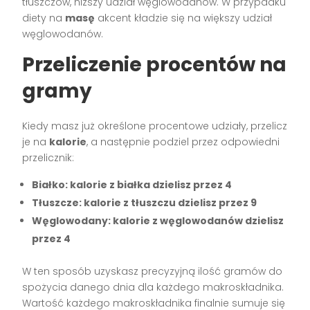
tłuszczów, niższy udział węglowodanów. W przypadku
diety na
masę
akcent kładzie się na większy udział
węglowodanów.
Przeliczenie procentów na
gramy
Kiedy masz już określone procentowe udziały, przelicz
je na
kalorie
, a następnie podziel przez odpowiedni
przelicznik:
Białko: kalorie z białka dzielisz przez 4
Tłuszcze: kalorie z tłuszczu dzielisz przez 9
Węglowodany: kalorie z węglowodanów dzielisz
przez 4
W ten sposób uzyskasz precyzyjną ilość gramów do
spożycia danego dnia dla każdego makroskładnika.
Wartość każdego makroskładnika finalnie sumuje się