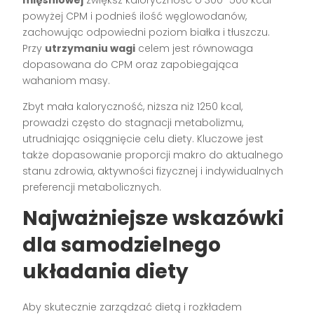
mięśniowej
zwiększ kaloryczność o 300–500 kcal
powyżej CPM i podnieś ilość węglowodanów,
zachowując odpowiedni poziom białka i tłuszczu.
Przy
utrzymaniu wagi
celem jest równowaga
dopasowana do CPM oraz zapobiegająca
wahaniom masy.
Zbyt mała kaloryczność, niższa niż 1250 kcal,
prowadzi często do stagnacji metabolizmu,
utrudniając osiągnięcie celu diety. Kluczowe jest
także dopasowanie proporcji makro do aktualnego
stanu zdrowia, aktywności fizycznej i indywidualnych
preferencji metabolicznych.
Najważniejsze wskazówki
dla samodzielnego
układania diety
Aby skutecznie zarządzać dietą i rozkładem