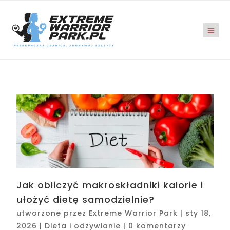
Jak obliczyć makroskładniki kalorie i
ułożyć dietę samodzielnie?
utworzone przez
Extreme Warrior Park
|
sty 18,
2026
|
Dieta i odżywianie
|
0 komentarzy