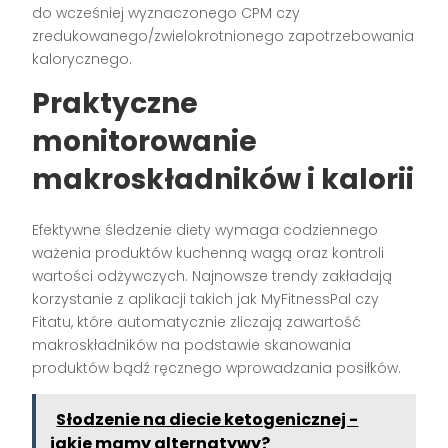
do wcześniej wyznaczonego CPM czy
zredukowanego/zwielokrotnionego zapotrzebowania
kalorycznego.
Praktyczne
monitorowanie
makroskładników i kalorii
Efektywne śledzenie diety wymaga codziennego
ważenia produktów kuchenną wagą oraz kontroli
wartości odżywczych. Najnowsze trendy zakładają
korzystanie z aplikacji takich jak MyFitnessPal czy
Fitatu, które automatycznie zliczają zawartość
makroskładników na podstawie skanowania
produktów bądź ręcznego wprowadzania posiłków.
Słodzenie na diecie ketogenicznej -
jakie mamy alternatywy?