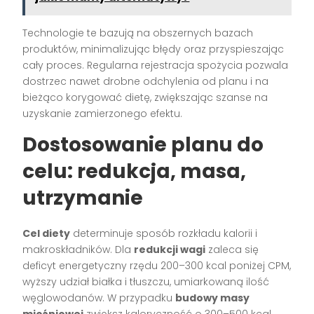
Technologie te bazują na obszernych bazach
produktów, minimalizując błędy oraz przyspieszając
cały proces. Regularna rejestracja spożycia pozwala
dostrzec nawet drobne odchylenia od planu i na
bieżąco korygować dietę, zwiększając szanse na
uzyskanie zamierzonego efektu.
Dostosowanie planu do
celu: redukcja, masa,
utrzymanie
Cel diety
determinuje sposób rozkładu kalorii i
makroskładników. Dla
redukcji wagi
zaleca się
deficyt energetyczny rzędu 200–300 kcal poniżej CPM,
wyższy udział białka i tłuszczu, umiarkowaną ilość
węglowodanów. W przypadku
budowy masy