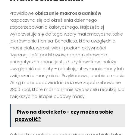
Prawidłowe
obliczanie makroskładników
rozpoczyna się od określenia dziennego
zapotrzebowania kalorycznego. Najczęściej
wykorzystuje się do tego wzory matematyczne, takie
jak równanie Harrisa-Benedicta, które uwzględnia
masę ciała, wzrost, wiek i poziom aktywności
fizycznej. Jeśli podstawowe zapotrzebowanie
energetyczne znane jest już użytkownikowi, należy
uwzględnić cel diety – redukcję, utrzymanie masy lub
zwiększenie masy ciała. Przykładowo, osobie o masie
75 kg może odpowiadać bazowe zapotrzebowanie
2800 kcal, które można zmniejszyć w celu redukcji lub
zwiększyć na etapie budowy masy.
Piwo na diecie keto - czy można sobie
pozwolić?
Kolejny krok polega na odpowiednim podziale kalorii