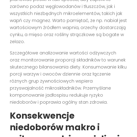
zarówno podaż węglowodanów i tłuszczów, jak i
wszystkich niezbędnych mikroelementów, takich jak
wapń czy magnez. Warto pamiętać, że np. nabiał jest
wartościowym źródłem wapnia, orzechy dostarczają
cynku, a mięso oraz rośliny strączkowe są bogate w
żelazo.
Szczegółowe analizowanie wartości odżywczych
oraz monitorowanie proporcji składników to warunek
skutecznego bilansowania diety. Konsumowanie kilku
porcji warzyw i owoców dziennie oraz łączenie
różnych grup żywnościowych wspiera
przyswajalność mikroskładników. Przemyślane
komponowanie jadłospisu redukuje ryzyko
niedoborów i poprawia ogólny stan zdrowia.
Konsekwencje
niedoborów makro i