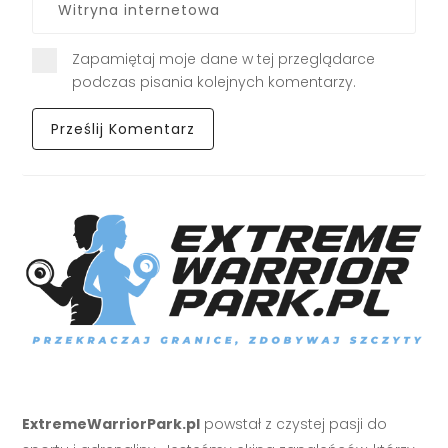
Zapamiętaj moje dane w tej przeglądarce
podczas pisania kolejnych komentarzy.
ExtremeWarriorPark.pl
powstał z czystej pasji do