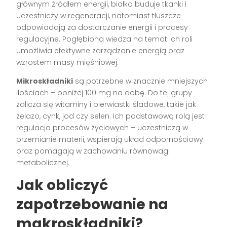
głównym źródłem energii, białko buduje tkanki i
uczestniczy w regeneracji, natomiast tłuszcze
odpowiadają za dostarczanie energii i procesy
regulacyjne. Pogłębiona wiedza na temat ich roli
umożliwia efektywne zarządzanie energią oraz
wzrostem masy mięśniowej.
Mikroskładniki
są potrzebne w znacznie mniejszych
ilościach – poniżej 100 mg na dobę. Do tej grupy
zalicza się witaminy i pierwiastki śladowe, takie jak
żelazo, cynk, jod czy selen. Ich podstawową rolą jest
regulacja procesów życiowych – uczestniczą w
przemianie materii, wspierają układ odpornościowy
oraz pomagają w zachowaniu równowagi
metabolicznej.
Jak obliczyć
zapotrzebowanie na
makroskładniki?