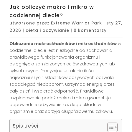
Jak obliczyć makro i mikro w
codziennej diecie?
utworzone przez
Extreme Warrior Park
|
sty 27,
2026
|
Dieta i odżywianie
|
0 komentarzy
Obliczanie makroskładników i mikroskładników
w
codziennej diecie jest niezbędne do zachowania
prawidłowego funkcjonowania organizmu i
osiągnięcia zamierzonych celów zdrowotnych lub
sylwetkowych. Precyzyjne ustalenie ilości
najważniejszych składników odżywczych pozwala
zapobiegać niedoborom, utrzymać energię przez
cały dzień i wspierać odporność. Prawidłowe
rozplanowanie podaż makro i mikro gwarantuje
odpowiednie odżywienie każdego układu w
organizmie oraz sprzyja długofalowemu zdrowiu.
Spis treści