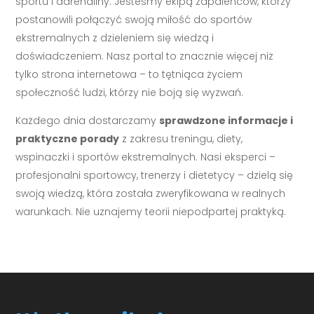
sportu i adrenaliny. Jesteśmy ekipą zapaleńców, którzy
postanowili połączyć swoją miłość do sportów
ekstremalnych z dzieleniem się wiedzą i
doświadczeniem. Nasz portal to znacznie więcej niż
tylko strona internetowa – to tętniąca życiem
społeczność ludzi, którzy nie boją się wyzwań.
Każdego dnia dostarczamy
sprawdzone informacje i
praktyczne porady
z zakresu treningu, diety,
wspinaczki i sportów ekstremalnych. Nasi eksperci –
profesjonalni sportowcy, trenerzy i dietetycy – dzielą się
swoją wiedzą, która została zweryfikowana w realnych
warunkach. Nie uznajemy teorii niepodpartej praktyką.