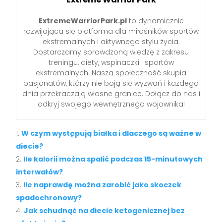
ExtremeWarriorPark.pl
to dynamicznie
rozwijająca się platforma dla miłośników sportów
ekstremalnych i aktywnego stylu życia.
Dostarczamy sprawdzoną wiedzę z zakresu
treningu, diety, wspinaczki i sportów
ekstremalnych. Nasza społeczność skupia
pasjonatów, którzy nie boją się wyzwań i każdego
dnia przekraczają własne granice. Dołącz do nas i
odkryj swojego wewnętrznego wojownika!
W czym występują białka i dlaczego są ważne w
diecie?
Ile kalorii można spalić podczas 15-minutowych
interwałów?
Ile naprawdę można zarobić jako skoczek
spadochronowy?
Jak schudnąć na diecie ketogenicznej bez