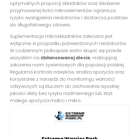
optymalnych proporcji składników oraz śledzenie
przyjmowanej ilości mikroelementów ogranicza
ryzyko wystąpienia niedoborów i dostarcza podstaw
do długofalowego zdrowia.
Suplementacja mikroskładników zalecana jest
wyłącznie w przypadku potwierdzonych niedoborów.
W codziennym jadłospisie warto skupić się przede
wszystkim na
zbilansowanej diecie
, realizującej
założenia norm żywieniowych dla populacji polskiej.
Regularna kontrola nawyków, analiza spożycia oraz
korzystanie z narzędzi do monitoringu wartości
odżywczych są kluczem do zachowania wysokiej
jakości diety bez ryzyka nadmiernego lub zbyt
małego spożycia makro i mikro.
Extreme Warrior Park