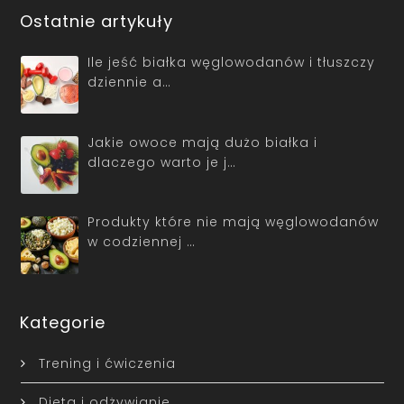
Ostatnie artykuły
Ile jeść białka węglowodanów i tłuszczy
dziennie a…
Jakie owoce mają dużo białka i
dlaczego warto je j…
Produkty które nie mają węglowodanów
w codziennej …
Kategorie
Trening i ćwiczenia
Dieta i odżywianie