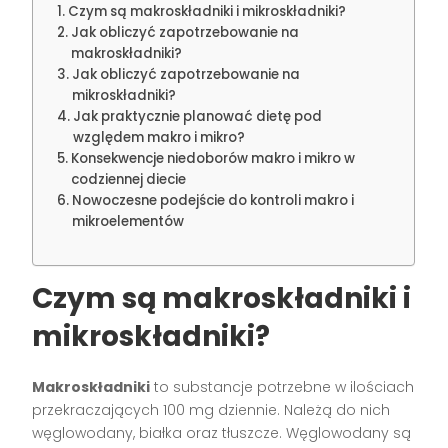
Czym są makroskładniki i mikroskładniki?
Jak obliczyć zapotrzebowanie na
makroskładniki?
Jak obliczyć zapotrzebowanie na
mikroskładniki?
Jak praktycznie planować dietę pod
względem makro i mikro?
Konsekwencje niedoborów makro i mikro w
codziennej diecie
Nowoczesne podejście do kontroli makro i
mikroelementów
Czym są makroskładniki i
mikroskładniki?
Makroskładniki
to substancje potrzebne w ilościach
przekraczających 100 mg dziennie. Należą do nich
węglowodany, białka oraz tłuszcze. Węglowodany są