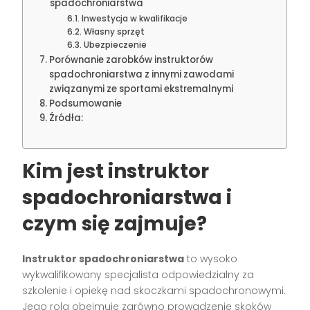
spadochroniarstwa
Inwestycja w kwalifikacje
Własny sprzęt
Ubezpieczenie
Porównanie zarobków instruktorów
spadochroniarstwa z innymi zawodami
związanymi ze sportami ekstremalnymi
Podsumowanie
Źródła:
Kim jest instruktor
spadochroniarstwa i
czym się zajmuje?
Instruktor spadochroniarstwa
to wysoko
wykwalifikowany specjalista odpowiedzialny za
szkolenie i opiekę nad skoczkami spadochronowymi.
Jego rola obejmuje zarówno prowadzenie skoków