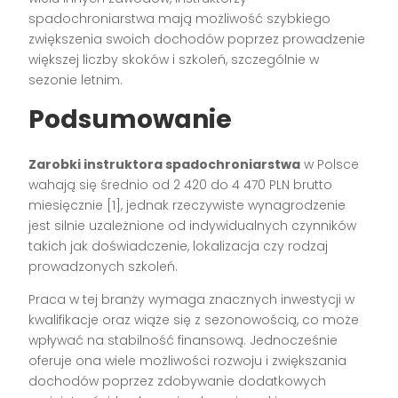
spadochroniarstwa mają możliwość szybkiego
zwiększenia swoich dochodów poprzez prowadzenie
większej liczby skoków i szkoleń, szczególnie w
sezonie letnim.
Podsumowanie
Zarobki instruktora spadochroniarstwa
w Polsce
wahają się średnio od 2 420 do 4 470 PLN brutto
miesięcznie [1], jednak rzeczywiste wynagrodzenie
jest silnie uzależnione od indywidualnych czynników
takich jak doświadczenie, lokalizacja czy rodzaj
prowadzonych szkoleń.
Praca w tej branży wymaga znacznych inwestycji w
kwalifikacje oraz wiąże się z sezonowością, co może
wpływać na stabilność finansową. Jednocześnie
oferuje ona wiele możliwości rozwoju i zwiększania
dochodów poprzez zdobywanie dodatkowych