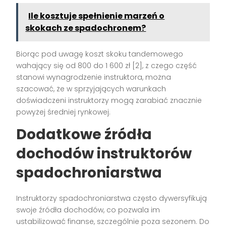
Ile kosztuje spełnienie marzeń o
skokach ze spadochronem?
Biorąc pod uwagę koszt skoku tandemowego
wahający się od 800 do 1 600 zł [2], z czego część
stanowi wynagrodzenie instruktora, można
szacować, że w sprzyjających warunkach
doświadczeni instruktorzy mogą zarabiać znacznie
powyżej średniej rynkowej.
Dodatkowe źródła
dochodów instruktorów
spadochroniarstwa
Instruktorzy spadochroniarstwa często dywersyfikują
swoje źródła dochodów, co pozwala im
ustabilizować finanse, szczególnie poza sezonem. Do