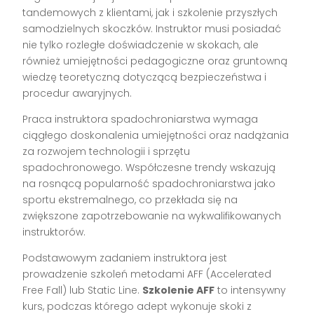
tandemowych z klientami, jak i szkolenie przyszłych
samodzielnych skoczków. Instruktor musi posiadać
nie tylko rozległe doświadczenie w skokach, ale
również umiejętności pedagogiczne oraz gruntowną
wiedzę teoretyczną dotyczącą bezpieczeństwa i
procedur awaryjnych.
Praca instruktora spadochroniarstwa wymaga
ciągłego doskonalenia umiejętności oraz nadążania
za rozwojem technologii i sprzętu
spadochronowego. Współczesne trendy wskazują
na rosnącą popularność spadochroniarstwa jako
sportu ekstremalnego, co przekłada się na
zwiększone zapotrzebowanie na wykwalifikowanych
instruktorów.
Podstawowym zadaniem instruktora jest
prowadzenie szkoleń metodami AFF (Accelerated
Free Fall) lub Static Line.
Szkolenie AFF
to intensywny
kurs, podczas którego adept wykonuje skoki z