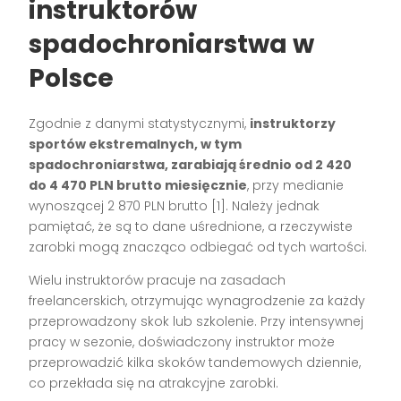
instruktorów
spadochroniarstwa w
Polsce
Zgodnie z danymi statystycznymi,
instruktorzy
sportów ekstremalnych, w tym
spadochroniarstwa, zarabiają średnio od 2 420
do 4 470 PLN brutto miesięcznie
, przy medianie
wynoszącej 2 870 PLN brutto [1]. Należy jednak
pamiętać, że są to dane uśrednione, a rzeczywiste
zarobki mogą znacząco odbiegać od tych wartości.
Wielu instruktorów pracuje na zasadach
freelancerskich, otrzymując wynagrodzenie za każdy
przeprowadzony skok lub szkolenie. Przy intensywnej
pracy w sezonie, doświadczony instruktor może
przeprowadzić kilka skoków tandemowych dziennie,
co przekłada się na atrakcyjne zarobki.