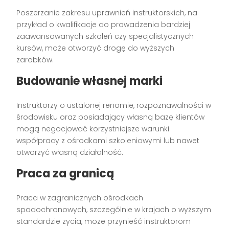
Poszerzanie zakresu uprawnień instruktorskich, na
przykład o kwalifikacje do prowadzenia bardziej
zaawansowanych szkoleń czy specjalistycznych
kursów, może otworzyć drogę do wyższych
zarobków.
Budowanie własnej marki
Instruktorzy o ustalonej renomie, rozpoznawalności w
środowisku oraz posiadający własną bazę klientów
mogą negocjować korzystniejsze warunki
współpracy z ośrodkami szkoleniowymi lub nawet
otworzyć własną działalność.
Praca za granicą
Praca w zagranicznych ośrodkach
spadochronowych, szczególnie w krajach o wyższym
standardzie życia, może przynieść instruktorom