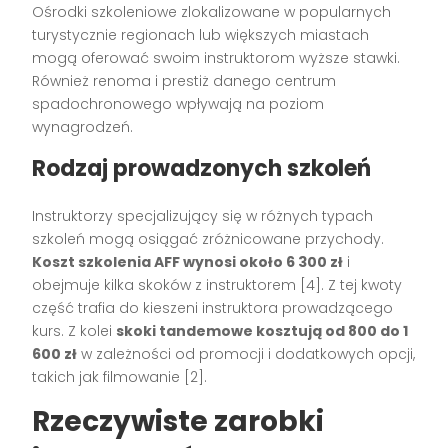
Ośrodki szkoleniowe zlokalizowane w popularnych
turystycznie regionach lub większych miastach
mogą oferować swoim instruktorom wyższe stawki.
Również renoma i prestiż danego centrum
spadochronowego wpływają na poziom
wynagrodzeń.
Rodzaj prowadzonych szkoleń
Instruktorzy specjalizujący się w różnych typach
szkoleń mogą osiągać zróżnicowane przychody.
Koszt szkolenia AFF wynosi około 6 300 zł
i
obejmuje kilka skoków z instruktorem [4]. Z tej kwoty
część trafia do kieszeni instruktora prowadzącego
kurs. Z kolei
skoki tandemowe kosztują od 800 do 1
600 zł
w zależności od promocji i dodatkowych opcji,
takich jak filmowanie [2].
Rzeczywiste zarobki