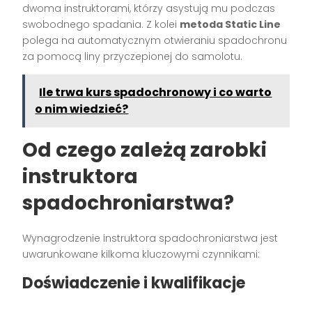
dwoma instruktorami, którzy asystują mu podczas
swobodnego spadania. Z kolei
metoda Static Line
polega na automatycznym otwieraniu spadochronu
za pomocą liny przyczepionej do samolotu.
Ile trwa kurs spadochronowy i co warto
o nim wiedzieć?
Od czego zależą zarobki
instruktora
spadochroniarstwa?
Wynagrodzenie instruktora spadochroniarstwa jest
uwarunkowane kilkoma kluczowymi czynnikami:
Doświadczenie i kwalifikacje