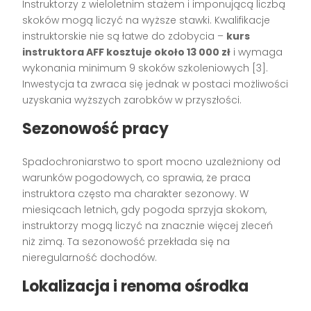
Instruktorzy z wieloletnim stażem i imponującą liczbą
skoków mogą liczyć na wyższe stawki. Kwalifikacje
instruktorskie nie są łatwe do zdobycia –
kurs
instruktora AFF kosztuje około 13 000 zł
i wymaga
wykonania minimum 9 skoków szkoleniowych [3].
Inwestycja ta zwraca się jednak w postaci możliwości
uzyskania wyższych zarobków w przyszłości.
Sezonowość pracy
Spadochroniarstwo to sport mocno uzależniony od
warunków pogodowych, co sprawia, że praca
instruktora często ma charakter sezonowy. W
miesiącach letnich, gdy pogoda sprzyja skokom,
instruktorzy mogą liczyć na znacznie więcej zleceń
niż zimą. Ta sezonowość przekłada się na
nieregularność dochodów.
Lokalizacja i renoma ośrodka