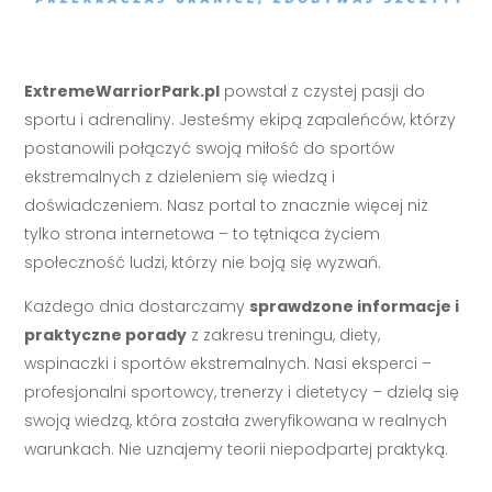
ExtremeWarriorPark.pl
powstał z czystej pasji do
sportu i adrenaliny. Jesteśmy ekipą zapaleńców, którzy
postanowili połączyć swoją miłość do sportów
ekstremalnych z dzieleniem się wiedzą i
doświadczeniem. Nasz portal to znacznie więcej niż
tylko strona internetowa – to tętniąca życiem
społeczność ludzi, którzy nie boją się wyzwań.
Każdego dnia dostarczamy
sprawdzone informacje i
praktyczne porady
z zakresu treningu, diety,
wspinaczki i sportów ekstremalnych. Nasi eksperci –
profesjonalni sportowcy, trenerzy i dietetycy – dzielą się
swoją wiedzą, która została zweryfikowana w realnych
warunkach. Nie uznajemy teorii niepodpartej praktyką.