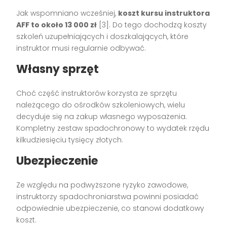
Jak wspomniano wcześniej,
koszt kursu instruktora
AFF to około 13 000 zł
[3]. Do tego dochodzą koszty
szkoleń uzupełniających i doszkalających, które
instruktor musi regularnie odbywać.
Własny sprzęt
Choć część instruktorów korzysta ze sprzętu
należącego do ośrodków szkoleniowych, wielu
decyduje się na zakup własnego wyposażenia.
Kompletny zestaw spadochronowy to wydatek rzędu
kilkudziesięciu tysięcy złotych.
Ubezpieczenie
Ze względu na podwyższone ryzyko zawodowe,
instruktorzy spadochroniarstwa powinni posiadać
odpowiednie ubezpieczenie, co stanowi dodatkowy
koszt.