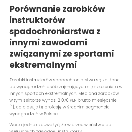
Porównanie zarobków
instruktorów
spadochroniarstwa z
innymi zawodami
związanymi ze sportami
ekstremalnymi
Zarobki instruktorów spadochroniarstwa są zbliżone
do wynagrodzeń osób zajmujących się szkoleniem w
innych sportach ekstremalnych. Mediana zarobków
w tym sektorze wynosi 2 870 PLN brutto miesięcznie
[1], co plasuje tę profesję w średnim segmencie
wynagrodzeń w Polsce.
Warto jednak zauważyć, że w przeciwieństwie do
wielu innych zawodów, instruktorzy