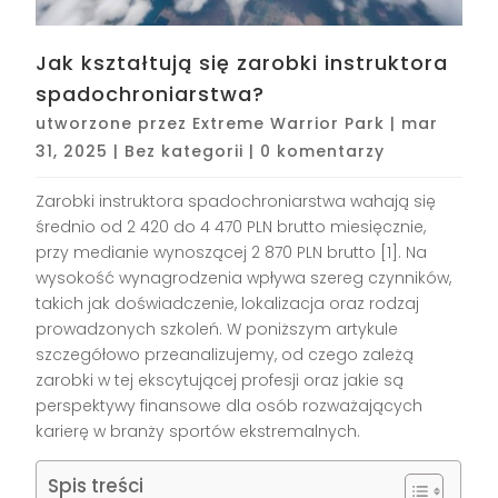
Jak kształtują się zarobki instruktora
spadochroniarstwa?
utworzone przez
Extreme Warrior Park
|
mar
31, 2025
|
Bez kategorii
|
0 komentarzy
Zarobki instruktora spadochroniarstwa wahają się
średnio od 2 420 do 4 470 PLN brutto miesięcznie,
przy medianie wynoszącej 2 870 PLN brutto [1]. Na
wysokość wynagrodzenia wpływa szereg czynników,
takich jak doświadczenie, lokalizacja oraz rodzaj
prowadzonych szkoleń. W poniższym artykule
szczegółowo przeanalizujemy, od czego zależą
zarobki w tej ekscytującej profesji oraz jakie są
perspektywy finansowe dla osób rozważających
karierę w branży sportów ekstremalnych.
Spis treści