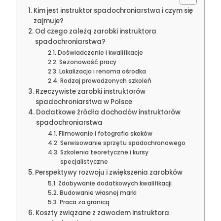
Kim jest instruktor spadochroniarstwa i czym się
zajmuje?
Od czego zależą zarobki instruktora
spadochroniarstwa?
Doświadczenie i kwalifikacje
Sezonowość pracy
Lokalizacja i renoma ośrodka
Rodzaj prowadzonych szkoleń
Rzeczywiste zarobki instruktorów
spadochroniarstwa w Polsce
Dodatkowe źródła dochodów instruktorów
spadochroniarstwa
Filmowanie i fotografia skoków
Serwisowanie sprzętu spadochronowego
Szkolenia teoretyczne i kursy
specjalistyczne
Perspektywy rozwoju i zwiększenia zarobków
Zdobywanie dodatkowych kwalifikacji
Budowanie własnej marki
Praca za granicą
Koszty związane z zawodem instruktora