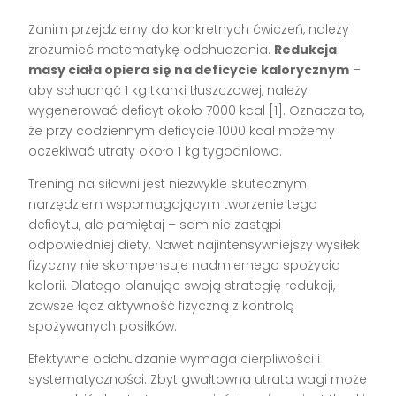
Zanim przejdziemy do konkretnych ćwiczeń, należy
zrozumieć matematykę odchudzania.
Redukcja
masy ciała opiera się na deficycie kalorycznym
–
aby schudnąć 1 kg tkanki tłuszczowej, należy
wygenerować deficyt około 7000 kcal [1]. Oznacza to,
że przy codziennym deficycie 1000 kcal możemy
oczekiwać utraty około 1 kg tygodniowo.
Trening na siłowni jest niezwykle skutecznym
narzędziem wspomagającym tworzenie tego
deficytu, ale pamiętaj – sam nie zastąpi
odpowiedniej diety. Nawet najintensywniejszy wysiłek
fizyczny nie skompensuje nadmiernego spożycia
kalorii. Dlatego planując swoją strategię redukcji,
zawsze łącz aktywność fizyczną z kontrolą
spożywanych posiłków.
Efektywne odchudzanie wymaga cierpliwości i
systematyczności. Zbyt gwałtowna utrata wagi może