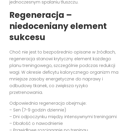
jednoczesnym spalaniu tłuszczu.
Regeneracja –
niedoceniany element
sukcesu
Choć nie jest to bezpośrednio opisane w źródłach,
regeneracja stanowi krytyczny element każdego
planu treningowego, szczególnie podczas redukcji
wagi. W okresie deficytu kalorycznego organizm ma
mniejsze zasoby energetyczne do naprawy i
odbudowy tkanek, co zwiększa ryzyko
przetrenowania.
Odpowiednia regeneracja obejmuje:
– Sen (7-9 godzin dziennie)
– Dni odpoczynku między intensywnymi treningami
– Dbałość o nawodnienie
– Prawidłowe rozciąganie po treningu