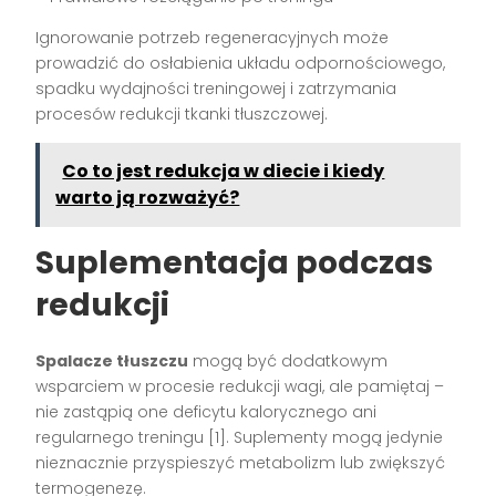
Ignorowanie potrzeb regeneracyjnych może
prowadzić do osłabienia układu odpornościowego,
spadku wydajności treningowej i zatrzymania
procesów redukcji tkanki tłuszczowej.
Co to jest redukcja w diecie i kiedy
warto ją rozważyć?
Suplementacja podczas
redukcji
Spalacze tłuszczu
mogą być dodatkowym
wsparciem w procesie redukcji wagi, ale pamiętaj –
nie zastąpią one deficytu kalorycznego ani
regularnego treningu [1]. Suplementy mogą jedynie
nieznacznie przyspieszyć metabolizm lub zwiększyć
termogenezę.