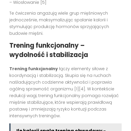
– Wiosłowanie [5]
Te ćwiczenia angażują wiele grup mięśniowych
jednocześnie, maksymalizując spalanie kalorii i
stymulując produkcję hormonów sprzyjających
budowie mięśni.
Trening funkcjonalny –
wydolność i stabilizacja
Trening funkcjonalny
łączy elementy siłowe z
koordynacją i stabilizacją. Skupia się na ruchach
naśladujących codzienne aktywności i poprawia
ogólną sprawność organizmu [1][4]. W kontekście
redukcji wagi, trening funkcjonalny pomaga rozwijać
mięśnie stabilizujące, które wspierają prawidłową
postawę i zmniejszają ryzyko kontuzji podczas
intensywnych treningów.
Ile kalorii spala trening obwodowy -