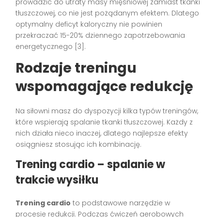
prowadzić do utraty masy mięśniowej zamiast tkanki
tłuszczowej, co nie jest pożądanym efektem. Dlatego
optymalny deficyt kaloryczny nie powinien
przekraczać 15-20% dziennego zapotrzebowania
energetycznego [3].
Rodzaje treningu
wspomagające redukcję
Na siłowni masz do dyspozycji kilka typów treningów,
które wspierają spalanie tkanki tłuszczowej. Każdy z
nich działa nieco inaczej, dlatego najlepsze efekty
osiągniesz stosując ich kombinację.
Trening cardio – spalanie w
trakcie wysiłku
Trening cardio
to podstawowe narzędzie w
procesie redukcji. Podczas ćwiczeń aerobowych