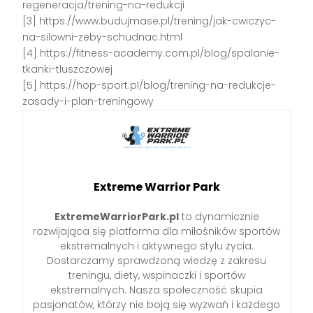
regeneracja/trening-na-redukcji
[3] https://www.budujmase.pl/trening/jak-cwiczyc-
na-silowni-zeby-schudnac.html
[4] https://fitness-academy.com.pl/blog/spalanie-
tkanki-tluszczowej
[5] https://hop-sport.pl/blog/trening-na-redukcje-
zasady-i-plan-treningowy
Extreme Warrior Park
ExtremeWarriorPark.pl
to dynamicznie
rozwijająca się platforma dla miłośników sportów
ekstremalnych i aktywnego stylu życia.
Dostarczamy sprawdzoną wiedzę z zakresu
treningu, diety, wspinaczki i sportów
ekstremalnych. Nasza społeczność skupia
pasjonatów, którzy nie boją się wyzwań i każdego