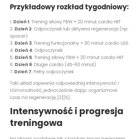
Przykładowy rozkład tygodniowy:
1.
Dzień 1
: Trening siłowy FBW + 20 minut cardio HIIT
2.
Dzień 2
: Odpoczynek lub aktywna regeneracja (np.
spacer)
3.
Dzień 3
: Trening funkcjonalny + 30 minut cardio LISS
4.
Dzień 4
: Odpoczynek
5.
Dzień 5
: Trening siłowy FBW + 20 minut cardio HIIT
6.
Dzień 6
: Długie cardio (45-60 minut)
7.
Dzień 7
: Pełny odpoczynek
Taki układ zapewnia odpowiednią intensywność i
różnorodność, jednocześnie dając organizmowi
czas na regenerację [2][5].
Intensywność i progresja
treningowa
Na siłowni, podobnie jak z każdym innym treningiem,