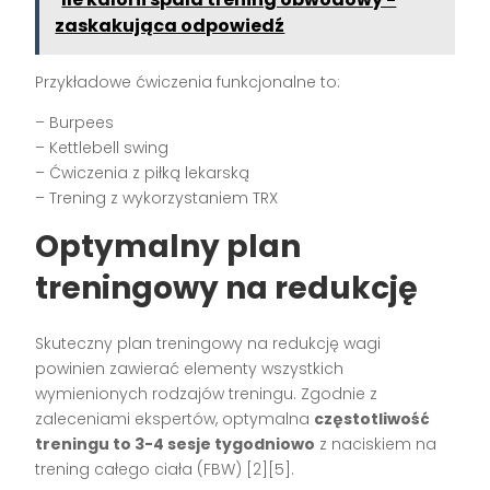
zaskakująca odpowiedź
Przykładowe ćwiczenia funkcjonalne to:
– Burpees
– Kettlebell swing
– Ćwiczenia z piłką lekarską
– Trening z wykorzystaniem TRX
Optymalny plan
treningowy na redukcję
Skuteczny plan treningowy na redukcję wagi
powinien zawierać elementy wszystkich
wymienionych rodzajów treningu. Zgodnie z
zaleceniami ekspertów, optymalna
częstotliwość
treningu to 3-4 sesje tygodniowo
z naciskiem na
trening całego ciała (FBW) [2][5].