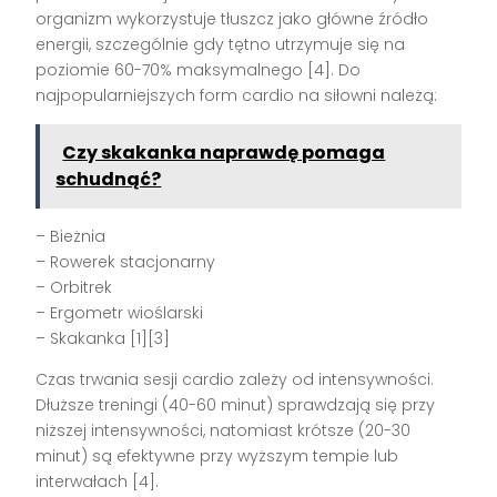
organizm wykorzystuje tłuszcz jako główne źródło
energii, szczególnie gdy tętno utrzymuje się na
poziomie 60-70% maksymalnego [4]. Do
najpopularniejszych form cardio na siłowni należą:
Czy skakanka naprawdę pomaga
schudnąć?
– Bieżnia
– Rowerek stacjonarny
– Orbitrek
– Ergometr wioślarski
– Skakanka [1][3]
Czas trwania sesji cardio zależy od intensywności.
Dłuższe treningi (40-60 minut) sprawdzają się przy
niższej intensywności, natomiast krótsze (20-30
minut) są efektywne przy wyższym tempie lub
interwałach [4].