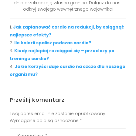
dnia przekraczają własne granice. Dołącz do nas i
odkryj swojego wewnętrznego wojownika!
Jak zaplanować cardio na redukcji, by osiągnąć
najlepsze efekty?
Ile kalorii spalisz podczas cardio?
Kiedy najlepiej rozciągać się – przed czy po
treningu cardio?
Jakie korzyści daje cardio na czczo dla naszego
organizmu?
Prześlij komentarz
Twój adres email nie zostanie opublikowany.
Wymagane pola są oznaczone
*