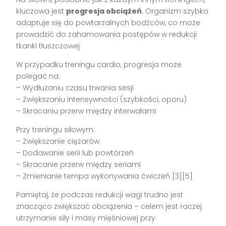
kluczowa jest
progresja obciążeń
. Organizm szybko
adaptuje się do powtarzalnych bodźców, co może
prowadzić do zahamowania postępów w redukcji
tkanki tłuszczowej.
W przypadku treningu cardio, progresja może
polegać na:
– Wydłużaniu czasu trwania sesji
– Zwiększaniu intensywności (szybkości, oporu)
– Skracaniu przerw między interwałami
Przy treningu siłowym:
– Zwiększanie ciężarów
– Dodawanie serii lub powtórzeń
– Skracanie przerw między seriami
– Zmienianie tempa wykonywania ćwiczeń [3][5]
Pamiętaj, że podczas redukcji wagi trudno jest
znacząco zwiększać obciążenia – celem jest raczej
utrzymanie siły i masy mięśniowej przy