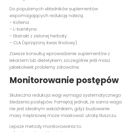
Do popularnych składników suplementów
wspomagających redukcję należą:
– Kofeina
– L-karnityna
– Ekstrakt z zielonej herbaty
– CLA (sprzężony kwas linolowy)
Zawsze konsultuj wprowadzenie suplementów z
lekarzem lub dietetykiem, szczególnie jeśli masz
jakiekolwiek problemy zdrowotne.
Monitorowanie postępów
Skuteczna redukcja wagi wymaga systematycznego
śledzenia postępów. Pamiętaj jednak, że sama waga
nie jest idealnym wskaźnikiem, gdyż budowanie
masy mięśniowej może maskować utratę tłuszczu.
Lepsze metody monitorowania to: