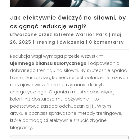
Jak efektywnie ćwiczyć na siłowni, by
osiągnąć redukcję wagi?
utworzone przez
Extreme Warrior Park
|
maj
26, 2025
|
Trening i ćwiczenia
|
0 komentarzy
Redukcja wagi wymaga przede wszystkim
ujemnego bilansu kalorycznego
i odpowiednio
dobranego treningu na siłowni. By skutecznie spalać
tkankę tłuszczową, konieczne jest połączenie różnych
rodzajów ćwiczeń oraz utrzymanie deficytu
energetycznego. Organizm musi spalać więcej
kalorii, niż dostarcza mu pożywienie – to
podstawowa zasada odchudzania [1]. W tym
artykule poznasz sprawdzone metody treningowe,
które pomogą Ci efektywnie zrzucić zbędne
kilogramy.