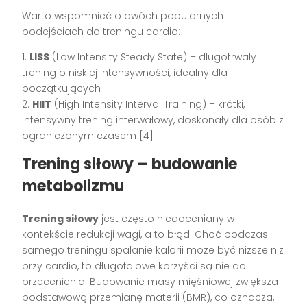
Warto wspomnieć o dwóch popularnych
podejściach do treningu cardio:
1.
LISS
(Low Intensity Steady State) – długotrwały
trening o niskiej intensywności, idealny dla
początkujących
2.
HIIT
(High Intensity Interval Training) – krótki,
intensywny trening interwałowy, doskonały dla osób z
ograniczonym czasem [4]
Trening siłowy – budowanie
metabolizmu
Trening siłowy
jest często niedoceniany w
kontekście redukcji wagi, a to błąd. Choć podczas
samego treningu spalanie kalorii może być niższe niż
przy cardio, to długofalowe korzyści są nie do
przecenienia. Budowanie masy mięśniowej zwiększa
podstawową przemianę materii (BMR), co oznacza,