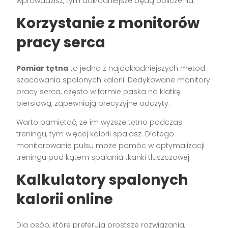
wprowadzisz, tym dokładniejsze będą obliczenia.
Korzystanie z monitorów
pracy serca
Pomiar tętna
to jedna z najdokładniejszych metod
szacowania spalonych kalorii. Dedykowane monitory
pracy serca, często w formie paska na klatkę
piersiową, zapewniają precyzyjne odczyty.
Warto pamiętać, że im wyższe tętno podczas
treningu, tym więcej kalorii spalasz. Dlatego
monitorowanie pulsu może pomóc w optymalizacji
treningu pod kątem spalania tkanki tłuszczowej.
Kalkulatory spalonych
kalorii online
Dla osób, które preferują prostsze rozwiązania,