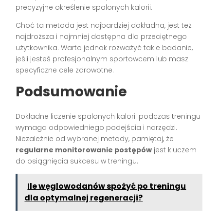
precyzyjne określenie spalonych kalorii.
Choć ta metoda jest najbardziej dokładna, jest też
najdroższa i najmniej dostępna dla przeciętnego
użytkownika. Warto jednak rozważyć takie badanie,
jeśli jesteś profesjonalnym sportowcem lub masz
specyficzne cele zdrowotne.
Podsumowanie
Dokładne liczenie spalonych kalorii podczas treningu
wymaga odpowiedniego podejścia i narzędzi.
Niezależnie od wybranej metody, pamiętaj, że
regularne monitorowanie postępów
jest kluczem
do osiągnięcia sukcesu w treningu.
Ile węglowodanów spożyć po treningu
dla optymalnej regeneracji?