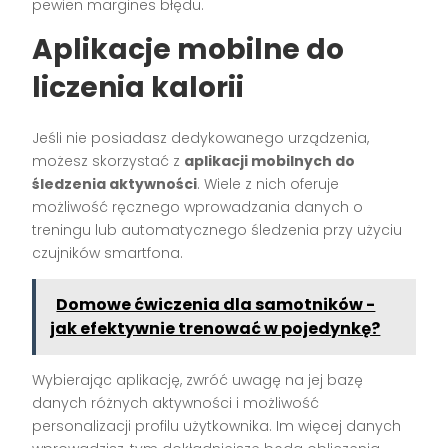
pewien margines błędu.
Aplikacje mobilne do
liczenia kalorii
Jeśli nie posiadasz dedykowanego urządzenia,
możesz skorzystać z
aplikacji mobilnych do
śledzenia aktywności
. Wiele z nich oferuje
możliwość ręcznego wprowadzania danych o
treningu lub automatycznego śledzenia przy użyciu
czujników smartfona.
Domowe ćwiczenia dla samotników -
jak efektywnie trenować w pojedynkę?
Wybierając aplikację, zwróć uwagę na jej bazę
danych różnych aktywności i możliwość
personalizacji profilu użytkownika. Im więcej danych