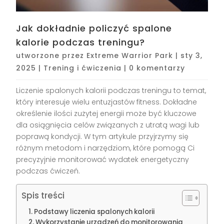
Jak dokładnie policzyć spalone
kalorie podczas treningu?
utworzone przez
Extreme Warrior Park
|
sty 3,
2025
|
Trening i ćwiczenia
|
0 komentarzy
Liczenie spalonych kalorii podczas treningu to temat,
który interesuje wielu entuzjastów fitness. Dokładne
określenie ilości zużytej energii może być kluczowe
dla osiągnięcia celów związanych z utratą wagi lub
poprawą kondycji. W tym artykule przyjrzymy się
różnym metodom i narzędziom, które pomogą Ci
precyzyjnie monitorować wydatek energetyczny
podczas ćwiczeń.
Spis treści
Podstawy liczenia spalonych kalorii
Wykorzystanie urządzeń do monitorowania