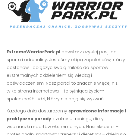
ExtremeWarriorPark.pl
powstał z czystej pasji do
sportu i adrenaliny. Jesteśmy ekipą zapaleńców, którzy
postanowili połączyć swoją miłość do sportów
ekstremalnych z dzieleniem się wiedzą i
doświadczeniem. Nasz portal to znacznie więcej niż
tylko strona internetowa – to tętniąca życiem
społeczność ludzi, którzy nie boją się wyzwań.
Każdego dnia dostarczamy
sprawdzone informacje i
praktyczne porady
z zakresu treningu, diety,
wspinaczki i sportów ekstremalnych. Nasi eksperci –
profesjonalni sportowcy, trenerzy i dietetycy – dzielą się